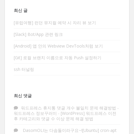
최신 글
[유럽여행] 런던 뮤지컬 예약 시 자리 뷰 보기
[Slack] Bot/App 관련 링크
[Android] 앱 안의 Webview DevTools처럼 보기
[Git] 로컬 브랜치 이름으로 자동 Push 설정하기
ssh 터널링
최신 댓글
워드프레스 휴지통 댓글 개수 불일치 문제 해결방법 -
워드프레스 정보꾸러미
-
[WordPress] 워드프레스 이전
후 카테고리와 댓글 수 이상 문제 해결 방법
DasomOLI는 다솜돌이라구요~![Ubuntu] cron-apt