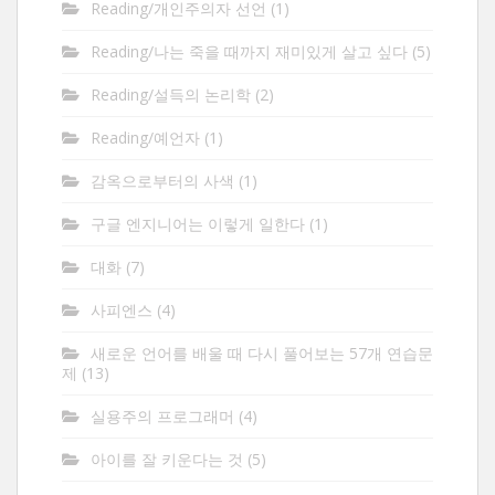
Reading/개인주의자 선언
(1)
Reading/나는 죽을 때까지 재미있게 살고 싶다
(5)
Reading/설득의 논리학
(2)
Reading/예언자
(1)
감옥으로부터의 사색
(1)
구글 엔지니어는 이렇게 일한다
(1)
대화
(7)
사피엔스
(4)
새로운 언어를 배울 때 다시 풀어보는 57개 연습문
제
(13)
실용주의 프로그래머
(4)
아이를 잘 키운다는 것
(5)