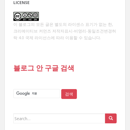
LICENSE
이 블로그의 모든 글은 별도의 라이센스 표기가 없는 한,
크리에이티브 커먼즈 저작자표시-비영리-동일조건변경허
락 4.0 국제 라이선스
에 따라 이용할 수 있습니다.
블로그 안 구글 검색
Search
for: