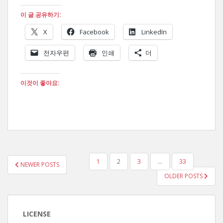
이 글 공유하기:
X
Facebook
LinkedIn
전자우편
인쇄
더
이것이 좋아요:
글
1
2
3
…
33
NEWER POSTS
페
OLDER POSTS
이
지
매
LICENSE