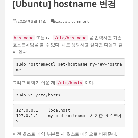
[Ubuntu] hostname 변경
2025년 3월 11일
Leave a comment
또는 cat
을 입력하면 기존
hostname
/etc/hostname
호스트네임을 볼 수 있다. 새로 셋팅하고 싶다면 다음과 같
이 한다.
sudo hostnamectl set-hostname my-new-hostna
me
그리고 빼먹기 쉬운 게
이다.
/etc/hosts
sudo vi /etc/hosts
127.0.0.1    localhost

127.0.1.1    my-old-hostname  # 기존 호스트네
임
이전 호스트 네임 부분을 새 호스트 네임으로 바꿔준다.