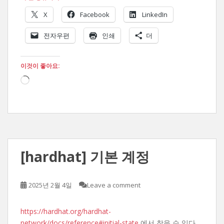
X
Facebook
LinkedIn
전자우편
인쇄
더
이것이 좋아요:
로
드
중...
[hardhat] 기본 계정
2025년 2월 4일
Leave a comment
https://hardhat.org/hardhat-
network/docs/reference#initial-state
에서 찾을 수 있다.