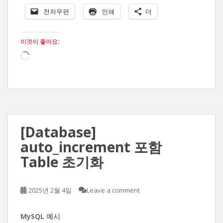
전자우편
인쇄
더
이것이 좋아요:
로
드
중...
[Database]
auto_increment 포함
Table 초기화
2025년 2월 4일
Leave a comment
MySQL 예시