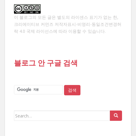
김
이 블로그의 모든 글은 별도의 라이센스 표기가 없는 한,
크리에이티브 커먼즈 저작자표시-비영리-동일조건변경허
락 4.0 국제 라이선스
에 따라 이용할 수 있습니다.
블로그 안 구글 검색
Search
for: