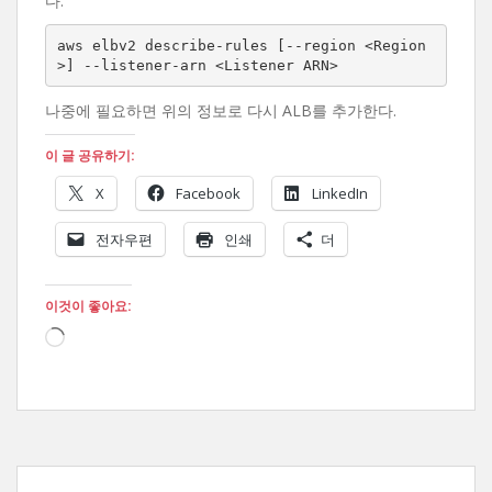
다.
aws elbv2 describe-rules [--region <Region
>] --listener-arn <Listener ARN>
나중에 필요하면 위의 정보로 다시 ALB를 추가한다.
이 글 공유하기:
X
Facebook
LinkedIn
전자우편
인쇄
더
이것이 좋아요:
로
드
중...