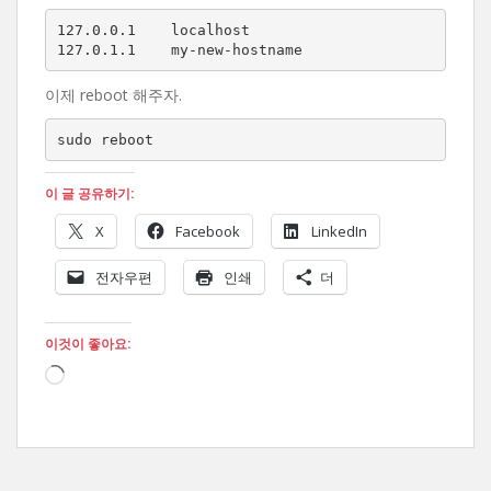
127.0.0.1    localhost

127.0.1.1    my-new-hostname
이제 reboot 해주자.
sudo reboot
이 글 공유하기:
X
Facebook
LinkedIn
전자우편
인쇄
더
이것이 좋아요:
로
드
중...