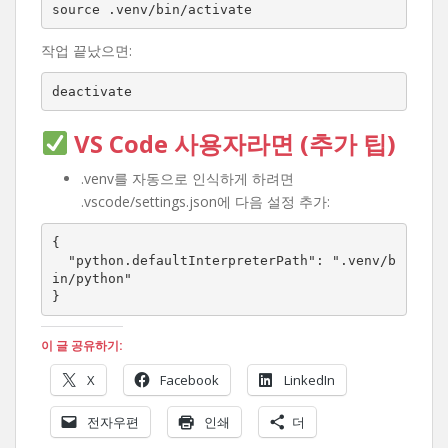
source .venv/bin/activate
작업 끝났으면:
deactivate
VS Code 사용자라면 (추가 팁)
.venv를 자동으로 인식하게 하려면
.vscode/settings.json에 다음 설정 추가:
{

  "python.defaultInterpreterPath": ".venv/b
in/python"

}
이 글 공유하기:
X
Facebook
LinkedIn
전자우편
인쇄
더