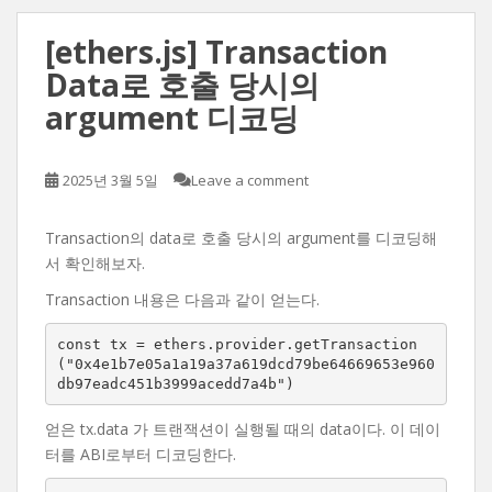
[ethers.js] Transaction
Data로 호출 당시의
argument 디코딩
2025년 3월 5일
Leave a comment
Transaction의 data로 호출 당시의 argument를 디코딩해
서 확인해보자.
Transaction 내용은 다음과 같이 얻는다.
const tx = ethers.provider.getTransaction
("0x4e1b7e05a1a19a37a619dcd79be64669653e960
db97eadc451b3999acedd7a4b")
얻은 tx.data 가 트랜잭션이 실행될 때의 data이다. 이 데이
터를 ABI로부터 디코딩한다.