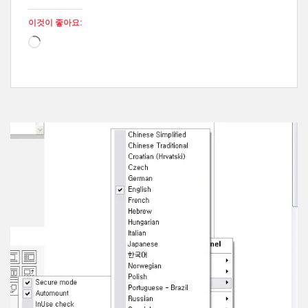
이것이 좋아요:
로
드
중...