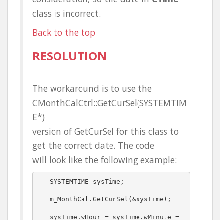
class is incorrect.
Back to the top
RESOLUTION
The workaround is to use the
CMonthCalCtrl::GetCurSel(SYSTEMTIM
E*)
version of GetCurSel for this class to
get the correct date. The code
will look like the following example:
   SYSTEMTIME sysTime;
   m_MonthCal.GetCurSel(&sysTime);
   sysTime.wHour = sysTime.wMinute = 