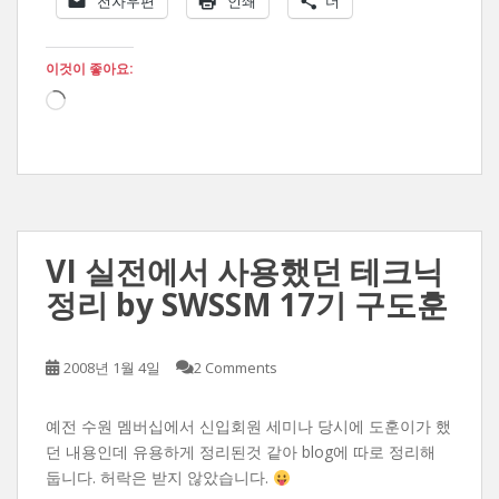
전자우편
인쇄
더
이것이 좋아요:
로
드
중...
VI 실전에서 사용했던 테크닉
정리 by SWSSM 17기 구도훈
2008년 1월 4일
2 Comments
예전 수원 멤버십에서 신입회원 세미나 당시에 도훈이가 했
던 내용인데 유용하게 정리된것 같아 blog에 따로 정리해
둡니다. 허락은 받지 않았습니다.