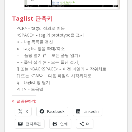
Taglist 단축키
<CR> – tag의 정의로 이동
<SPACE> – tag 의 prototype을 표시
u – tag 목록을 갱신
x – tag list 창을 확대/축소
+ – 플딩 열기 (* – 모든 폴딩 열기)
– – 폴딩 접기 (= – 모든 폴딩 접기)
[[ 또는 <BACKSPACE> – 이전 파일의 시작위치로
]] 또는 <TAB> – 다음 파일의 시작위치로
q – taglist 창 닫기
<F1> – 도움말
이 글 공유하기:
X
Facebook
LinkedIn
전자우편
인쇄
더