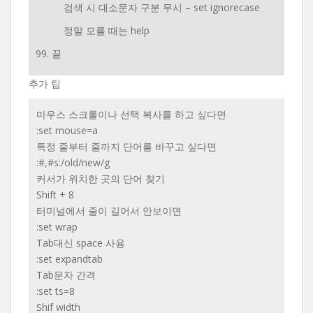
검색 시 대소문자 구분 무시 – set ignorecase
정말 모를 때는 help
99. 끝
추가 팁
마우스 스크롤이나 선택 복사를 하고 싶다면
:set mouse=a
특정 줄부터 줄까지 단어를 바꾸고 싶다면
:#,#s:/old/new/g
커서가 위치한 곳의 단어 찾기
Shift + 8
터미널에서 줄이 길어서 안보이면
:set wrap
Tab대신 space 사용
:set expandtab
Tab문자 간격
:set ts=8
Shif width