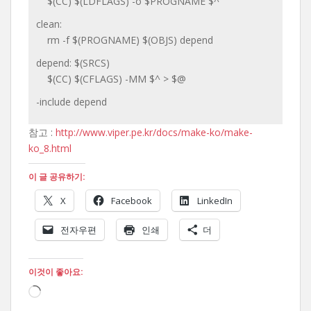
$(CC) $(LDFLAGS) -o $PROGNAME $^
clean:
rm -f $(PROGNAME) $(OBJS) depend
depend: $(SRCS)
$(CC) $(CFLAGS) -MM $^ > $@
-include depend
참고 :
http://www.viper.pe.kr/docs/make-ko/make-
ko_8.html
이 글 공유하기:
X
Facebook
LinkedIn
전자우편
인쇄
더
이것이 좋아요:
로
드