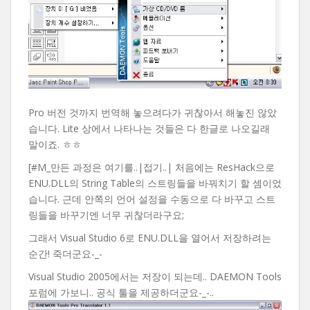
Pro 버전 것까지 번역해 놓으려다가 귀찮아서 해놓진 않았
습니다. Lite 상에서 나타나는 것들은 다 한글로 나오길래
말이죠. ㅎㅎ
[#M_만든 과정은 여기를..|접기..| 처음에는 ResHack으로
ENU.DLL의 String Table의 스트링들을 바꿔치기 할 셈이었
습니다. 근데 안쪽의 언어 설정을 수동으로 다 바꾸고 스트
링들을 바꾸기엔 너무 귀찮더라구요;
그래서 Visual Studio 6로 ENU.DLL을 열어서 저장하려는
순간! 죽더군요-_-
Visual Studio 2005에서는 저장이 되는데.. DAEMON Tools
포럼에 가보니.. 공식 툴을 제공하더군요-_-..