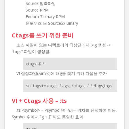
Source 압축파일
Source RPM
Fedora 7 binary RPM
윈도우즈 용 Source와 Binary
Ctags를 쓰기 위한 준비
소스 파일이 있는 디렉토리의 최상단에서 tag 생성 ->
“tags” 파일이 생성됨.
ctags -R *
VI 설정파일(.vimrc)에 tag를 찾기 위해 다음을 추가
set tags+=./tags,../tags,../../tags,../../../tags,tags
VI + Ctags 사용 – :ts
:ts <symbol> – <symbol>이 있는 위치를 선택하여 이동,
Symbol 위에서 “g + ]” 해도 동일한 효과