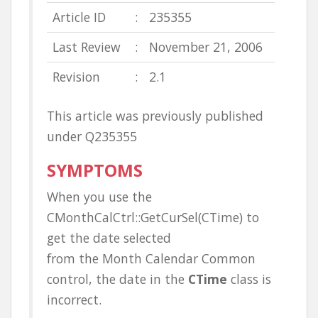
Article ID
:
235355
Last Review
:
November 21, 2006
Revision
:
2.1
This article was previously published
under Q235355
SYMPTOMS
When you use the
CMonthCalCtrl::GetCurSel(CTime) to
get the date selected
from the Month Calendar Common
control, the date in the
CTime
class is
incorrect.