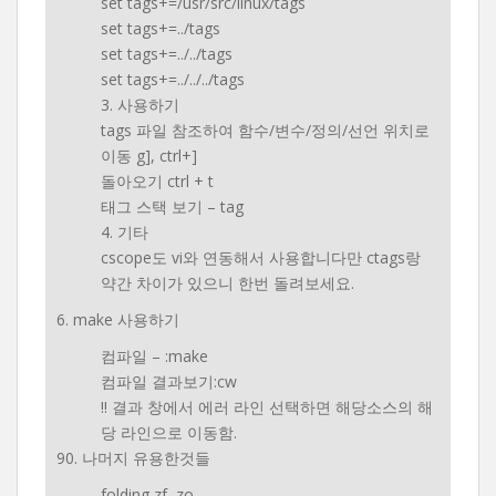
set tags+=/usr/src/linux/tags
set tags+=../tags
set tags+=../../tags
set tags+=../../../tags
3. 사용하기
tags 파일 참조하여 함수/변수/정의/선언 위치로
이동 g], ctrl+]
돌아오기 ctrl + t
태그 스택 보기 – tag
4. 기타
cscope도 vi와 연동해서 사용합니다만 ctags랑
약간 차이가 있으니 한번 돌려보세요.
6. make 사용하기
컴파일 – :make
컴파일 결과보기:cw
!! 결과 창에서 에러 라인 선택하면 해당소스의 해
당 라인으로 이동함.
90. 나머지 유용한것들
folding zf, zo