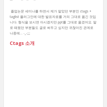
졸업논문 세미나를 하면서 제가 맡았던 부분인 ctags +
taglist 플러그인에 대한 발표자료를 거의 그대로 옮긴 것입
니다. 형식을 보시면 아시겠지만 ppt를 그대로 옮겼어요. 말
로 때웠던 부분들도 글로 써두고 싶지만 귀찮아진 관계로
나중에… -_-;;;;
Ctags 소개