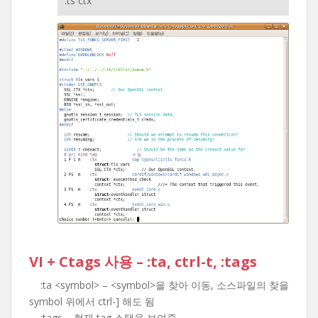
:ts ctx
VI + Ctags 사용 – :ta, ctrl-t, :tags
:ta <symbol> – <symbol>을 찾아 이동, 소스파일의 찾을
symbol 위에서 ctrl-] 해도 됨
:tags – 현재 tag 스택을 보여줌.