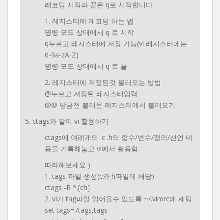
레코딩 시작과 끝은 q로 시작합니다
1. 레지스터에 레코딩 하는 법
명령 모드 상태에서 q 로 시작
q누르고 레지스터에 저장 가능(vi 레지스터에는
0-9a-zA-Z)
명령 모드 상태에서 q 로 끝
2. 레지스터에 저장된것 불러오는 방법
@누르고 저장된 레지스터입력
@@ 방금전 불러온 레지스터에서 불러오기
5. ctags와 같이 vi 활용하기
ctags에 여래개의 .c .h의 함수/변수/정의/선언 내
용을 기록해놓고 vi에서 활용함.
따라해보세요 )
1. tags 파일 생성(c와 h파일에 해당)
ctags -R *.[ch]
2. vi가 tag파일 읽어올수 있도록 ~/.vimrc에 세팅
set tags=./tags,tags