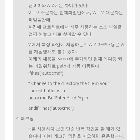
단 a-z 와 A-Z에는 차이가 있다.
‘a – ‘z 소문자는 현재파일안에서, ‘A – ‘Z 대문자는
파일들간에
A-Z 에 프로젝트에서 자주 사용하는 소스 파일을
맵핑 해놓고 바로 찾아갈 수 있다.
vi에서 특정 파일에 저장하는지 A-Z 마크내용은 vi
를 재실행해도 볼수 있다.
아래의 내용을 .vimrc에 추가하면 현재 에디팅 되
는 파일위치로 path가 자동 이동된다.
if(has(“autocmd”)
” Change to the directory the file in your
current buffer is in
autocmd BufEnter * :cd %:p:h
endif ” has(“autocmd”)
4. 레코딩
vi를 사용하다 보면 단순 반복 작업을 할 때가 있
습니다. 이때 레코딩 명령을 이요하면 유용합니다.