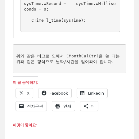
sysTime.wSecond =    sysTime.wMillise
conds = 0;
   CTime l_time(sysTime);
위와 같은 버그로 인해서 CMonthCalCtrl을 쓸 때는 
위와 같은 형식으로 날짜/시간을 얻어와야 합니다.
이 글 공유하기:
X
Facebook
LinkedIn
전자우편
인쇄
더
이것이 좋아요: