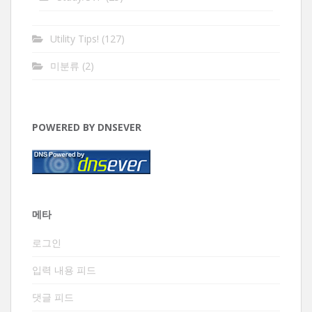
Utility Tips!
(127)
미분류
(2)
POWERED BY DNSEVER
메타
로그인
입력 내용 피드
댓글 피드