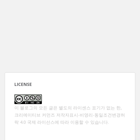
LICENSE
이 블로그의 모든 글은 별도의 라이센스 표기가 없는 한,
크리에이티브 커먼즈 저작자표시-비영리-동일조건변경허
락 4.0 국제 라이선스
에 따라 이용할 수 있습니다.