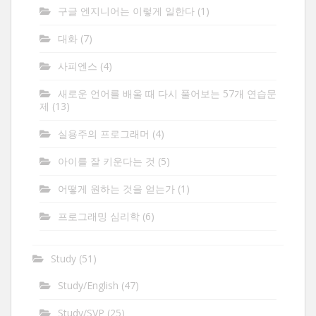
구글 엔지니어는 이렇게 일한다
(1)
대화
(7)
사피엔스
(4)
새로운 언어를 배울 때 다시 풀어보는 57개 연습문
제
(13)
실용주의 프로그래머
(4)
아이를 잘 키운다는 것
(5)
어떻게 원하는 것을 얻는가
(1)
프로그래밍 심리학
(6)
Study
(51)
Study/English
(47)
Study/SVP
(25)