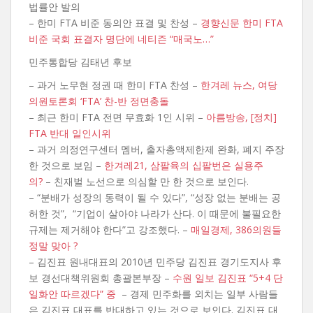
법률안 발의
– 한미 FTA 비준 동의안 표결 및 찬성 –
경향신문 한미 FTA
비준 국회 표결자 명단에 네티즌 “매국노…”
민주통합당 김태년 후보
– 과거 노무현 정권 때 한미 FTA 찬성 –
한겨레 뉴스, 여당
의원토론회 ‘FTA’ 찬-반 정면충돌
– 최근 한미 FTA 전면 무효화 1인 시위 –
아름방송, [정치]
FTA 반대 일인시위
– 과거 의정연구센터 멤버, 출자총액제한제 완화, 폐지 주장
한 것으로 보임 –
한겨레21, 삼팔육의 십팔번은 실용주
의?
– 친재벌 노선으로 의심할 만 한 것으로 보인다.
– “분배가 성장의 동력이 될 수 있다”, “성장 없는 분배는 공
허한 것”, “기업이 살아야 나라가 산다. 이 때문에 불필요한
규제는 제거해야 한다”고 강조했다. –
매일경제, 386의원들
정말 맞아 ?
– 김진표 원내대표의 2010년 민주당 김진표 경기도지사 후
보 경선대책위원회 총괄본부장 –
수원 일보 김진표 “5+4 단
일화안 따르겠다” 중
– 경제 민주화를 외치는 일부 사람들
은 김진표 대표를 반대하고 있는 것으로 보인다. 김진표 대