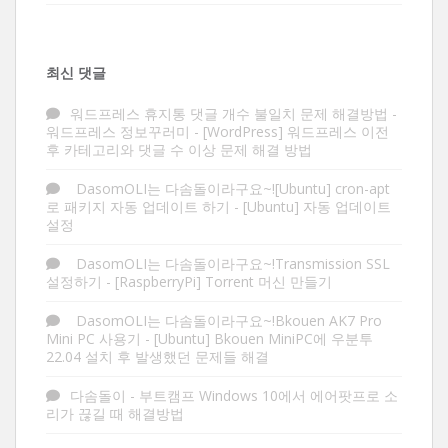
최신 댓글
워드프레스 휴지통 댓글 개수 불일치 문제 해결방법 -
워드프레스 정보꾸러미
-
[WordPress] 워드프레스 이전
후 카테고리와 댓글 수 이상 문제 해결 방법
DasomOLI는 다솜돌이라구요~![Ubuntu] cron-apt
로 패키지 자동 업데이트 하기
-
[Ubuntu] 자동 업데이트
설정
DasomOLI는 다솜돌이라구요~!Transmission SSL
설정하기
-
[RaspberryPi] Torrent 머신 만들기
DasomOLI는 다솜돌이라구요~!Bkouen AK7 Pro
Mini PC 사용기
-
[Ubuntu] Bkouen MiniPC에 우분투
22.04 설치 후 발생했던 문제들 해결
다솜돌이
-
부트캠프 Windows 10에서 에어팟프로 소
리가 끊길 때 해결방법