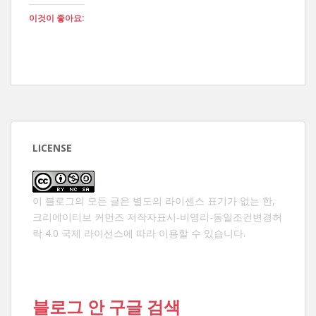
이것이 좋아요:
LICENSE
이 블로그의 모든 글은 별도의 라이센스 표기가 없는 한,
크리에이티브 커먼즈 저작자표시-비영리-동일조건변경허
락 4.0 국제 라이선스
에 따라 이용할 수 있습니다.
블로그 안 구글 검색