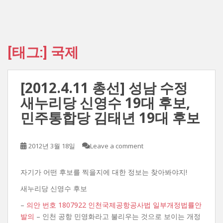
[태그:]
국제
[2012.4.11 총선] 성남 수정
새누리당 신영수 19대 후보,
민주통합당 김태년 19대 후보
2012년 3월 18일
Leave a comment
자기가 어떤 후보를 찍을지에 대한 정보는 찾아봐야지!
새누리당 신영수 후보
–
의안 번호 1807922 인천국제공항공사법 일부개정법률안
발의
– 인천 공항 민영화라고 불리우는 것으로 보이는 개정