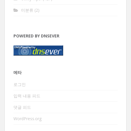
미분류
(2)
POWERED BY DNSEVER
메타
로그인
입력 내용 피드
댓글 피드
WordPress.org