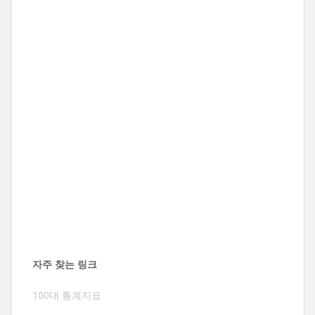
자주 찾는 링크
100대 통계지표