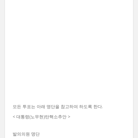
모든 투표는 아래 명단을 참고하여 하도록 한다.
< 대통령(노무현)탄핵소추안 >
발의의원 명단