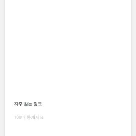
자주 찾는 링크
100대 통계지표