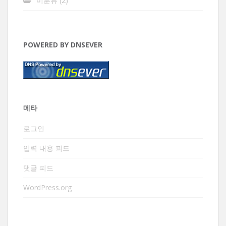
미분류
(2)
POWERED BY DNSEVER
메타
로그인
입력 내용 피드
댓글 피드
WordPress.org