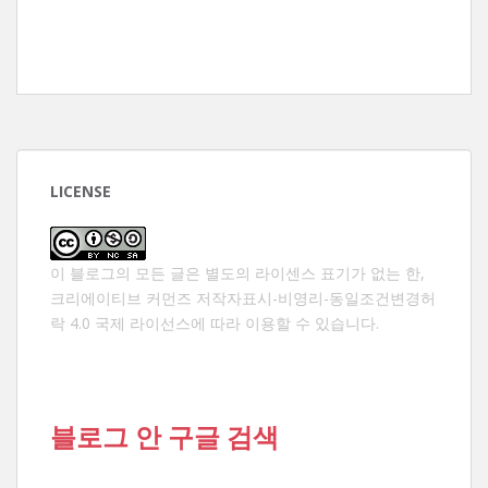
LICENSE
이 블로그의 모든 글은 별도의 라이센스 표기가 없는 한,
크리에이티브 커먼즈 저작자표시-비영리-동일조건변경허
락 4.0 국제 라이선스
에 따라 이용할 수 있습니다.
블로그 안 구글 검색