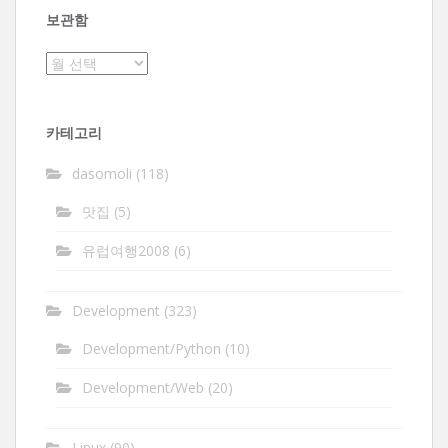
보관함
보
관
함
카테고리
dasomoli
(118)
맛집
(5)
유럽여행2008
(6)
Development
(323)
Development/Python
(10)
Development/Web
(20)
Linux
(90)