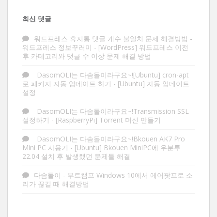
최신 댓글
워드프레스 휴지통 댓글 개수 불일치 문제 해결방법 -
워드프레스 정보꾸러미
-
[WordPress] 워드프레스 이전
후 카테고리와 댓글 수 이상 문제 해결 방법
DasomOLI는 다솜돌이라구요~![Ubuntu] cron-apt
로 패키지 자동 업데이트 하기
-
[Ubuntu] 자동 업데이트
설정
DasomOLI는 다솜돌이라구요~!Transmission SSL
설정하기
-
[RaspberryPi] Torrent 머신 만들기
DasomOLI는 다솜돌이라구요~!Bkouen AK7 Pro
Mini PC 사용기
-
[Ubuntu] Bkouen MiniPC에 우분투
22.04 설치 후 발생했던 문제들 해결
다솜돌이
-
부트캠프 Windows 10에서 에어팟프로 소
리가 끊길 때 해결방법