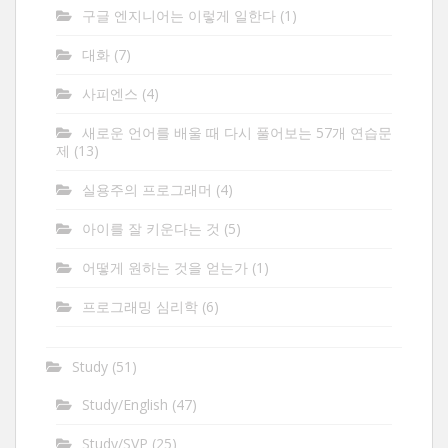
구글 엔지니어는 이렇게 일한다
(1)
대화
(7)
사피엔스
(4)
새로운 언어를 배울 때 다시 풀어보는 57개 연습문
제
(13)
실용주의 프로그래머
(4)
아이를 잘 키운다는 것
(5)
어떻게 원하는 것을 얻는가
(1)
프로그래밍 심리학
(6)
Study
(51)
Study/English
(47)
Study/SVP
(25)