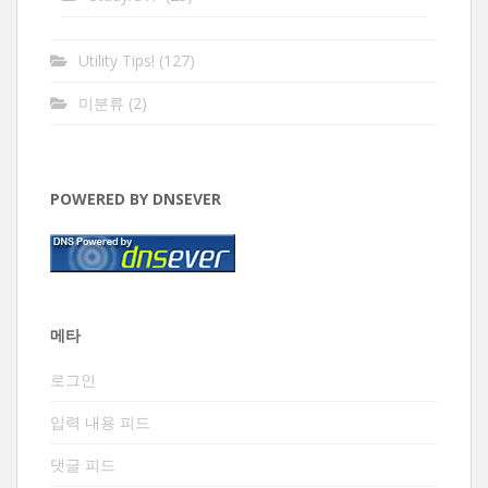
Utility Tips!
(127)
미분류
(2)
POWERED BY DNSEVER
메타
로그인
입력 내용 피드
댓글 피드