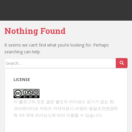
Nothing Found
It seems we can’t find what you’re looking for. Perhaps
searching can help.
Search
for:
LICENSE
이 블로그의 모든 글은 별도의 라이센스 표기가 없는 한,
크리에이티브 커먼즈 저작자표시-비영리-동일조건변경허
락 4.0 국제 라이선스
에 따라 이용할 수 있습니다.