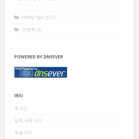
Utility Tips!
(127)
미분류
(2)
POWERED BY DNSEVER
메타
로그인
입력 내용 피드
댓글 피드