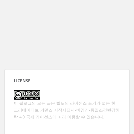
LICENSE
이 블로그의 모든 글은 별도의 라이센스 표기가 없는 한,
크리에이티브 커먼즈 저작자표시-비영리-동일조건변경허
락 4.0 국제 라이선스
에 따라 이용할 수 있습니다.