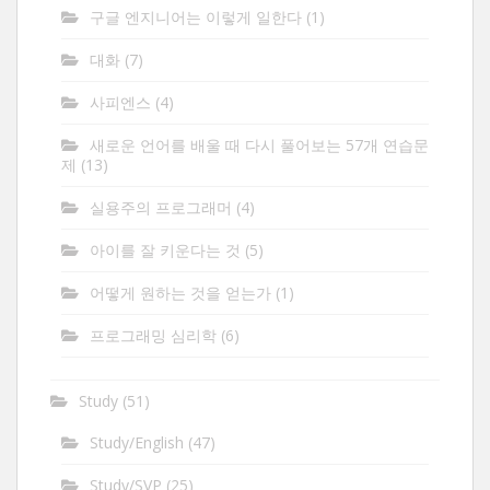
구글 엔지니어는 이렇게 일한다
(1)
대화
(7)
사피엔스
(4)
새로운 언어를 배울 때 다시 풀어보는 57개 연습문
제
(13)
실용주의 프로그래머
(4)
아이를 잘 키운다는 것
(5)
어떻게 원하는 것을 얻는가
(1)
프로그래밍 심리학
(6)
Study
(51)
Study/English
(47)
Study/SVP
(25)