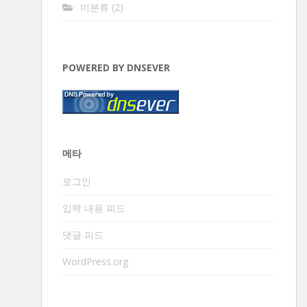
미분류
(2)
POWERED BY DNSEVER
메타
로그인
입력 내용 피드
댓글 피드
WordPress.org