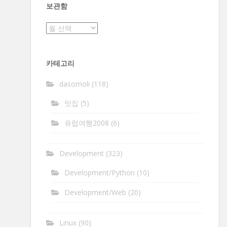
보관함
보
관
함
카테고리
dasomoli
(118)
맛집
(5)
유럽여행2008
(6)
Development
(323)
Development/Python
(10)
Development/Web
(20)
Linux
(90)