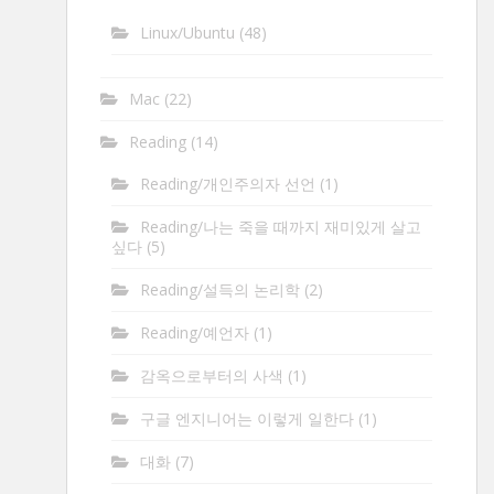
Linux/Ubuntu
(48)
Mac
(22)
Reading
(14)
Reading/개인주의자 선언
(1)
Reading/나는 죽을 때까지 재미있게 살고
싶다
(5)
Reading/설득의 논리학
(2)
Reading/예언자
(1)
감옥으로부터의 사색
(1)
구글 엔지니어는 이렇게 일한다
(1)
대화
(7)