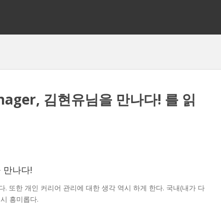
Manager, 김현유님을 만나다! 를 읽
을 만나다!
. 또한 개인 커리어 관리에 대한 생각 역시 하게 한다. 국내(내가 다
시 흥미롭다.