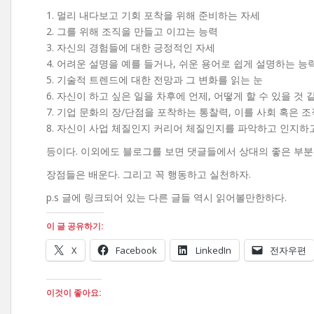
1. 멀리 내다보고 기회 포착을 위해 준비하는 자세
2. 그를 위해 조직을 만들고 이끄는 능력
3. 자신의 경험들에 대한 긍정적인 자세
4. 어려운 설명을 예를 들거나, 쉬운 용어로 쉽게 설명하는 능
5. 기술적 트렌드에 대한 전망과 그 변화를 읽는 눈
6. 자신이 하고 싶은 일을 차후에 언제, 어떻게 할 수 있을 것
7. 기업 문화의 장/단점을 포착하는 통찰력, 이를 사회 혹은
8. 자신이 사업 체질인지 커리어 체질인지를 파악하고 인지하
등이다. 이외에도 블로그를 보면 댓글들에서 상대의 좋은 부분을
장점들은 배운다. 그리고 꼭 행동하고 실천하자.
p.s 글에 링크되어 있는 다른 글들 역시 읽어볼만한하다.
이 글 공유하기:
X
Facebook
LinkedIn
전자우편
이것이 좋아요: