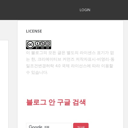
LOGIN
LICENSE
이 블로그의 모든 글은 별도의 라이센스 표기가 없
는 한,
크리에이티브 커먼즈 저작자표시-비영리-동
일조건변경허락 4.0 국제 라이선스
에 따라 이용할
수 있습니다.
블로그 안 구글 검색