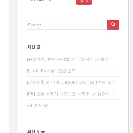
Search
for:
최신 글
[유럽여행] 런던 뮤지컬 예약 시 자리 뷰 보기
[Slack] Bot/App 관련 링크
[Android] 앱 안의 Webview DevTools처럼 보기
[Git] 로컬 브랜치 이름으로 자동 Push 설정하기
ssh 터널링
최신 댓글