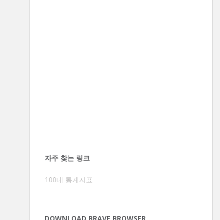
자주 찾는 링크
100대 통계지표
DOWNLOAD BRAVE BROWSER