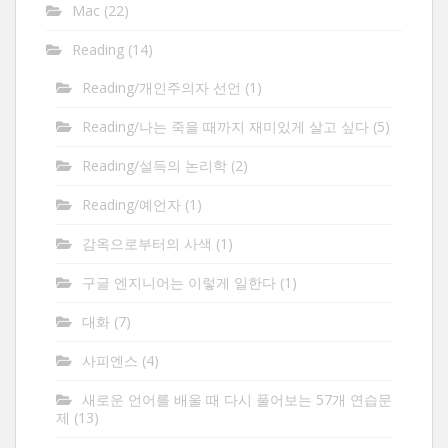
Mac
(22)
Reading
(14)
Reading/개인주의자 선언
(1)
Reading/나는 죽을 때까지 재미있게 살고 싶다
(5)
Reading/설득의 논리학
(2)
Reading/예언자
(1)
감옥으로부터의 사색
(1)
구글 엔지니어는 이렇게 일한다
(1)
대화
(7)
사피엔스
(4)
새로운 언어를 배울 때 다시 풀어보는 57개 연습문
제
(13)