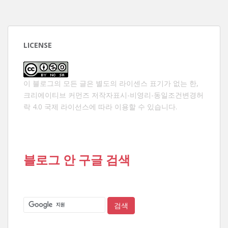
LICENSE
이 블로그의 모든 글은 별도의 라이센스 표기가 없는 한,
크리에이티브 커먼즈 저작자표시-비영리-동일조건변경허
락 4.0 국제 라이선스
에 따라 이용할 수 있습니다.
블로그 안 구글 검색