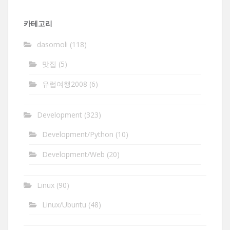
함
카테고리
dasomoli
(118)
맛집
(5)
유럽여행2008
(6)
Development
(323)
Development/Python
(10)
Development/Web
(20)
Linux
(90)
Linux/Ubuntu
(48)