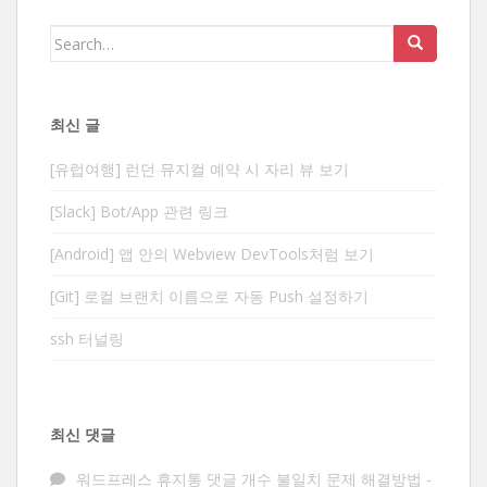
Search
for:
최신 글
[유럽여행] 런던 뮤지컬 예약 시 자리 뷰 보기
[Slack] Bot/App 관련 링크
[Android] 앱 안의 Webview DevTools처럼 보기
[Git] 로컬 브랜치 이름으로 자동 Push 설정하기
ssh 터널링
최신 댓글
워드프레스 휴지통 댓글 개수 불일치 문제 해결방법 -