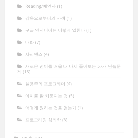
Reading/예언자
(1)
감옥으로부터의 사색
(1)
구글 엔지니어는 이렇게 일한다
(1)
대화
(7)
사피엔스
(4)
새로운 언어를 배울 때 다시 풀어보는 57개 연습문
제
(13)
실용주의 프로그래머
(4)
아이를 잘 키운다는 것
(5)
어떻게 원하는 것을 얻는가
(1)
프로그래밍 심리학
(6)