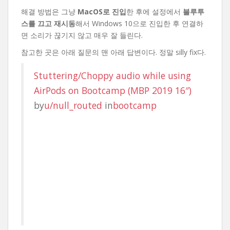
해결 방법은 그냥
MacOS로 진입
한 후에 설정에서
블루투
스를 끄고 재시동
해서 Windows 10으로 진입한 후 연결하
면 소리가 끊기지 않고 매우 잘 들린다.
참고한 곳은 아래 질문의 맨 아래 답변이다. 정말 silly fix다.
Stuttering/Choppy audio while using
AirPods on Bootcamp (MBP 2019 16″)
by
u/null_routed
in
bootcamp