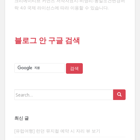
크리에이티브 커먼즈 저작자표시-비영리-동일조건변경허
락 4.0 국제 라이선스
에 따라 이용할 수 있습니다.
블로그 안 구글 검색
Search
for:
최신 글
[유럽여행] 런던 뮤지컬 예약 시 자리 뷰 보기