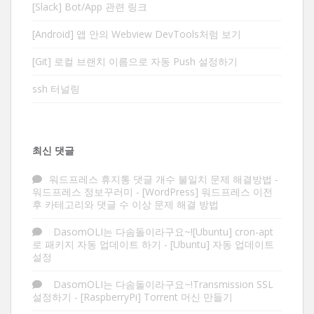
[Slack] Bot/App 관련 링크
[Android] 앱 안의 Webview DevTools처럼 보기
[Git] 로컬 브랜치 이름으로 자동 Push 설정하기
ssh 터널링
최신 댓글
워드프레스 휴지통 댓글 개수 불일치 문제 해결방법 -
워드프레스 정보꾸러미
-
[WordPress] 워드프레스 이전
후 카테고리와 댓글 수 이상 문제 해결 방법
DasomOLI는 다솜돌이라구요~![Ubuntu] cron-apt
로 패키지 자동 업데이트 하기
-
[Ubuntu] 자동 업데이트
설정
DasomOLI는 다솜돌이라구요~!Transmission SSL
설정하기
-
[RaspberryPi] Torrent 머신 만들기