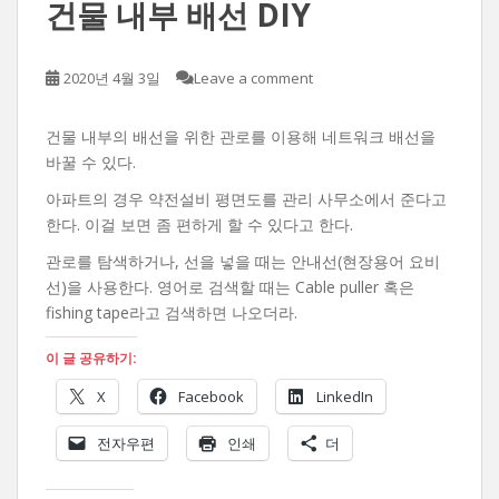
건물 내부 배선 DIY
2020년 4월 3일
Leave a comment
건물 내부의 배선을 위한 관로를 이용해 네트워크 배선을
바꿀 수 있다.
아파트의 경우 약전설비 평면도를 관리 사무소에서 준다고
한다. 이걸 보면 좀 편하게 할 수 있다고 한다.
관로를 탐색하거나, 선을 넣을 때는 안내선(현장용어 요비
선)을 사용한다. 영어로 검색할 때는 Cable puller 혹은
fishing tape라고 검색하면 나오더라.
이 글 공유하기:
X
Facebook
LinkedIn
전자우편
인쇄
더