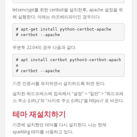
letsencrypt를 위한 certbot을 설치한후, apache 설정을 위
해 실행한다. 아래는 라즈베리파이인 경우이다.
# apt-get install python-certbot-apache

# certbot --apache
우분투 22.04의 경우 다음과 같다.
# apt install certbot python3-certbot-apach
e

# certbot --apache
기존 인증서를 유지하면서 설치하도록 하면 된다.
설치한 워드프레스에 접속해서 “설정” > “일반” > “워드프레
스 주소 (URL)”와 “사이트 주소 (URL)”을 https:// 로 바꾼다.
테마 재설치하기
기존에 설치했던 테마를 다시 설치한다. 나는 현재
sparkling 테마를 사용하고 있다.