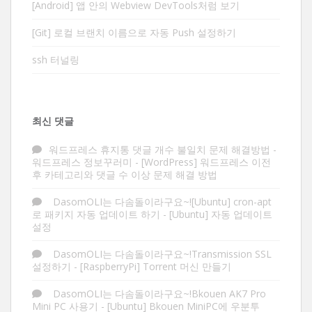
[Android] 앱 안의 Webview DevTools처럼 보기
[Git] 로컬 브랜치 이름으로 자동 Push 설정하기
ssh 터널링
최신 댓글
워드프레스 휴지통 댓글 개수 불일치 문제 해결방법 -
워드프레스 정보꾸러미
-
[WordPress] 워드프레스 이전
후 카테고리와 댓글 수 이상 문제 해결 방법
DasomOLI는 다솜돌이라구요~![Ubuntu] cron-apt
로 패키지 자동 업데이트 하기
-
[Ubuntu] 자동 업데이트
설정
DasomOLI는 다솜돌이라구요~!Transmission SSL
설정하기
-
[RaspberryPi] Torrent 머신 만들기
DasomOLI는 다솜돌이라구요~!Bkouen AK7 Pro
Mini PC 사용기
-
[Ubuntu] Bkouen MiniPC에 우분투