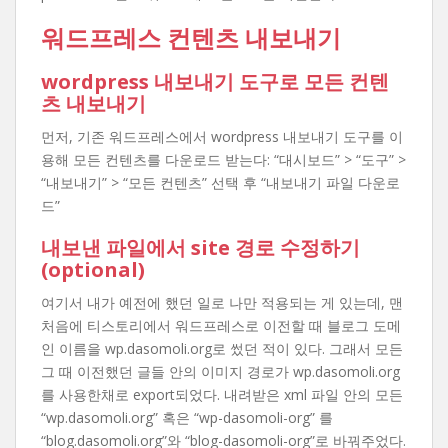
워드프레스 컨텐츠 내보내기
wordpress 내보내기 도구로 모든 컨텐
츠 내보내기
먼저, 기존 워드프레스에서 wordpress 내보내기 도구를 이
용해 모든 컨텐츠를 다운로드 받는다: “대시보드” > “도구” >
“내보내기” > “모든 컨텐츠” 선택 후 “내보내기 파일 다운로
드”
내보낸 파일에서 site 경로 수정하기
(optional)
여기서 내가 예전에 했던 일로 나만 적용되는 게 있는데, 맨
처음에 티스토리에서 워드프레스로 이전할 때 블로그 도메
인 이름을 wp.dasomoli.org로 썼던 적이 있다. 그래서 모든
그 때 이전했던 글들 안의 이미지 경로가 wp.dasomoli.org
를 사용한채로 export되었다. 내려받은 xml 파일 안의 모든
“wp.dasomoli.org” 혹은 “wp-dasomoli-org” 를
“blog.dasomoli.org”와 “blog-dasomoli-org”로 바꿔주었다.