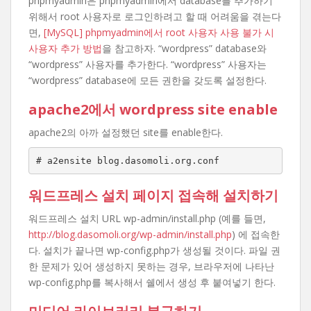
phpmyadmin은 phpmyadmin에서 database를 추가하기
위해서 root 사용자로 로그인하려고 할 때 어려움을 겪는다
면,
[MySQL] phpmyadmin에서 root 사용자 사용 불가 시
사용자 추가 방법
을 참고하자. “wordpress” database와
“wordpress” 사용자를 추가한다. “wordpress” 사용자는
“wordpress” database에 모든 권한을 갖도록 설정한다.
apache2에서 wordpress site enable
apache2의 아까 설정했던 site를 enable한다.
# a2ensite blog.dasomoli.org.conf
워드프레스 설치 페이지 접속해 설치하기
워드프레스 설치 URL wp-admin/install.php (예를 들면,
http://blog.dasomoli.org/wp-admin/install.php
) 에 접속한
다. 설치가 끝나면 wp-config.php가 생성될 것이다. 파일 권
한 문제가 있어 생성하지 못하는 경우, 브라우저에 나타난
wp-config.php를 복사해서 쉘에서 생성 후 붙여넣기 한다.