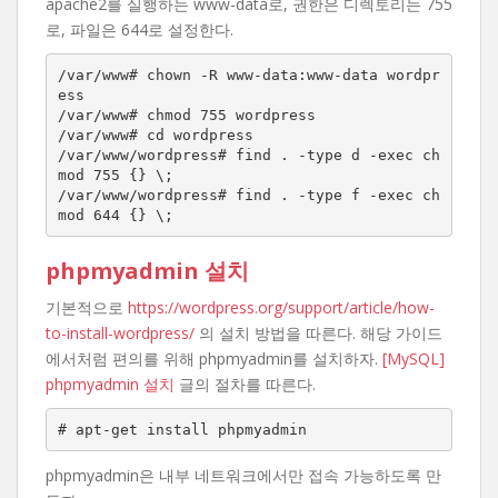
apache2를 실행하는 www-data로, 권한은 디렉토리는 755
로, 파일은 644로 설정한다.
/var/www# chown -R www-data:www-data wordpr
ess

/var/www# chmod 755 wordpress

/var/www# cd wordpress

/var/www/wordpress# find . -type d -exec ch
mod 755 {} \;

/var/www/wordpress# find . -type f -exec ch
mod 644 {} \;
phpmyadmin 설치
기본적으로
https://wordpress.org/support/article/how-
to-install-wordpress/
의 설치 방법을 따른다. 해당 가이드
에서처럼 편의를 위해 phpmyadmin를 설치하자.
[MySQL]
phpmyadmin 설치
글의 절차를 따른다.
# apt-get install phpmyadmin
phpmyadmin은 내부 네트워크에서만 접속 가능하도록 만