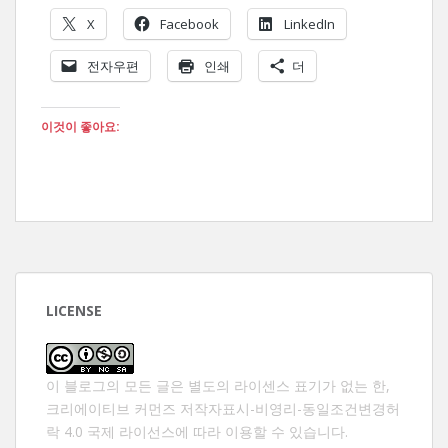
X
Facebook
LinkedIn
전자우편
인쇄
더
이것이 좋아요:
LICENSE
이 블로그의 모든 글은 별도의 라이센스 표기가 없는 한,
크리에이티브 커먼즈 저작자표시-비영리-동일조건변경허
락 4.0 국제 라이선스
에 따라 이용할 수 있습니다.