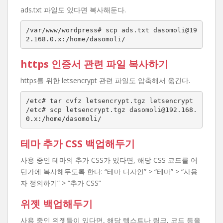
ads.txt 파일도 있다면 복사해둔다.
/var/www/wordpress# scp ads.txt dasomoli@19
2.168.0.x:/home/dasomoli/
https 인증서 관련 파일 복사하기
https를 위한 letsencrypt 관련 파일도 압축해서 옮긴다.
/etc# tar cvfz letsencrypt.tgz letsencrypt

/etc# scp letsencrypt.tgz dasomoli@192.168.
0.x:/home/dasomoli/
테마 추가 CSS 백업해두기
사용 중인 테마의 추가 CSS가 있다면, 해당 CSS 코드를 어
딘가에 복사해두도록 한다: “테마 디자인” > “테마” > “사용
자 정의하기” > “추가 CSS”
위젯 백업해두기
사용 중인 위젯들이 있다면, 해당 텍스트나 링크, 코드 등을