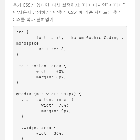
추가 CSS가 있다면, 다시 설정하자: “테마 디자인” > “테마”
> “사용자 정의하기” > “추가 CSS” 에 기존 사이트의 추가
CSS를 복사 붙여넣기.
pre {

	font-family: 'Nanum Gothic Coding', 
monospace;

	tab-size: 8;

}

.main-content-area {

	width: 100%;

	margin: 0px;

}

@media (min-width:992px) {

  .main-content-inner {

	  width: 70%;

	  margin: 0px;

  }

  .widget-area {

  	width: 30%;

  }
