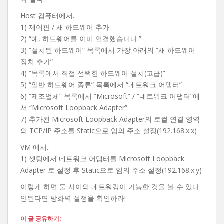
Host 컴퓨터에서..
1) 제어판 / 새 하드웨어 추가
2) “예, 하드웨어를 이미 연결했습니다.”
3) “설치된 하드웨어” 목록에서 가장 아래의 “새 하드웨어
장치 추가”
4) “목록에서 직접 선택한 하드웨어 설치(고급)”
5) “일반 하드웨어 종류” 목록에서 “네트워크 어댑터”
6) “제조업체” 목록에서 “Microsoft” / “네트워크 어댑터”에
서 “Microsoft Loopback Adapter”
7) 추가된 Microsoft Loopback Adapter의 로컬 연결 영역
의 TCP/IP 주소를 Static으로 임의 주소 설정(192.168.x.x)
VM 에서..
1) 셋팅에서 네트워크 어댑터를 Microsoft Loopback
Adapter 로 설정 후 Static으로 임의 주소 설정(192.168.x.y)
이렇게 하면 둘 사이의 네트워킹이 가능한 것을 볼 수 있다.
안된다면 방화벽 설정을 확인하라!
이 글 공유하기: