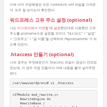
이제 아까 저장해뒀던 모든 contents의 xml 파일을 가져온
다. 모두 잘 보이는지 확인한다.
워드프레스 고유 주소 설정 (optional)
나는
티스토리에서 이전할 때 설정
했던대로 사용했던 고유
주소를 postname으로 설정할 것이다. “대시보드” > “설정”
> “고유주소” > “글 이름”을 선택하여 /%postname%/ 가 되
도록 만든다.
.htaccess 만들기 (optional)
나의 경우는 무엇때문인지 .htaccess 파일이 생성이 안되었
었는데, 이 경우 직접 만들어서 아래 내용을 붙여 넣어주면
된다.
/var/www/wordpress# vi .htaccess
<IfModule mod_rewrite.c>

    RewriteEngine On

    RewriteBase /
