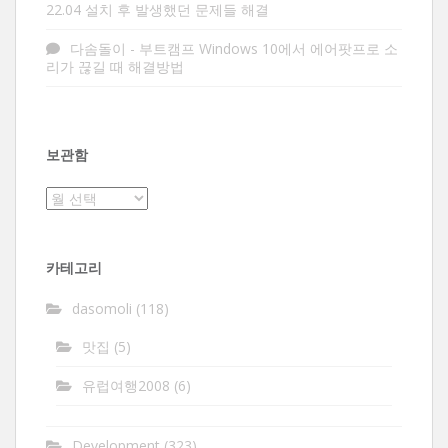
22.04 설치 후 발생했던 문제들 해결
다솜돌이
-
부트캠프 Windows 10에서 에어팟프로 소
리가 끊길 때 해결방법
보관함
보
관
함
카테고리
dasomoli
(118)
맛집
(5)
유럽여행2008
(6)
Development
(323)