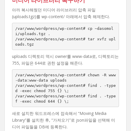
미디어 라이브러리 복구하기
아까 복사해뒀던 미디어 라이브러리 압축 파일
(uploads.tgz)를 wp-content/ 아래에서 압축 해제한다.
/var/www/wordpress/wp-content# cp ~dasomol
i/uploads.tgz .

/var/www/wordpress/wp-content# tar xvfz upl
oads.tgz
uploads 디렉토리 역시 owner를 www-data로, 디렉토리는
755, 파일은 644로 권한 설정을 해준다.
/var/www/wordpress/wp-content# chown -R www
-data:www-data uploads

/var/www/wordpress/wp-content# find . -type 
d -exec chmod 755 {} \;

/var/www/wordpress/wp-content# find . -type 
f -exec chmod 644 {} \;
새로 설치한 워드프레스에 접속해서 “Moving Media
Library”를 설치한 후, “가져오기”로 json파일을 선택해 미
디어 파일들을 DB에 등록한다.