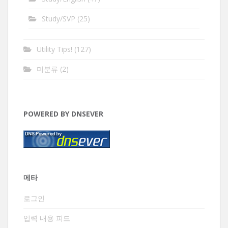
Study/SVP
(25)
Utility Tips!
(127)
미분류
(2)
POWERED BY DNSEVER
메타
로그인
입력 내용 피드