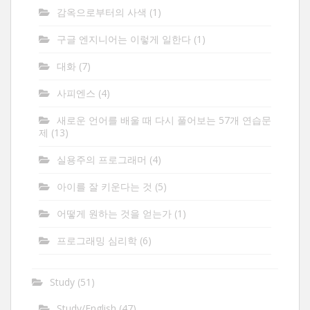
감옥으로부터의 사색
(1)
구글 엔지니어는 이렇게 일한다
(1)
대화
(7)
사피엔스
(4)
새로운 언어를 배울 때 다시 풀어보는 57개 연습문
제
(13)
실용주의 프로그래머
(4)
아이를 잘 키운다는 것
(5)
어떻게 원하는 것을 얻는가
(1)
프로그래밍 심리학
(6)
Study
(51)
Study/English
(47)