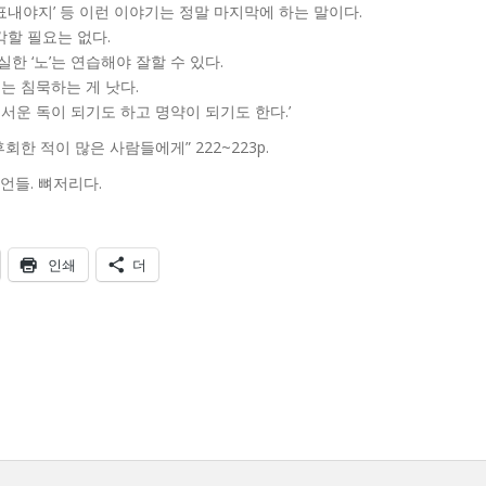
‘사표내야지’ 등 이런 이야기는 정말 마지막에 하는 말이다.
각할 필요는 없다.
한 ‘노’는 연습해야 잘할 수 있다.
때는 침묵하는 게 낫다.
무서운 독이 되기도 하고 명약이 되기도 한다.’
회한 적이 많은 사람들에게” 222~223p.
언들. 뼈저리다.
인쇄
더