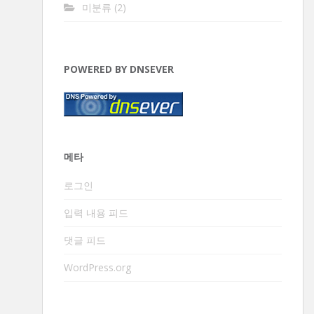
미분류
(2)
POWERED BY DNSEVER
메타
로그인
입력 내용 피드
댓글 피드
WordPress.org