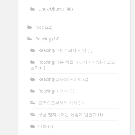
Linux/Ubuntu
(48)
Mac
(22)
Reading
(14)
Reading/개인주의자 선언
(1)
Reading/나는 죽을 때까지 재미있게 살고
싶다
(5)
Reading/설득의 논리학
(2)
Reading/예언자
(1)
감옥으로부터의 사색
(1)
구글 엔지니어는 이렇게 일한다
(1)
대화
(7)