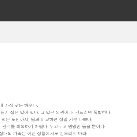
데 가장 낮은 하수다.
 듣기 싫은 말이 있다. 그 말은 뇌관이다. 건드리면 폭발한다.
살 먹은 노인까지, 남과 비교하면 정말 기분 나쁘다.
 관계를 회복하기 어렵다. 두고두고 원망만 들을 뿐이다.
 상대의 가족은 어떤 상황에서도 건드리지 마라.