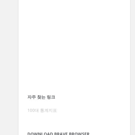
자주 찾는 링크
100대 통계지표
DOWNLOAD BRAVE BROWSER