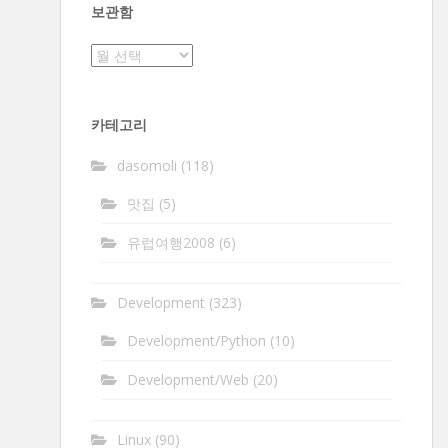
보관함
보
관
함
카테고리
dasomoli
(118)
맛집
(5)
유럽여행2008
(6)
Development
(323)
Development/Python
(10)
Development/Web
(20)
Linux
(90)