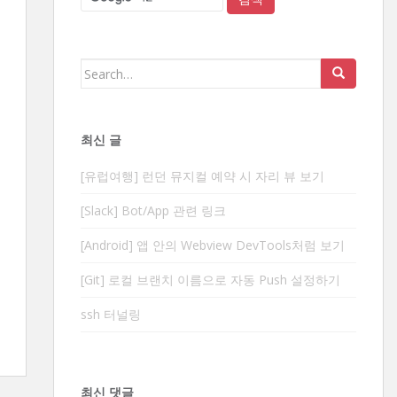
Search
for:
최신 글
[유럽여행] 런던 뮤지컬 예약 시 자리 뷰 보기
[Slack] Bot/App 관련 링크
[Android] 앱 안의 Webview DevTools처럼 보기
[Git] 로컬 브랜치 이름으로 자동 Push 설정하기
ssh 터널링
최신 댓글