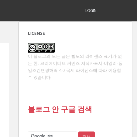
LOGIN
LICENSE
이 블로그의 모든 글은 별도의 라이센스 표기가 없
는 한,
크리에이티브 커먼즈 저작자표시-비영리-동
일조건변경허락 4.0 국제 라이선스
에 따라 이용할
수 있습니다.
블로그 안 구글 검색