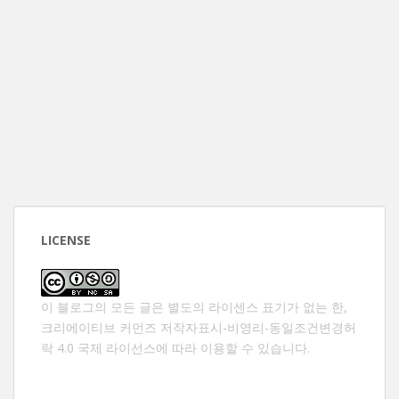
LICENSE
이 블로그의 모든 글은 별도의 라이센스 표기가 없는 한,
크리에이티브 커먼즈 저작자표시-비영리-동일조건변경허
락 4.0 국제 라이선스
에 따라 이용할 수 있습니다.