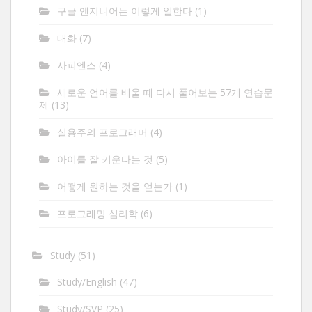
구글 엔지니어는 이렇게 일한다
(1)
대화
(7)
사피엔스
(4)
새로운 언어를 배울 때 다시 풀어보는 57개 연습문
제
(13)
실용주의 프로그래머
(4)
아이를 잘 키운다는 것
(5)
어떻게 원하는 것을 얻는가
(1)
프로그래밍 심리학
(6)
Study
(51)
Study/English
(47)
Study/SVP
(25)