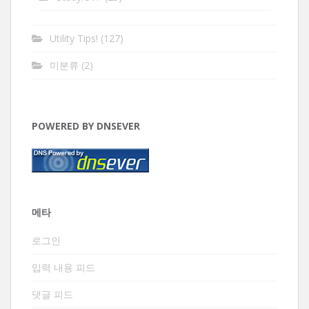
Utility Tips!
(127)
미분류
(2)
POWERED BY DNSEVER
메타
로그인
입력 내용 피드
댓글 피드