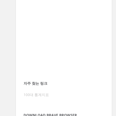
자주 찾는 링크
100대 통계지표
DOWNLOAD BRAVE BROWSER