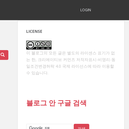
LOGIN
LICENSE
이 블로그의 모든 글은 별도의 라이센스 표기가 없
는 한,
크리에이티브 커먼즈 저작자표시-비영리-동
일조건변경허락 4.0 국제 라이선스
에 따라 이용할
수 있습니다.
블로그 안 구글 검색