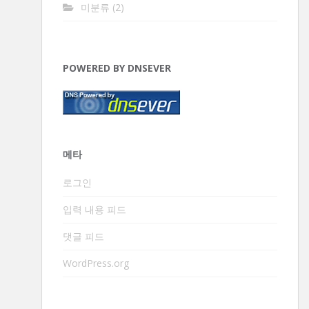
미분류
(2)
POWERED BY DNSEVER
메타
로그인
입력 내용 피드
댓글 피드
WordPress.org