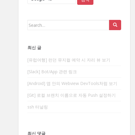
Search
for:
최신 글
[유럽여행] 런던 뮤지컬 예약 시 자리 뷰 보기
[Slack] Bot/App 관련 링크
[Android] 앱 안의 Webview DevTools처럼 보기
[Git] 로컬 브랜치 이름으로 자동 Push 설정하기
ssh 터널링
최신 댓글