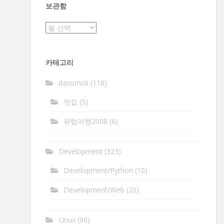
보관함
보
관
함
카테고리
dasomoli
(118)
맛집
(5)
유럽여행2008
(6)
Development
(323)
Development/Python
(10)
Development/Web
(20)
Linux
(90)