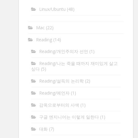
Linux/Ubuntu
(48)
Mac
(22)
Reading
(14)
Reading/개인주의자 선언
(1)
Reading/나는 죽을 때까지 재미있게 살고
싶다
(5)
Reading/설득의 논리학
(2)
Reading/예언자
(1)
감옥으로부터의 사색
(1)
구글 엔지니어는 이렇게 일한다
(1)
대화
(7)