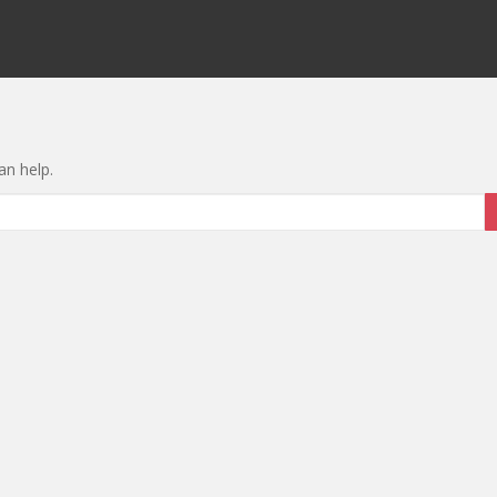
an help.