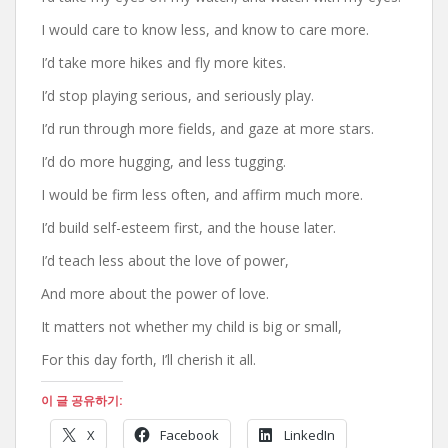
I would care to know less, and know to care more.
I’d take more hikes and fly more kites.
I’d stop playing serious, and seriously play.
I’d run through more fields, and gaze at more stars.
I’d do more hugging, and less tugging.
I would be firm less often, and affirm much more.
I’d build self-esteem first, and the house later.
I’d teach less about the love of power,
And more about the power of love.
It matters not whether my child is big or small,
For this day forth, I’ll cherish it all.
이 글 공유하기:
X
Facebook
LinkedIn