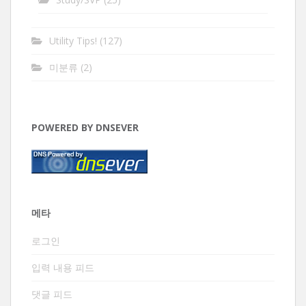
Utility Tips!
(127)
미분류
(2)
POWERED BY DNSEVER
메타
로그인
입력 내용 피드
댓글 피드