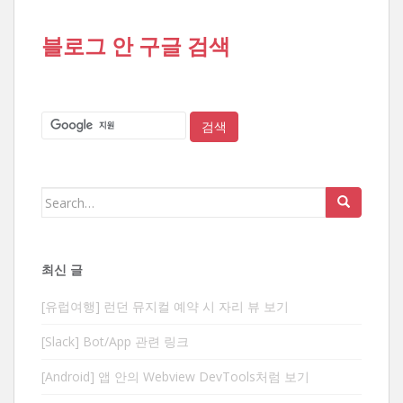
블로그 안 구글 검색
Search
for:
최신 글
[유럽여행] 런던 뮤지컬 예약 시 자리 뷰 보기
[Slack] Bot/App 관련 링크
[Android] 앱 안의 Webview DevTools처럼 보기