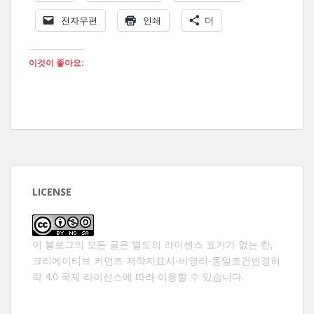
전자우편
인쇄
더
이것이 좋아요:
LICENSE
이 블로그의 모든 글은 별도의 라이센스 표기가 없는 한,
크리에이티브 커먼즈 저작자표시-비영리-동일조건변경허
락 4.0 국제 라이선스
에 따라 이용할 수 있습니다.