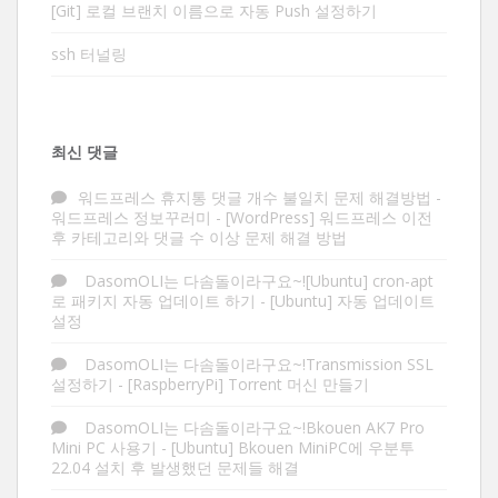
[Git] 로컬 브랜치 이름으로 자동 Push 설정하기
ssh 터널링
최신 댓글
워드프레스 휴지통 댓글 개수 불일치 문제 해결방법 -
워드프레스 정보꾸러미
-
[WordPress] 워드프레스 이전
후 카테고리와 댓글 수 이상 문제 해결 방법
DasomOLI는 다솜돌이라구요~![Ubuntu] cron-apt
로 패키지 자동 업데이트 하기
-
[Ubuntu] 자동 업데이트
설정
DasomOLI는 다솜돌이라구요~!Transmission SSL
설정하기
-
[RaspberryPi] Torrent 머신 만들기
DasomOLI는 다솜돌이라구요~!Bkouen AK7 Pro
Mini PC 사용기
-
[Ubuntu] Bkouen MiniPC에 우분투
22.04 설치 후 발생했던 문제들 해결