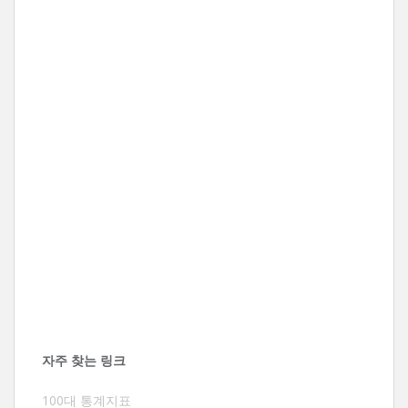
자주 찾는 링크
100대 통계지표