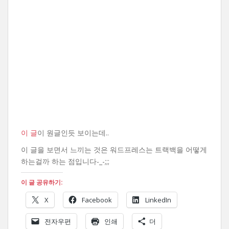
이 글
이 원글인듯 보이는데..
이 글을 보면서 느끼는 것은 워드프레스는 트랙백을 어떻게
하는걸까 하는 점입니다-_-;;;
이 글 공유하기:
X
Facebook
LinkedIn
전자우편
인쇄
더