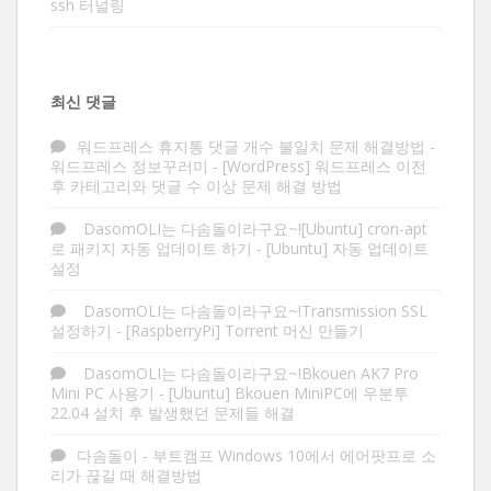
ssh 터널링
최신 댓글
워드프레스 휴지통 댓글 개수 불일치 문제 해결방법 -
워드프레스 정보꾸러미
-
[WordPress] 워드프레스 이전
후 카테고리와 댓글 수 이상 문제 해결 방법
DasomOLI는 다솜돌이라구요~![Ubuntu] cron-apt
로 패키지 자동 업데이트 하기
-
[Ubuntu] 자동 업데이트
설정
DasomOLI는 다솜돌이라구요~!Transmission SSL
설정하기
-
[RaspberryPi] Torrent 머신 만들기
DasomOLI는 다솜돌이라구요~!Bkouen AK7 Pro
Mini PC 사용기
-
[Ubuntu] Bkouen MiniPC에 우분투
22.04 설치 후 발생했던 문제들 해결
다솜돌이
-
부트캠프 Windows 10에서 에어팟프로 소
리가 끊길 때 해결방법