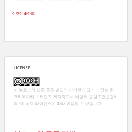
이것이 좋아요:
LICENSE
이 블로그의 모든 글은 별도의 라이센스 표기가 없는 한,
크리에이티브 커먼즈 저작자표시-비영리-동일조건변경허
락 4.0 국제 라이선스
에 따라 이용할 수 있습니다.