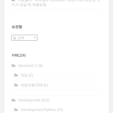
리가 끊길 때 해결방법
보관함
보
관
함
카테고리
dasomoli
(118)
맛집
(5)
유럽여행2008
(6)
Development
(323)
Development/Python
(10)