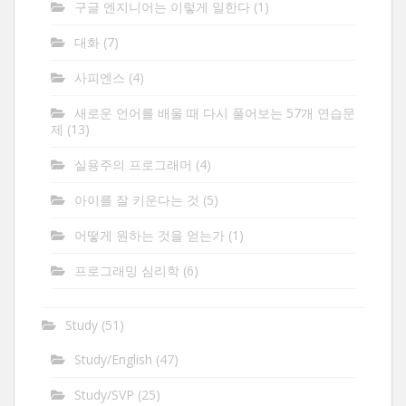
구글 엔지니어는 이렇게 일한다
(1)
대화
(7)
사피엔스
(4)
새로운 언어를 배울 때 다시 풀어보는 57개 연습문
제
(13)
실용주의 프로그래머
(4)
아이를 잘 키운다는 것
(5)
어떻게 원하는 것을 얻는가
(1)
프로그래밍 심리학
(6)
Study
(51)
Study/English
(47)
Study/SVP
(25)