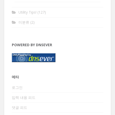
Utility Tips!
(127)
미분류
(2)
POWERED BY DNSEVER
메타
로그인
입력 내용 피드
댓글 피드