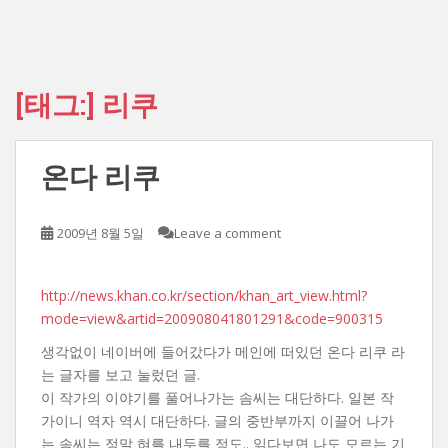
[태그:]
리쿠
온다 리쿠
2009년 8월 5일
Leave a comment
http://news.khan.co.kr/section/khan_art_view.html?
mode=view&artid=200908041801291&code=900315
생각없이 네이버에 들어갔다가 메인에 떠있던 온다 리쿠 라
는 글자를 보고 눌렀던 글.
이 작가의 이야기를 풀어나가는 솜씨는 대단하다. 일본 작
가이니 역자 역시 대단하다. 글의 중반부까지 이끌어 나가
는 솜씨는 정말 혀를 내두를 정도.. 읽다보면 나도 모르는 기