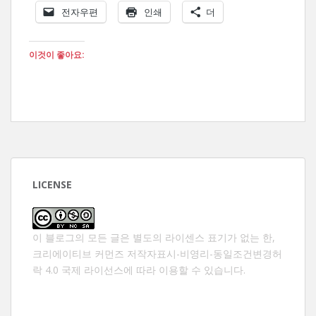
전자우편
인쇄
더
이것이 좋아요:
LICENSE
이 블로그의 모든 글은 별도의 라이센스 표기가 없는 한,
크리에이티브 커먼즈 저작자표시-비영리-동일조건변경허
락 4.0 국제 라이선스
에 따라 이용할 수 있습니다.