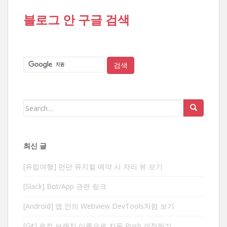
블로그 안 구글 검색
Search
for:
최신 글
[유럽여행] 런던 뮤지컬 예약 시 자리 뷰 보기
[Slack] Bot/App 관련 링크
[Android] 앱 안의 Webview DevTools처럼 보기
[Git] 로컬 브랜치 이름으로 자동 Push 설정하기