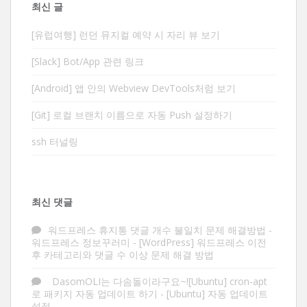
최신 글
[유럽여행] 런던 뮤지컬 예약 시 자리 뷰 보기
[Slack] Bot/App 관련 링크
[Android] 앱 안의 Webview DevTools처럼 보기
[Git] 로컬 브랜치 이름으로 자동 Push 설정하기
ssh 터널링
최신 댓글
워드프레스 휴지통 댓글 개수 불일치 문제 해결방법 -
워드프레스 정보꾸러미
-
[WordPress] 워드프레스 이전
후 카테고리와 댓글 수 이상 문제 해결 방법
DasomOLI는 다솜돌이라구요~![Ubuntu] cron-apt
로 패키지 자동 업데이트 하기
-
[Ubuntu] 자동 업데이트
설정