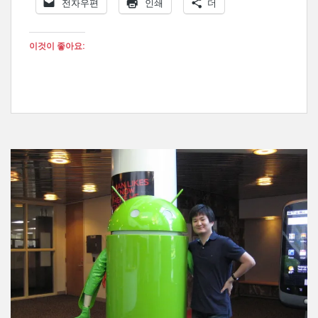
전자우편
인쇄
더
이것이 좋아요: