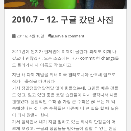
2010.7 ~ 12. 구글 갔던 사진
2011년 4월 10일
Leave a comment
2011년이 된지가 언제인데 이제야 올린다. 과제도 이제 나
갔으니 괜찮겠지. 오픈 소스에는 내가 commit 한 change들
도 올라가서 내 이름도 막 보이고.
지난 해 과제 개발을 위해 미국 캘리포니아 산호세 랩으로
장기-_-출장을 다녀왔다.
가서 정말정말정말정말 많이 힘들었는데, 그만큼 배운 것들
도 있고, 잊고 있던 좋은 코딩 습관들이 다시 생각나서 나름
괜찮았다. 실질적인 수확 중 가장 큰 수확은 git 쓰는 데 익
숙해졌다는 것. 다른 수확들은 나중에 더 큰 일을 할 때 도움
이 되지 않을까 한다.
가서 일하면서 내가 지금 일하고 있는 회사의 단점들이 더
크게 보였고, 구글의 장점들을 받아들여 일할 수 없는 현실