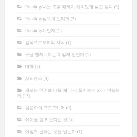
Reading/나는 죽을 때까지 재미있게 살고 싶다
(5)
Reading/설득의 논리학
(2)
Reading/예언자
(1)
감옥으로부터의 사색
(1)
구글 엔지니어는 이렇게 일한다
(1)
대화
(7)
사피엔스
(4)
새로운 언어를 배울 때 다시 풀어보는 57개 연습문
제
(13)
실용주의 프로그래머
(4)
아이를 잘 키운다는 것
(5)
어떻게 원하는 것을 얻는가
(1)