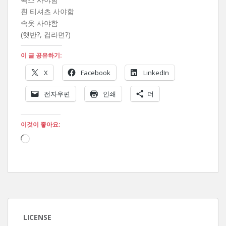
흰 티셔츠 사야함
속옷 사야함
(햇반?, 컵라면?)
이 글 공유하기:
X
Facebook
LinkedIn
전자우편
인쇄
더
이것이 좋아요:
로
드
중...
LICENSE