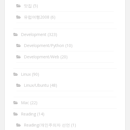
맛집
(5)
유럽여행2008
(6)
Development
(323)
Development/Python
(10)
Development/Web
(20)
Linux
(90)
Linux/Ubuntu
(48)
Mac
(22)
Reading
(14)
Reading/개인주의자 선언
(1)