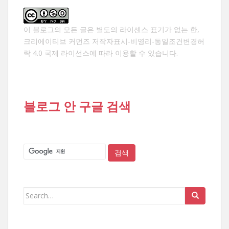
이 블로그의 모든 글은 별도의 라이센스 표기가 없는 한,
크리에이티브 커먼즈 저작자표시-비영리-동일조건변경허
락 4.0 국제 라이선스
에 따라 이용할 수 있습니다.
블로그 안 구글 검색
Search
for: