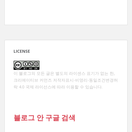
LICENSE
이 블로그의 모든 글은 별도의 라이센스 표기가 없는 한,
크리에이티브 커먼즈 저작자표시-비영리-동일조건변경허
락 4.0 국제 라이선스
에 따라 이용할 수 있습니다.
블로그 안 구글 검색