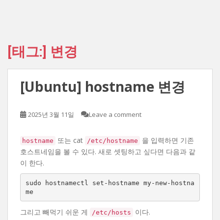
[태그:]
변경
[Ubuntu] hostname 변경
2025년 3월 11일
Leave a comment
또는 cat
을 입력하면 기존
hostname
/etc/hostname
호스트네임을 볼 수 있다. 새로 셋팅하고 싶다면 다음과 같
이 한다.
sudo hostnamectl set-hostname my-new-hostna
me
그리고 빼먹기 쉬운 게
이다.
/etc/hosts