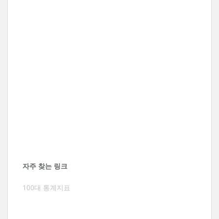
자주 찾는 링크
100대 통계지표