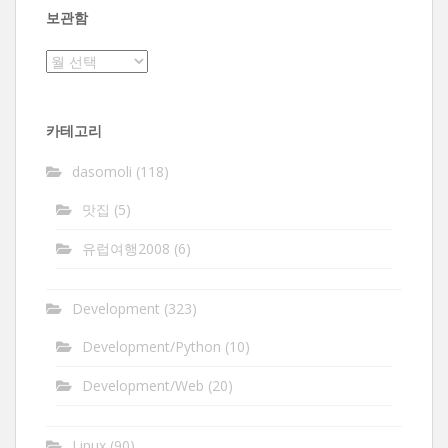
보관함
보
관
함
카테고리
dasomoli
(118)
맛집
(5)
유럽여행2008
(6)
Development
(323)
Development/Python
(10)
Development/Web
(20)
Linux
(90)