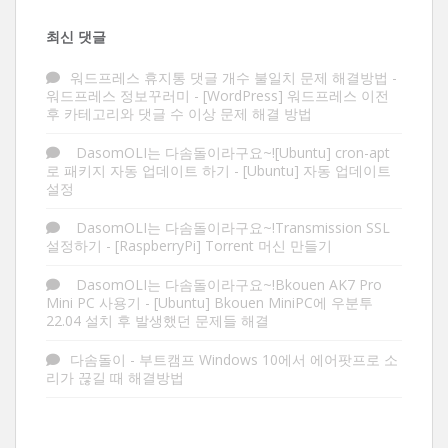
최신 댓글
워드프레스 휴지통 댓글 개수 불일치 문제 해결방법 -
워드프레스 정보꾸러미
-
[WordPress] 워드프레스 이전
후 카테고리와 댓글 수 이상 문제 해결 방법
DasomOLI는 다솜돌이라구요~![Ubuntu] cron-apt
로 패키지 자동 업데이트 하기
-
[Ubuntu] 자동 업데이트
설정
DasomOLI는 다솜돌이라구요~!Transmission SSL
설정하기
-
[RaspberryPi] Torrent 머신 만들기
DasomOLI는 다솜돌이라구요~!Bkouen AK7 Pro
Mini PC 사용기
-
[Ubuntu] Bkouen MiniPC에 우분투
22.04 설치 후 발생했던 문제들 해결
다솜돌이
-
부트캠프 Windows 10에서 에어팟프로 소
리가 끊길 때 해결방법