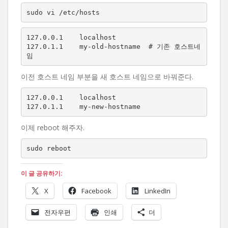
sudo vi /etc/hosts
127.0.0.1    localhost

127.0.1.1    my-old-hostname  # 기존 호스트네
임
이전 호스트 네임 부분을 새 호스트 네임으로 바꿔준다.
127.0.0.1    localhost

127.0.1.1    my-new-hostname
이제 reboot 해주자.
sudo reboot
이 글 공유하기:
X
Facebook
LinkedIn
전자우편
인쇄
더