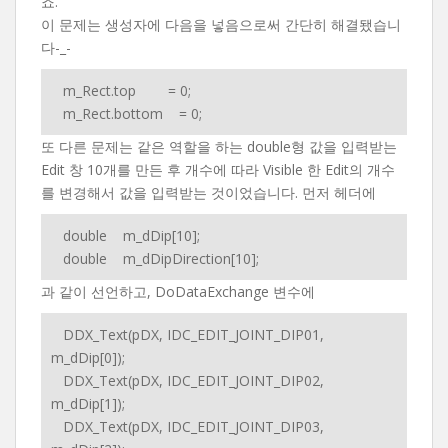
죠.
이 문제는 생성자에 다음을 넣음으로써 간단히 해결됐습니
다-_-
m_Rect.top = 0;
m_Rect.bottom = 0;
또 다른 문제는 같은 역할을 하는 double형 값을 입력받는
Edit 창 10개를 만든 후 개수에 따라 Visible 한 Edit의 개수
를 변경해서 값을 입력받는 것이었습니다. 먼저 헤더에
double m_dDip[10];
double m_dDipDirection[10];
과 같이 선언하고, DoDataExchange 변수에
DDX_Text(pDX, IDC_EDIT_JOINT_DIP01,
m_dDip[0]);
DDX_Text(pDX, IDC_EDIT_JOINT_DIP02,
m_dDip[1]);
DDX_Text(pDX, IDC_EDIT_JOINT_DIP03,