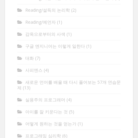
Reading/설득의 논리학
(2)
Reading/예언자
(1)
감옥으로부터의 사색
(1)
구글 엔지니어는 이렇게 일한다
(1)
대화
(7)
사피엔스
(4)
새로운 언어를 배울 때 다시 풀어보는 57개 연습문
제
(13)
실용주의 프로그래머
(4)
아이를 잘 키운다는 것
(5)
어떻게 원하는 것을 얻는가
(1)
프로그래밍 심리학
(6)