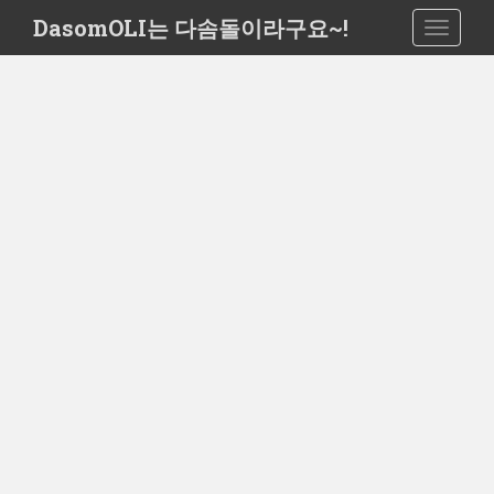
S
DasomOLI는 다솜돌이라구요~!
TOGGLE
k
i
p
t
o
m
a
i
n
c
o
n
t
e
n
t