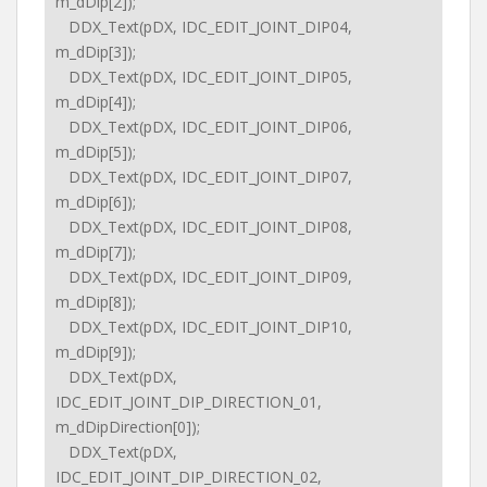
m_dDip[2]);
DDX_Text(pDX, IDC_EDIT_JOINT_DIP04,
m_dDip[3]);
DDX_Text(pDX, IDC_EDIT_JOINT_DIP05,
m_dDip[4]);
DDX_Text(pDX, IDC_EDIT_JOINT_DIP06,
m_dDip[5]);
DDX_Text(pDX, IDC_EDIT_JOINT_DIP07,
m_dDip[6]);
DDX_Text(pDX, IDC_EDIT_JOINT_DIP08,
m_dDip[7]);
DDX_Text(pDX, IDC_EDIT_JOINT_DIP09,
m_dDip[8]);
DDX_Text(pDX, IDC_EDIT_JOINT_DIP10,
m_dDip[9]);
DDX_Text(pDX,
IDC_EDIT_JOINT_DIP_DIRECTION_01,
m_dDipDirection[0]);
DDX_Text(pDX,
IDC_EDIT_JOINT_DIP_DIRECTION_02,