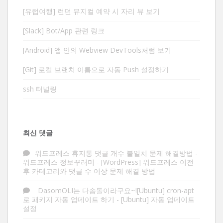
[유럽여행] 런던 뮤지컬 예약 시 자리 뷰 보기
[Slack] Bot/App 관련 링크
[Android] 앱 안의 Webview DevTools처럼 보기
[Git] 로컬 브랜치 이름으로 자동 Push 설정하기
ssh 터널링
최신 댓글
워드프레스 휴지통 댓글 개수 불일치 문제 해결방법 -
워드프레스 정보꾸러미
-
[WordPress] 워드프레스 이전
후 카테고리와 댓글 수 이상 문제 해결 방법
DasomOLI는 다솜돌이라구요~![Ubuntu] cron-apt
로 패키지 자동 업데이트 하기
-
[Ubuntu] 자동 업데이트
설정