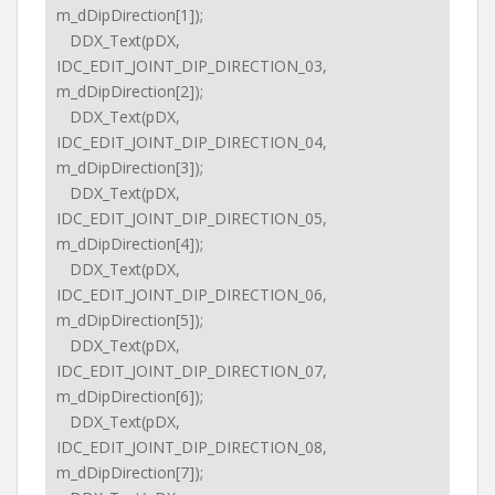
m_dDipDirection[1]);
DDX_Text(pDX,
IDC_EDIT_JOINT_DIP_DIRECTION_03,
m_dDipDirection[2]);
DDX_Text(pDX,
IDC_EDIT_JOINT_DIP_DIRECTION_04,
m_dDipDirection[3]);
DDX_Text(pDX,
IDC_EDIT_JOINT_DIP_DIRECTION_05,
m_dDipDirection[4]);
DDX_Text(pDX,
IDC_EDIT_JOINT_DIP_DIRECTION_06,
m_dDipDirection[5]);
DDX_Text(pDX,
IDC_EDIT_JOINT_DIP_DIRECTION_07,
m_dDipDirection[6]);
DDX_Text(pDX,
IDC_EDIT_JOINT_DIP_DIRECTION_08,
m_dDipDirection[7]);