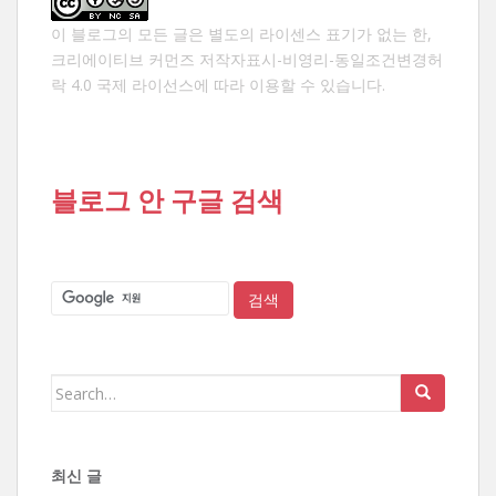
이 블로그의 모든 글은 별도의 라이센스 표기가 없는 한,
크리에이티브 커먼즈 저작자표시-비영리-동일조건변경허
락 4.0 국제 라이선스
에 따라 이용할 수 있습니다.
블로그 안 구글 검색
Search
for:
최신 글