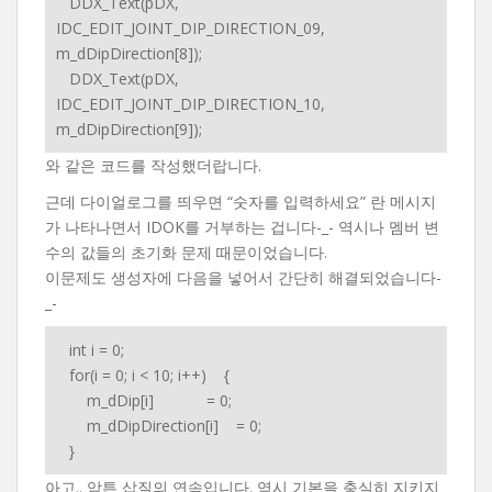
DDX_Text(pDX,
IDC_EDIT_JOINT_DIP_DIRECTION_09,
m_dDipDirection[8]);
DDX_Text(pDX,
IDC_EDIT_JOINT_DIP_DIRECTION_10,
m_dDipDirection[9]);
와 같은 코드를 작성했더랍니다.
근데 다이얼로그를 띄우면 “숫자를 입력하세요” 란 메시지
가 나타나면서 IDOK를 거부하는 겁니다-_- 역시나 멤버 변
수의 값들의 초기화 문제 때문이었습니다.
이문제도 생성자에 다음을 넣어서 간단히 해결되었습니다-
_-
int i = 0;
for(i = 0; i < 10; i++) {
m_dDip[i] = 0;
m_dDipDirection[i] = 0;
}
아고.. 암튼 삽질의 연속입니다. 역시 기본을 충실히 지키지