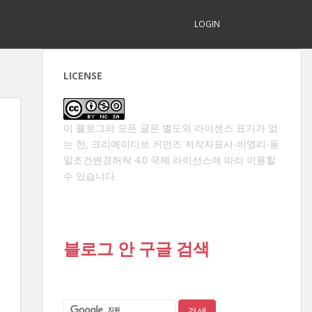
LOGIN
LICENSE
이 블로그의 모든 글은 별도의 라이센스 표기가 없
는 한,
크리에이티브 커먼즈 저작자표시-비영리-동
일조건변경허락 4.0 국제 라이선스
에 따라 이용할
수 있습니다.
블로그 안 구글 검색