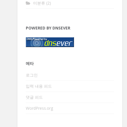
미분류
(2)
POWERED BY DNSEVER
메타
로그인
입력 내용 피드
댓글 피드
WordPress.org