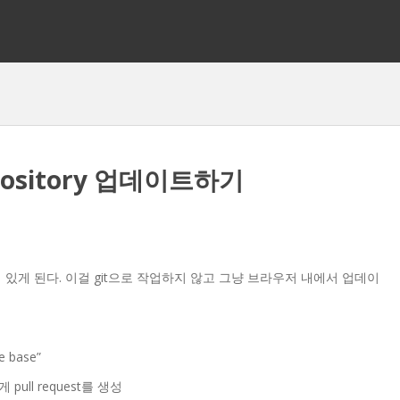
epository 업데이트하기
서 멈춰 있게 된다. 이걸 git으로 작업하지 않고 그냥 브라우저 내에서 업데이
e base”
게 pull request를 생성