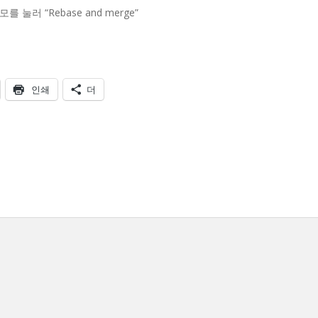
모를 눌러 “Rebase and merge”
인쇄
더