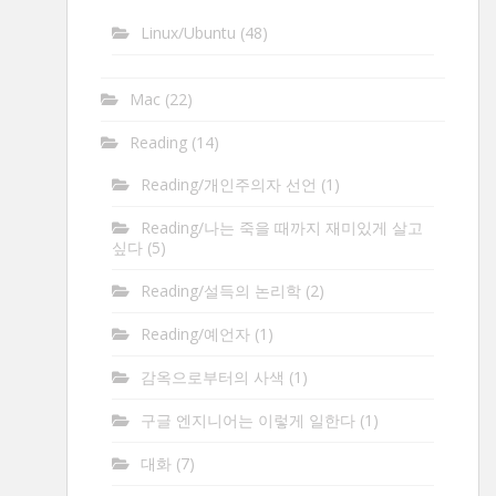
Linux/Ubuntu
(48)
Mac
(22)
Reading
(14)
Reading/개인주의자 선언
(1)
Reading/나는 죽을 때까지 재미있게 살고
싶다
(5)
Reading/설득의 논리학
(2)
Reading/예언자
(1)
감옥으로부터의 사색
(1)
구글 엔지니어는 이렇게 일한다
(1)
대화
(7)