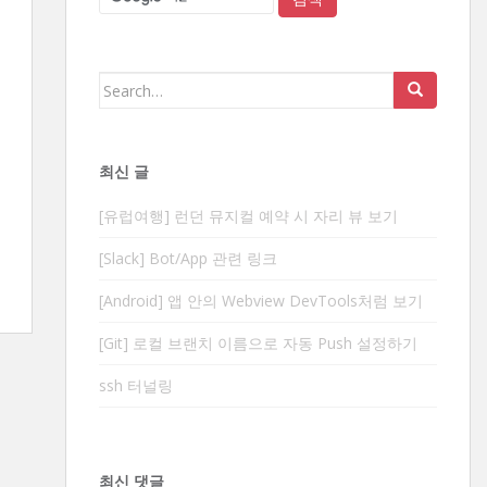
Search
for:
최신 글
[유럽여행] 런던 뮤지컬 예약 시 자리 뷰 보기
[Slack] Bot/App 관련 링크
[Android] 앱 안의 Webview DevTools처럼 보기
[Git] 로컬 브랜치 이름으로 자동 Push 설정하기
ssh 터널링
최신 댓글