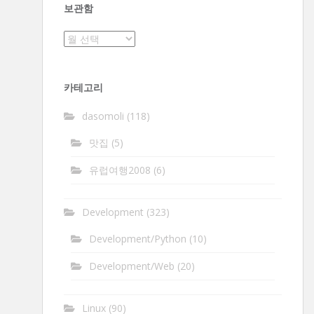
보관함
보
관
함
카테고리
dasomoli
(118)
맛집
(5)
유럽여행2008
(6)
Development
(323)
Development/Python
(10)
Development/Web
(20)
Linux
(90)