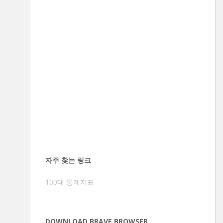
자주 찾는 링크
100대 통계지표
DOWNLOAD BRAVE BROWSER