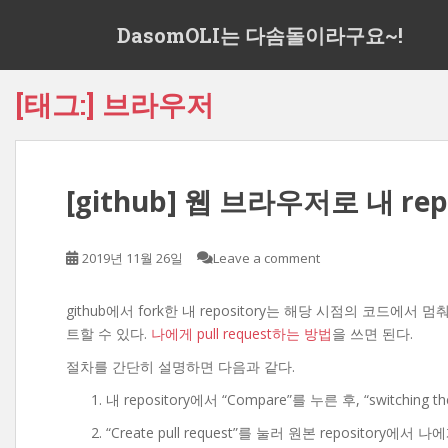
S
DasomOLI는 다솜돌이라구요~!
k
i
p
[태그:]
브라우저
t
o
m
a
[github] 웹 브라우저로 내 r
i
n
c
2019년 11월 26일
Leave a comment
o
n
t
github에서 fork한 내 repository는 해당 시점의 코드에
e
트할 수 있다.
나에게 pull request하는 방법
을 쓰면 된다.
n
절차를 간단히 설명하면 다음과 같다.
t
내 repository에서 “Compare”를 누른 후, “switching th
“Create pull request”를 눌러 원본 repository에서 나에