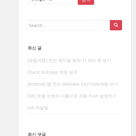
Search
for:
최신 글
[유럽여행] 런던 뮤지컬 예약 시 자리 뷰 보기
[Slack] Bot/App 관련 링크
[Android] 앱 안의 Webview DevTools처럼 보기
[Git] 로컬 브랜치 이름으로 자동 Push 설정하기
ssh 터널링
최신 댓글