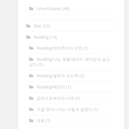
Linux/Ubuntu
(48)
Mac
(22)
Reading
(14)
Reading/개인주의자 선언
(1)
Reading/나는 죽을 때까지 재미있게 살고
싶다
(5)
Reading/설득의 논리학
(2)
Reading/예언자
(1)
감옥으로부터의 사색
(1)
구글 엔지니어는 이렇게 일한다
(1)
대화
(7)