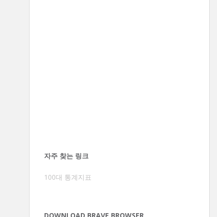
자주 찾는 링크
100대 통계지표
DOWNLOAD BRAVE BROWSER