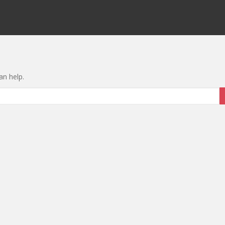
an help.