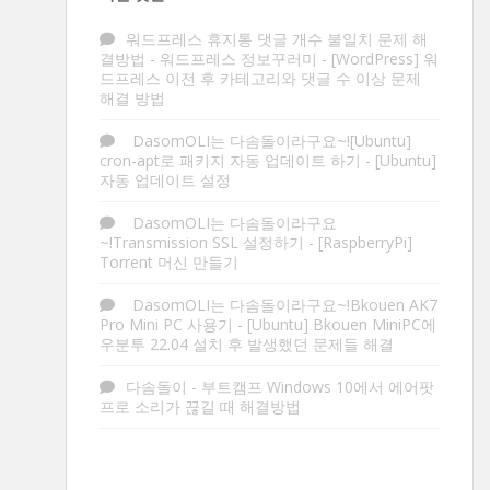
워드프레스 휴지통 댓글 개수 불일치 문제 해
결방법 - 워드프레스 정보꾸러미
-
[WordPress] 워
드프레스 이전 후 카테고리와 댓글 수 이상 문제
해결 방법
DasomOLI는 다솜돌이라구요~![Ubuntu]
cron-apt로 패키지 자동 업데이트 하기
-
[Ubuntu]
자동 업데이트 설정
DasomOLI는 다솜돌이라구요
~!Transmission SSL 설정하기
-
[RaspberryPi]
Torrent 머신 만들기
DasomOLI는 다솜돌이라구요~!Bkouen AK7
Pro Mini PC 사용기
-
[Ubuntu] Bkouen MiniPC에
우분투 22.04 설치 후 발생했던 문제들 해결
다솜돌이
-
부트캠프 Windows 10에서 에어팟
프로 소리가 끊길 때 해결방법