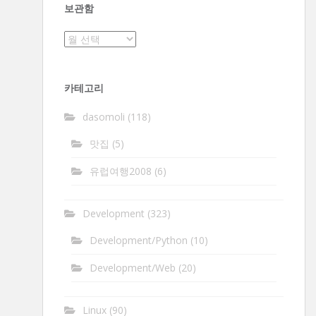
보관함
보
관
함
카테고리
dasomoli
(118)
맛집
(5)
유럽여행2008
(6)
Development
(323)
Development/Python
(10)
Development/Web
(20)
Linux
(90)