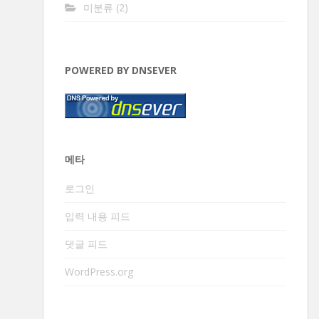
미분류
(2)
POWERED BY DNSEVER
메타
로그인
입력 내용 피드
댓글 피드
WordPress.org