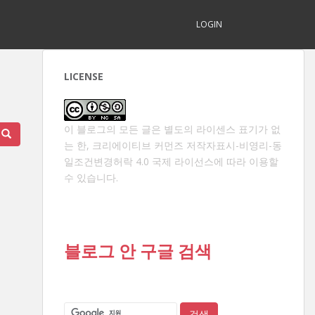
LOGIN
LICENSE
이 블로그의 모든 글은 별도의 라이센스 표기가 없
는 한,
크리에이티브 커먼즈 저작자표시-비영리-동
일조건변경허락 4.0 국제 라이선스
에 따라 이용할
수 있습니다.
블로그 안 구글 검색