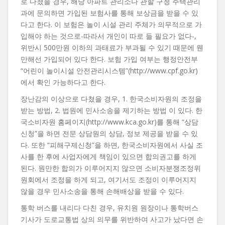
로 다쳤을 경우, 해당 아파트 관리소나 관할 구청 주택관리
과에 문의하면 가입된 보험사를 통해 보상금을 받을 수 있
다고 한다. 이 보험은 놀이 시설 관리 주체가 의무적으로 가
입해야 하는 것으로-따라서 개인이 따로 들 필요가 없다-,
위반시 500만원 이하의 과태료가 부과될 수 있기 때문에 웬
만해선 가입되어 있다 한다. 보험 가입 여부는 행정안전부
“어린이 놀이시설 안전관리시스템”(http://www.cpf.go.kr)
에서 확인 가능하다고 한다.
장난감의 이상으로 다쳤을 경우, 1. 한국소비자원의 조정을
받는 방법, 2. 법원에 민사소송을 제기하는 방법 이 있다. 한
국소비자원 홈페이지(http://www.kca.go.kr)를 통해 “상담
신청”을 하면 전문 상담원의 상담, 정보 제공을 받을 수 있
다. 또한 “피해구제신청”을 하면, 한국소비자원에서 사실 조
사를 한 후에 사업자에게 책임이 있으면 합의권고를 하게
된다. 원만한 합의가 이루어지지 않으면 소비자분쟁조정위
원회에서 조정을 하게 되고, 여기서도 조정이 이루어지지
않을 경우 민사소송을 통해 손해배상을 받을 수 있다.
통학 버스를 내리다 다친 경우, 유치원 원장이나 통학버스
기사가 도로교통법 상의 의무를 위반하여 사고가 났다면 손