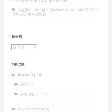
다솜돌이
-
부트캠프 Windows 10에서 에어팟프로 소
리가 끊길 때 해결방법
보관함
보
관
함
카테고리
dasomoli
(118)
맛집
(5)
유럽여행2008
(6)
Development
(323)