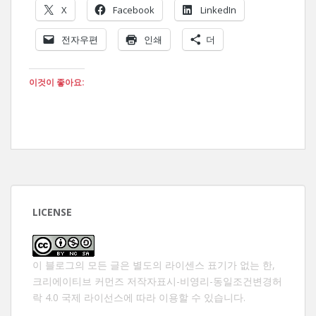
X
Facebook
LinkedIn
전자우편
인쇄
더
이것이 좋아요:
LICENSE
이 블로그의 모든 글은 별도의 라이센스 표기가 없는 한,
크리에이티브 커먼즈 저작자표시-비영리-동일조건변경허
락 4.0 국제 라이선스
에 따라 이용할 수 있습니다.