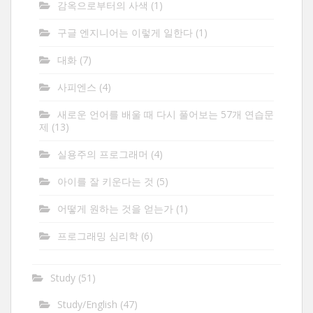
감옥으로부터의 사색
(1)
구글 엔지니어는 이렇게 일한다
(1)
대화
(7)
사피엔스
(4)
새로운 언어를 배울 때 다시 풀어보는 57개 연습문
제
(13)
실용주의 프로그래머
(4)
아이를 잘 키운다는 것
(5)
어떻게 원하는 것을 얻는가
(1)
프로그래밍 심리학
(6)
Study
(51)
Study/English
(47)