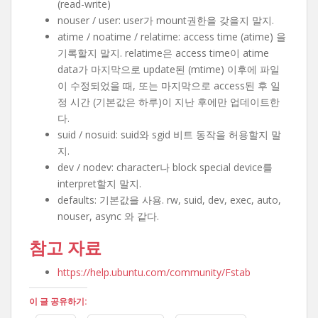
(read-write)
nouser / user: user가 mount권한을 갖을지 말지.
atime / noatime / relatime: access time (atime) 을
기록할지 말지. relatime은 access time이 atime
data가 마지막으로 update된 (mtime) 이후에 파일
이 수정되었을 때, 또는 마지막으로 access된 후 일
정 시간 (기본값은 하루)이 지난 후에만 업데이트한
다.
suid / nosuid: suid와 sgid 비트 동작을 허용할지 말
지.
dev / nodev: character나 block special device를
interpret할지 말지.
defaults: 기본값을 사용. rw, suid, dev, exec, auto,
nouser, async 와 같다.
참고 자료
https://help.ubuntu.com/community/Fstab
이 글 공유하기: