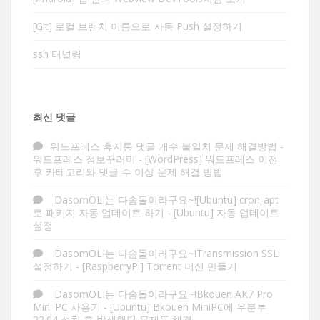
[Git] 로컬 브랜치 이름으로 자동 Push 설정하기
ssh 터널링
최신 댓글
워드프레스 휴지통 댓글 개수 불일치 문제 해결방법 -
워드프레스 정보꾸러미
-
[WordPress] 워드프레스 이전
후 카테고리와 댓글 수 이상 문제 해결 방법
DasomOLI는 다솜돌이라구요~![Ubuntu] cron-apt
로 패키지 자동 업데이트 하기
-
[Ubuntu] 자동 업데이트
설정
DasomOLI는 다솜돌이라구요~!Transmission SSL
설정하기
-
[RaspberryPi] Torrent 머신 만들기
DasomOLI는 다솜돌이라구요~!Bkouen AK7 Pro
Mini PC 사용기
-
[Ubuntu] Bkouen MiniPC에 우분투
22.04 설치 후 발생했던 문제들 해결