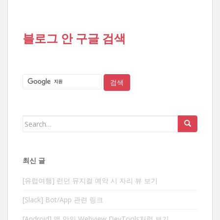
블로그 안 구글 검색
Search
for:
최신 글
[유럽여행] 런던 뮤지컬 예약 시 자리 뷰 보기
[Slack] Bot/App 관련 링크
[Android] 앱 안의 Webview DevTools처럼 보기