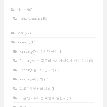
Linux
(90)
Linux/Ubuntu
(48)
Mac
(22)
Reading
(14)
Reading/개인주의자 선언
(1)
Reading/나는 죽을 때까지 재미있게 살고 싶다
(5)
Reading/설득의 논리학
(2)
Reading/예언자
(1)
감옥으로부터의 사색
(1)
구글 엔지니어는 이렇게 일한다
(1)