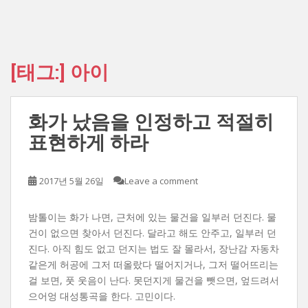
[태그:]
아이
화가 났음을 인정하고 적절히
표현하게 하라
2017년 5월 26일
Leave a comment
밤톨이는 화가 나면, 근처에 있는 물건을 일부러 던진다. 물
건이 없으면 찾아서 던진다. 달라고 해도 안주고, 일부러 던
진다. 아직 힘도 없고 던지는 법도 잘 몰라서, 장난감 자동차
같은게 허공에 그저 떠올랐다 떨어지거나, 그저 떨어뜨리는
걸 보면, 풋 웃음이 난다. 못던지게 물건을 뺏으면, 엎드려서
으어엉 대성통곡을 한다. 고민이다.