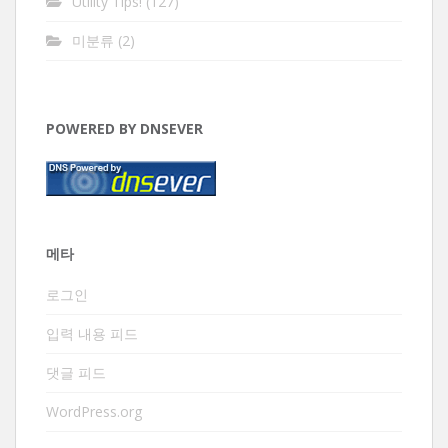
Utility Tips!
(127)
미분류
(2)
POWERED BY DNSEVER
메타
로그인
입력 내용 피드
댓글 피드
WordPress.org