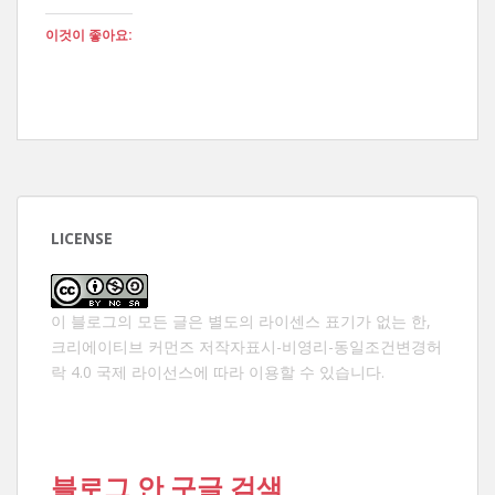
이것이 좋아요:
LICENSE
이 블로그의 모든 글은 별도의 라이센스 표기가 없는 한,
크리에이티브 커먼즈 저작자표시-비영리-동일조건변경허
락 4.0 국제 라이선스
에 따라 이용할 수 있습니다.
블로그 안 구글 검색