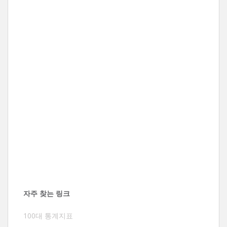
자주 찾는 링크
100대 통계지표