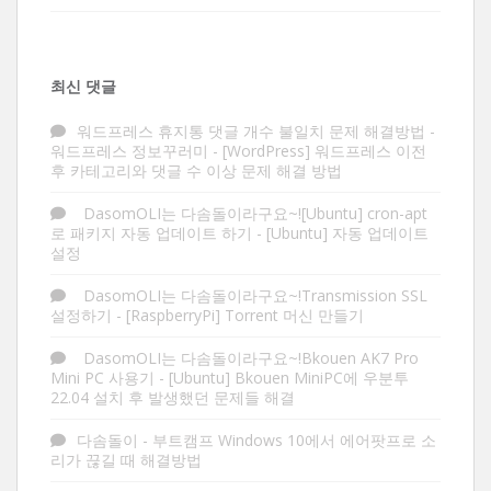
최신 댓글
워드프레스 휴지통 댓글 개수 불일치 문제 해결방법 -
워드프레스 정보꾸러미
-
[WordPress] 워드프레스 이전
후 카테고리와 댓글 수 이상 문제 해결 방법
DasomOLI는 다솜돌이라구요~![Ubuntu] cron-apt
로 패키지 자동 업데이트 하기
-
[Ubuntu] 자동 업데이트
설정
DasomOLI는 다솜돌이라구요~!Transmission SSL
설정하기
-
[RaspberryPi] Torrent 머신 만들기
DasomOLI는 다솜돌이라구요~!Bkouen AK7 Pro
Mini PC 사용기
-
[Ubuntu] Bkouen MiniPC에 우분투
22.04 설치 후 발생했던 문제들 해결
다솜돌이
-
부트캠프 Windows 10에서 에어팟프로 소
리가 끊길 때 해결방법