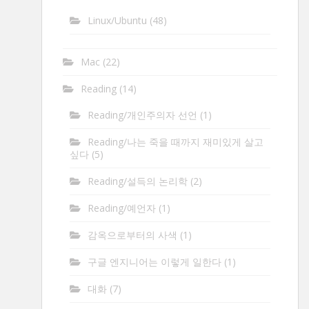
Linux/Ubuntu
(48)
Mac
(22)
Reading
(14)
Reading/개인주의자 선언
(1)
Reading/나는 죽을 때까지 재미있게 살고
싶다
(5)
Reading/설득의 논리학
(2)
Reading/예언자
(1)
감옥으로부터의 사색
(1)
구글 엔지니어는 이렇게 일한다
(1)
대화
(7)