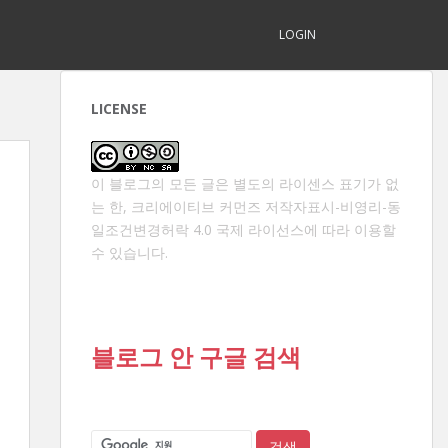
LOGIN
LICENSE
이 블로그의 모든 글은 별도의 라이센스 표기가 없
는 한,
크리에이티브 커먼즈 저작자표시-비영리-동
일조건변경허락 4.0 국제 라이선스
에 따라 이용할
수 있습니다.
블로그 안 구글 검색