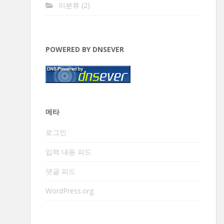
미분류
(2)
POWERED BY DNSEVER
메타
로그인
입력 내용 피드
댓글 피드
WordPress.org