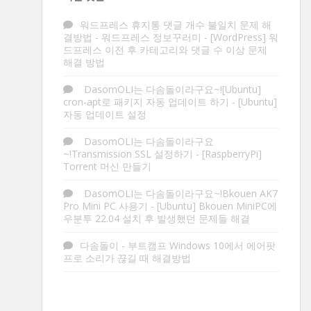
워드프레스 휴지통 댓글 개수 불일치 문제 해
결방법 - 워드프레스 정보꾸러미
-
[WordPress] 워
드프레스 이전 후 카테고리와 댓글 수 이상 문제
해결 방법
DasomOLI는 다솜돌이라구요~![Ubuntu]
cron-apt로 패키지 자동 업데이트 하기
-
[Ubuntu]
자동 업데이트 설정
DasomOLI는 다솜돌이라구요
~!Transmission SSL 설정하기
-
[RaspberryPi]
Torrent 머신 만들기
DasomOLI는 다솜돌이라구요~!Bkouen AK7
Pro Mini PC 사용기
-
[Ubuntu] Bkouen MiniPC에
우분투 22.04 설치 후 발생했던 문제들 해결
다솜돌이
-
부트캠프 Windows 10에서 에어팟
프로 소리가 끊길 때 해결방법