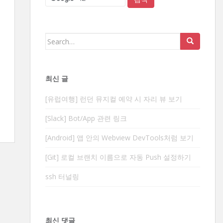
Search
for:
최신 글
[유럽여행] 런던 뮤지컬 예약 시 자리 뷰 보기
[Slack] Bot/App 관련 링크
[Android] 앱 안의 Webview DevTools처럼 보기
[Git] 로컬 브랜치 이름으로 자동 Push 설정하기
ssh 터널링
최신 댓글