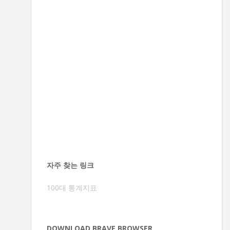
자주 찾는 링크
100대 통계지표
DOWNLOAD BRAVE BROWSER