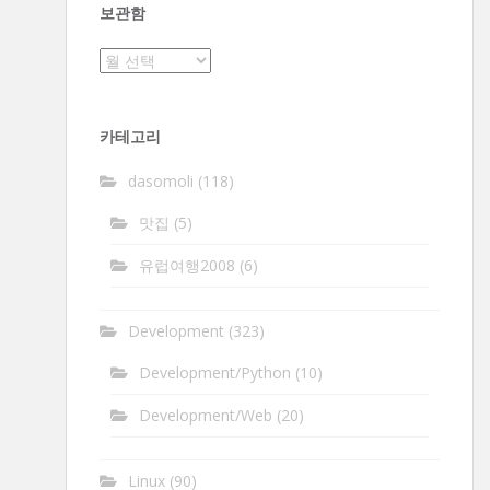
보관함
보
관
함
카테고리
dasomoli
(118)
맛집
(5)
유럽여행2008
(6)
Development
(323)
Development/Python
(10)
Development/Web
(20)
Linux
(90)