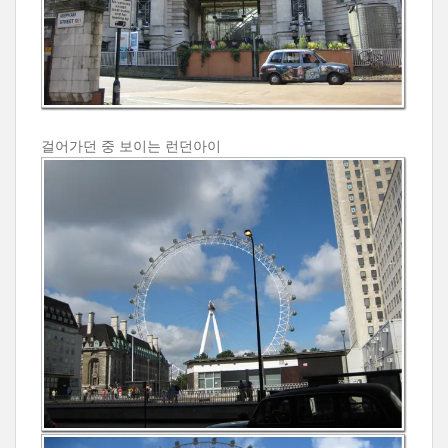
걸어가던 중 보이는 런던아이