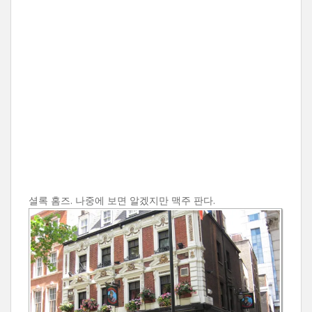
셜록 홈즈. 나중에 보면 알겠지만 맥주 판다.