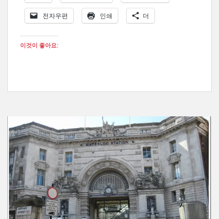
전자우편
인쇄
더
이것이 좋아요: