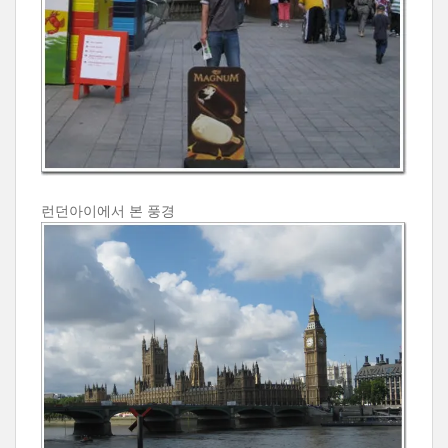
런던아이에서 본 풍경