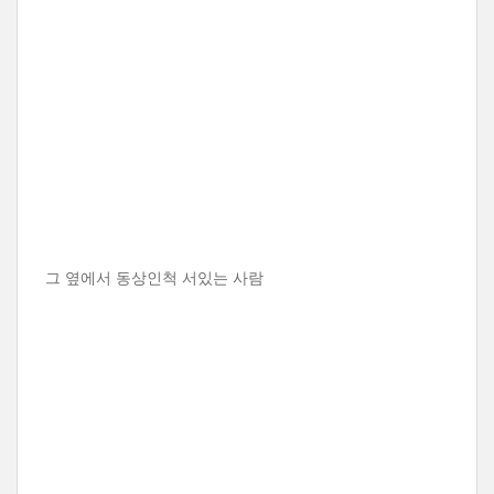
그 옆에서 동상인척 서있는 사람