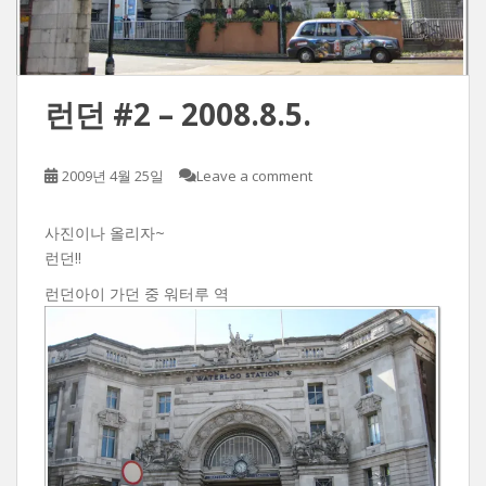
런던 #2 – 2008.8.5.
2009년 4월 25일
Leave a comment
사진이나 올리자~
런던!!
런던아이 가던 중 워터루 역