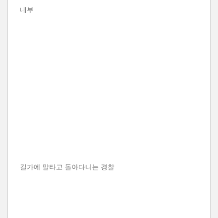
내부
길가에 말타고 돌아다니는 경찰