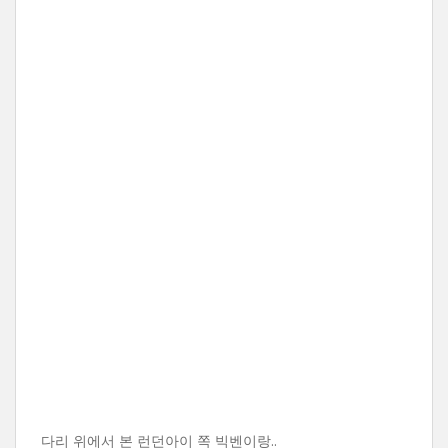
다리 위에서 본 런던아이 쪽 빅벤이랑..