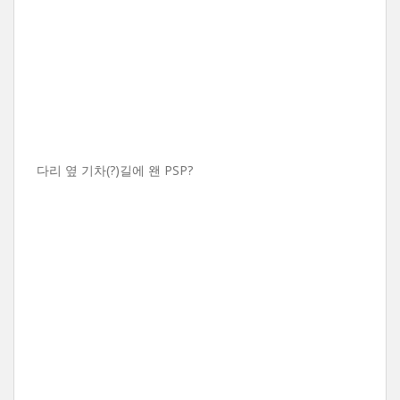
다리 옆 기차(?)길에 왠 PSP?