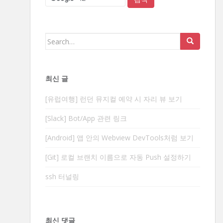
Search
for:
최신 글
[유럽여행] 런던 뮤지컬 예약 시 자리 뷰 보기
[Slack] Bot/App 관련 링크
[Android] 앱 안의 Webview DevTools처럼 보기
[Git] 로컬 브랜치 이름으로 자동 Push 설정하기
ssh 터널링
최신 댓글