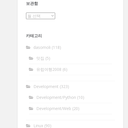
보관함
보
관
함
카테고리
dasomoli
(118)
맛집
(5)
유럽여행2008
(6)
Development
(323)
Development/Python
(10)
Development/Web
(20)
Linux
(90)