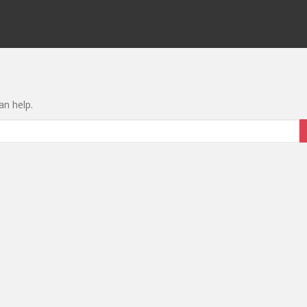
an help.