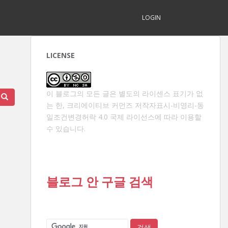
LOGIN
LICENSE
이 블로그의 모든 글은 별도의 라이센스 표기가 없
는 한,
크리에이티브 커먼즈 저작자표시-비영리-동
일조건변경허락 4.0 국제 라이선스
에 따라 이용할
수 있습니다.
블로그 안 구글 검색