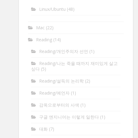
Linux/Ubuntu
(48)
Mac
(22)
Reading
(14)
Reading/개인주의자 선언
(1)
Reading/나는 죽을 때까지 재미있게 살고
싶다
(5)
Reading/설득의 논리학
(2)
Reading/예언자
(1)
감옥으로부터의 사색
(1)
구글 엔지니어는 이렇게 일한다
(1)
대화
(7)