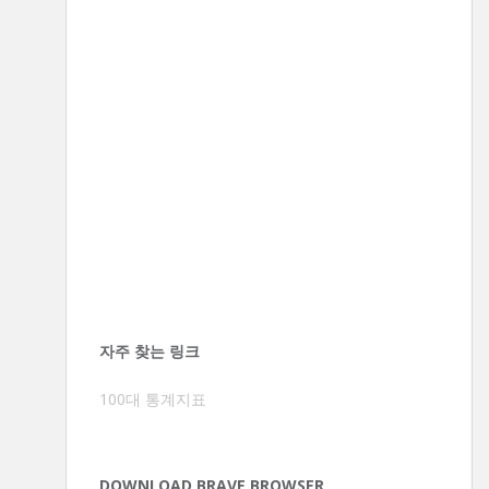
자주 찾는 링크
100대 통계지표
DOWNLOAD BRAVE BROWSER