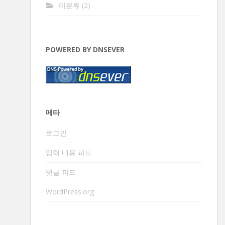
미분류
(2)
POWERED BY DNSEVER
메타
로그인
입력 내용 피드
댓글 피드
WordPress.org