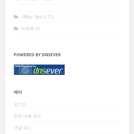
Utility Tips!
(127)
미분류
(2)
POWERED BY DNSEVER
메타
로그인
입력 내용 피드
댓글 피드