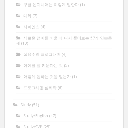
구글 엔지니어는 이렇게 일한다
(1)
대화
(7)
사피엔스
(4)
새로운 언어를 배울 때 다시 풀어보는 57개 연습문
제
(13)
실용주의 프로그래머
(4)
아이를 잘 키운다는 것
(5)
어떻게 원하는 것을 얻는가
(1)
프로그래밍 심리학
(6)
Study
(51)
Study/English
(47)
Study/SVP
(25)