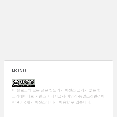
LICENSE
이 블로그의 모든 글은 별도의 라이센스 표기가 없는 한,
크리에이티브 커먼즈 저작자표시-비영리-동일조건변경허
락 4.0 국제 라이선스
에 따라 이용할 수 있습니다.