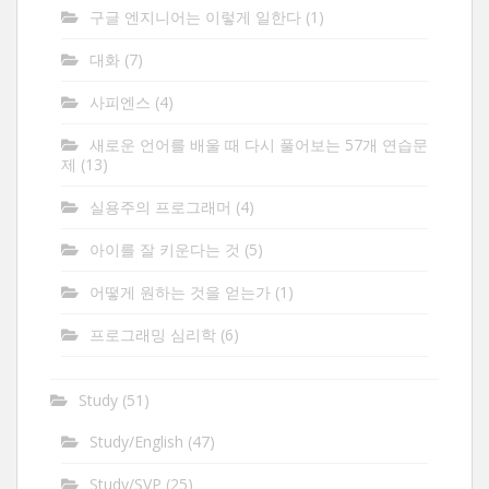
구글 엔지니어는 이렇게 일한다
(1)
대화
(7)
사피엔스
(4)
새로운 언어를 배울 때 다시 풀어보는 57개 연습문
제
(13)
실용주의 프로그래머
(4)
아이를 잘 키운다는 것
(5)
어떻게 원하는 것을 얻는가
(1)
프로그래밍 심리학
(6)
Study
(51)
Study/English
(47)
Study/SVP
(25)