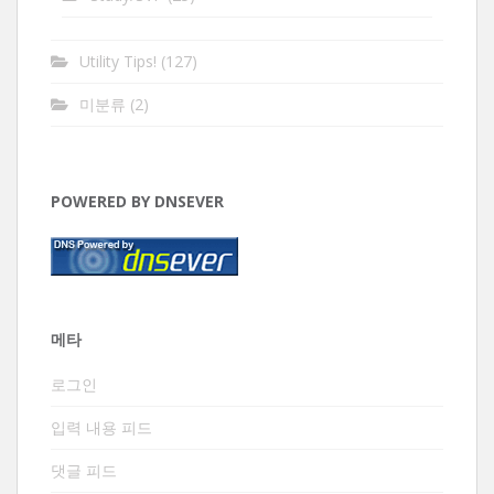
Utility Tips!
(127)
미분류
(2)
POWERED BY DNSEVER
메타
로그인
입력 내용 피드
댓글 피드