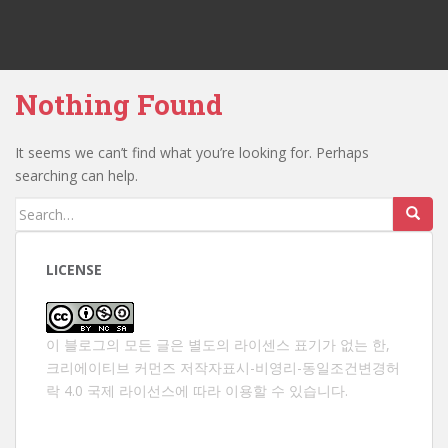
Nothing Found
It seems we can’t find what you’re looking for. Perhaps
searching can help.
Search
for:
LICENSE
이 블로그의 모든 글은 별도의 라이센스 표기가 없는 한,
크리에이티브 커먼즈 저작자표시-비영리-동일조건변경허
락 4.0 국제 라이선스
에 따라 이용할 수 있습니다.