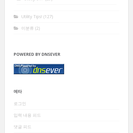
Utility Tips!
(127)
미분류
(2)
POWERED BY DNSEVER
메타
로그인
입력 내용 피드
댓글 피드