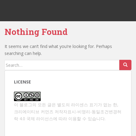
Nothing Found
It seems we can’t find what you’re looking for. Perhaps
searching can help.
Search
for:
LICENSE
이 블로그의 모든 글은 별도의 라이센스 표기가 없는 한,
크리에이티브 커먼즈 저작자표시-비영리-동일조건변경허
락 4.0 국제 라이선스
에 따라 이용할 수 있습니다.