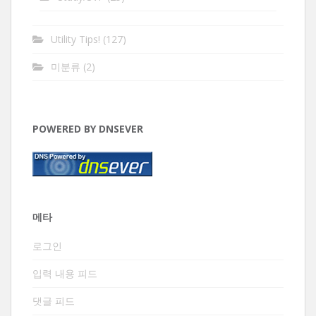
Utility Tips!
(127)
미분류
(2)
POWERED BY DNSEVER
메타
로그인
입력 내용 피드
댓글 피드