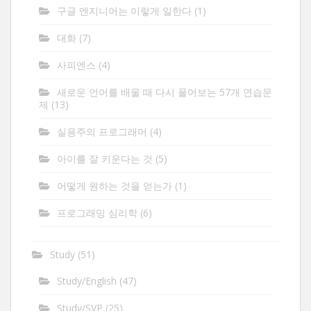
구글 엔지니어는 이렇게 일한다
(1)
대화
(7)
사피엔스
(4)
새로운 언어를 배울 때 다시 풀어보는 57개 연습문
제
(13)
실용주의 프로그래머
(4)
아이를 잘 키운다는 것
(5)
어떻게 원하는 것을 얻는가
(1)
프로그래밍 심리학
(6)
Study
(51)
Study/English
(47)
Study/SVP
(25)