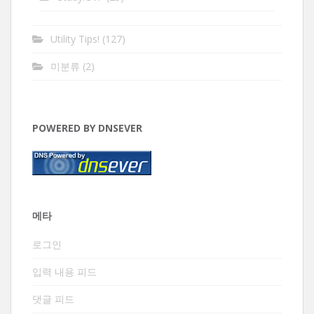
Utility Tips!
(127)
미분류
(2)
POWERED BY DNSEVER
메타
로그인
입력 내용 피드
댓글 피드