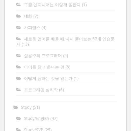
구글 엔지니어는 이렇게 일한다
(1)
대화
(7)
사피엔스
(4)
새로운 언어를 배울 때 다시 풀어보는 57개 연습문
제
(13)
실용주의 프로그래머
(4)
아이를 잘 키운다는 것
(5)
어떻게 원하는 것을 얻는가
(1)
프로그래밍 심리학
(6)
Study
(51)
Study/English
(47)
Study/SVP
(25)