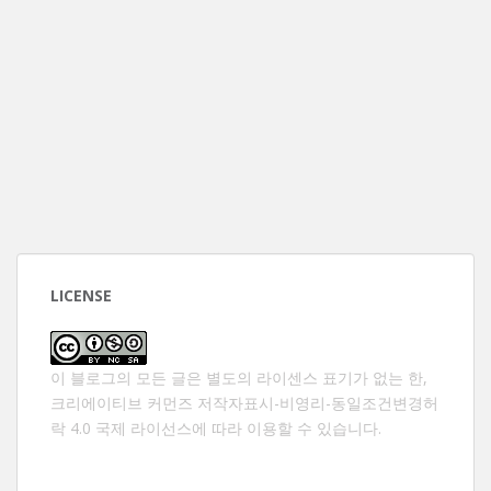
LICENSE
이 블로그의 모든 글은 별도의 라이센스 표기가 없는 한,
크리에이티브 커먼즈 저작자표시-비영리-동일조건변경허
락 4.0 국제 라이선스
에 따라 이용할 수 있습니다.