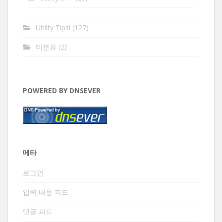
Utility Tips!
(127)
미분류
(2)
POWERED BY DNSEVER
메타
로그인
입력 내용 피드
댓글 피드