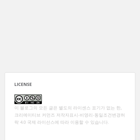
LICENSE
이 블로그의 모든 글은 별도의 라이센스 표기가 없는 한,
크리에이티브 커먼즈 저작자표시-비영리-동일조건변경허
락 4.0 국제 라이선스
에 따라 이용할 수 있습니다.