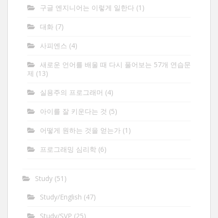
구글 엔지니어는 이렇게 일한다
(1)
대화
(7)
사피엔스
(4)
새로운 언어를 배울 때 다시 풀어보는 57개 연습문
제
(13)
실용주의 프로그래머
(4)
아이를 잘 키운다는 것
(5)
어떻게 원하는 것을 얻는가
(1)
프로그래밍 심리학
(6)
Study
(51)
Study/English
(47)
Study/SVP
(25)