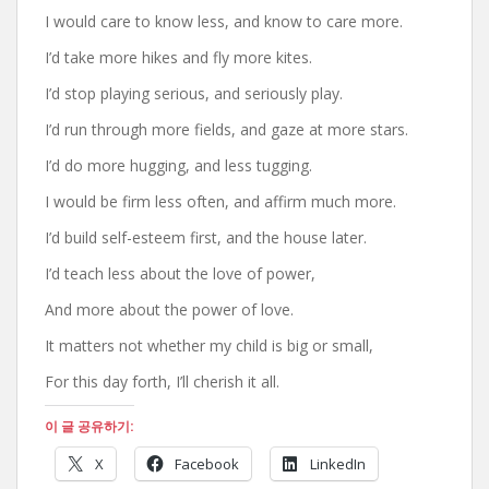
I would care to know less, and know to care more.
I’d take more hikes and fly more kites.
I’d stop playing serious, and seriously play.
I’d run through more fields, and gaze at more stars.
I’d do more hugging, and less tugging.
I would be firm less often, and affirm much more.
I’d build self-esteem first, and the house later.
I’d teach less about the love of power,
And more about the power of love.
It matters not whether my child is big or small,
For this day forth, I’ll cherish it all.
이 글 공유하기:
X
Facebook
LinkedIn