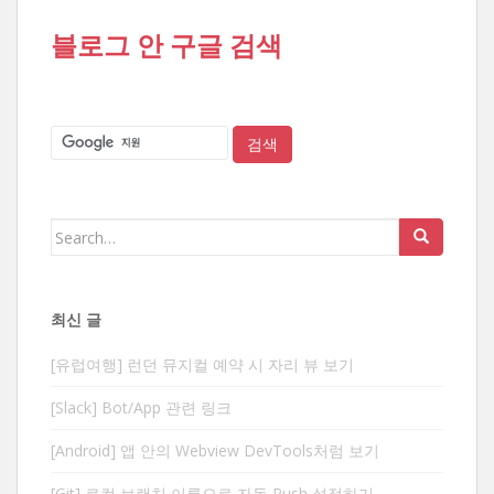
블로그 안 구글 검색
Search
for:
최신 글
[유럽여행] 런던 뮤지컬 예약 시 자리 뷰 보기
[Slack] Bot/App 관련 링크
[Android] 앱 안의 Webview DevTools처럼 보기
[Git] 로컬 브랜치 이름으로 자동 Push 설정하기