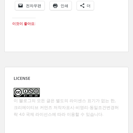
전자우편
인쇄
더
이것이 좋아요:
LICENSE
이 블로그의 모든 글은 별도의 라이센스 표기가 없는 한,
크리에이티브 커먼즈 저작자표시-비영리-동일조건변경허
락 4.0 국제 라이선스
에 따라 이용할 수 있습니다.