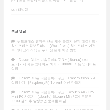
ssh 터널링
최신 댓글
워드프레스 휴지통 댓글 개수 불일치 문제 해결방법 -
워드프레스 정보꾸러미
-
[WordPress] 워드프레스 이전
후 카테고리와 댓글 수 이상 문제 해결 방법
DasomOLI는 다솜돌이라구요~![Ubuntu] cron-apt
로 패키지 자동 업데이트 하기
-
[Ubuntu] 자동 업데이트
설정
DasomOLI는 다솜돌이라구요~!Transmission SSL
설정하기
-
[RaspberryPi] Torrent 머신 만들기
DasomOLI는 다솜돌이라구요~!Bkouen AK7 Pro
Mini PC 사용기
-
[Ubuntu] Bkouen MiniPC에 우분투
22.04 설치 후 발생했던 문제들 해결