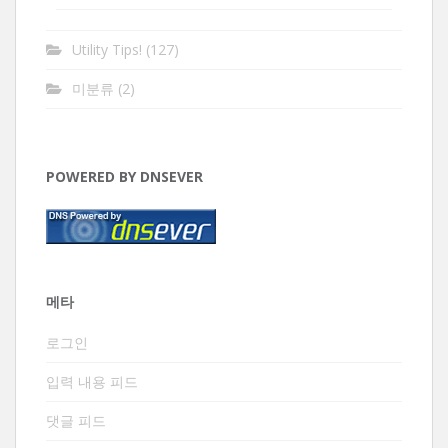
Utility Tips!
(127)
미분류
(2)
POWERED BY DNSEVER
메타
로그인
입력 내용 피드
댓글 피드