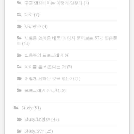
구글 엔지니어는 이렇게 일한다
(1)
대화
(7)
사피엔스
(4)
새로운 언어를 배울 때 다시 풀어보는 57개 연습문
제
(13)
실용주의 프로그래머
(4)
아이를 잘 키운다는 것
(5)
어떻게 원하는 것을 얻는가
(1)
프로그래밍 심리학
(6)
Study
(51)
Study/English
(47)
Study/SVP
(25)