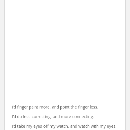
I’d finger paint more, and point the finger less.
I’d do less correcting, and more connecting.
I’d take my eyes off my watch, and watch with my eyes.