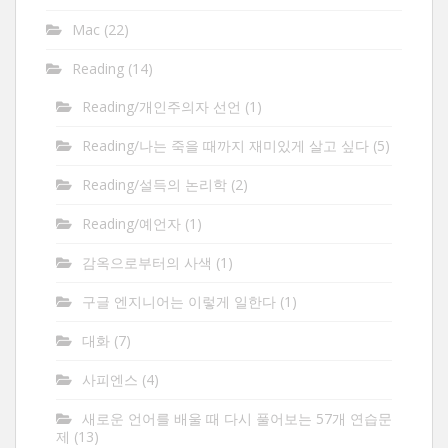
Mac
(22)
Reading
(14)
Reading/개인주의자 선언
(1)
Reading/나는 죽을 때까지 재미있게 살고 싶다
(5)
Reading/설득의 논리학
(2)
Reading/예언자
(1)
감옥으로부터의 사색
(1)
구글 엔지니어는 이렇게 일한다
(1)
대화
(7)
사피엔스
(4)
새로운 언어를 배울 때 다시 풀어보는 57개 연습문
제
(13)