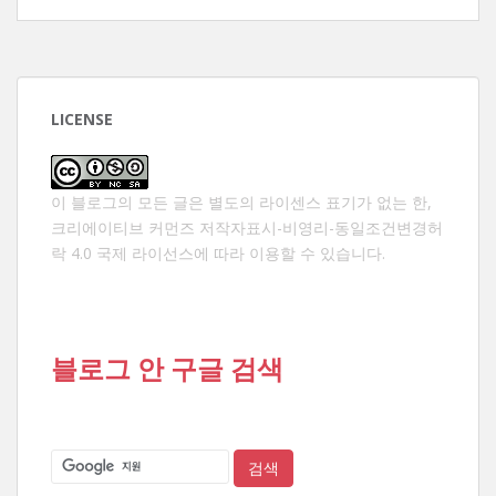
LICENSE
이 블로그의 모든 글은 별도의 라이센스 표기가 없는 한,
크리에이티브 커먼즈 저작자표시-비영리-동일조건변경허
락 4.0 국제 라이선스
에 따라 이용할 수 있습니다.
블로그 안 구글 검색