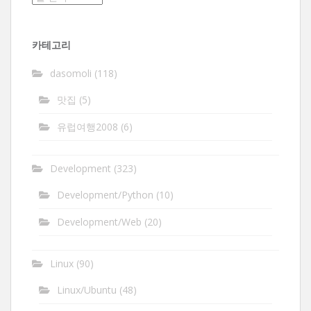
관
함
카테고리
dasomoli
(118)
맛집
(5)
유럽여행2008
(6)
Development
(323)
Development/Python
(10)
Development/Web
(20)
Linux
(90)
Linux/Ubuntu
(48)