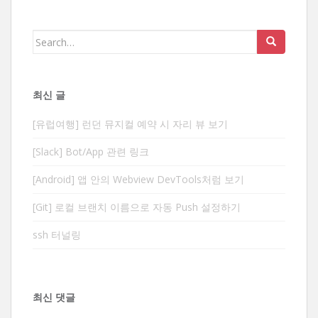
Search
for:
최신 글
[유럽여행] 런던 뮤지컬 예약 시 자리 뷰 보기
[Slack] Bot/App 관련 링크
[Android] 앱 안의 Webview DevTools처럼 보기
[Git] 로컬 브랜치 이름으로 자동 Push 설정하기
ssh 터널링
최신 댓글