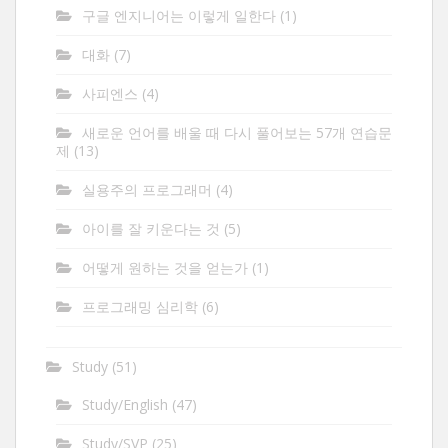
구글 엔지니어는 이렇게 일한다
(1)
대화
(7)
사피엔스
(4)
새로운 언어를 배울 때 다시 풀어보는 57개 연습문
제
(13)
실용주의 프로그래머
(4)
아이를 잘 키운다는 것
(5)
어떻게 원하는 것을 얻는가
(1)
프로그래밍 심리학
(6)
Study
(51)
Study/English
(47)
Study/SVP
(25)