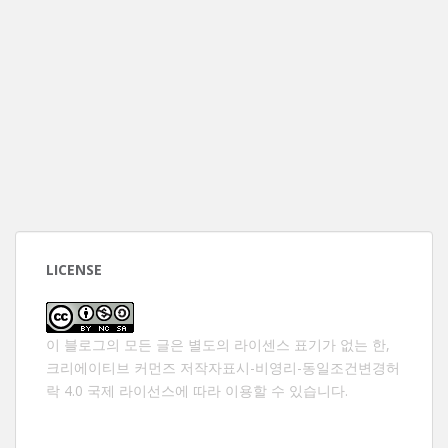
LICENSE
이 블로그의 모든 글은 별도의 라이센스 표기가 없는 한,
크리에이티브 커먼즈 저작자표시-비영리-동일조건변경허
락 4.0 국제 라이선스
에 따라 이용할 수 있습니다.