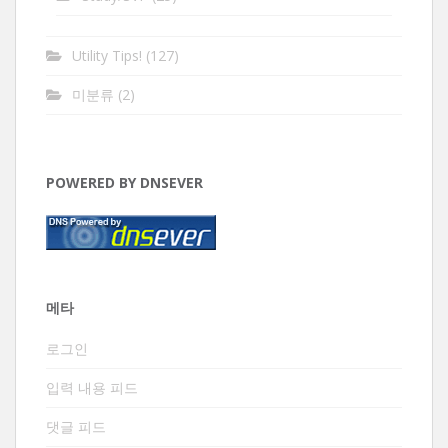
Utility Tips!
(127)
미분류
(2)
POWERED BY DNSEVER
메타
로그인
입력 내용 피드
댓글 피드