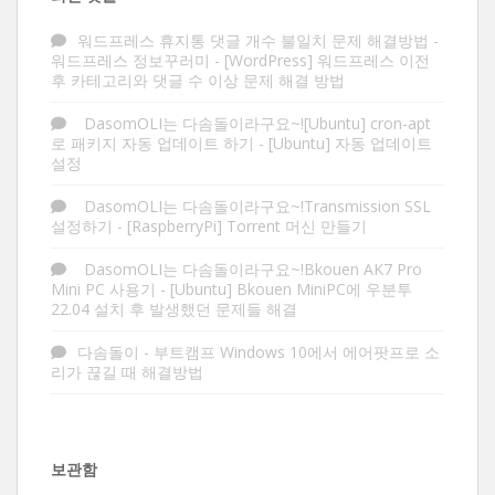
워드프레스 휴지통 댓글 개수 불일치 문제 해결방법 -
워드프레스 정보꾸러미
-
[WordPress] 워드프레스 이전
후 카테고리와 댓글 수 이상 문제 해결 방법
DasomOLI는 다솜돌이라구요~![Ubuntu] cron-apt
로 패키지 자동 업데이트 하기
-
[Ubuntu] 자동 업데이트
설정
DasomOLI는 다솜돌이라구요~!Transmission SSL
설정하기
-
[RaspberryPi] Torrent 머신 만들기
DasomOLI는 다솜돌이라구요~!Bkouen AK7 Pro
Mini PC 사용기
-
[Ubuntu] Bkouen MiniPC에 우분투
22.04 설치 후 발생했던 문제들 해결
다솜돌이
-
부트캠프 Windows 10에서 에어팟프로 소
리가 끊길 때 해결방법
보관함