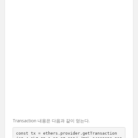
Transaction 내용은 다음과 같이 얻는다.
const tx = ethers.provider.getTransaction