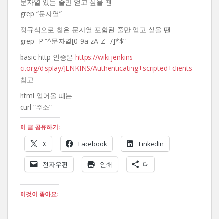
문자열 있는 줄만 얻고 싶을 땐
grep “문자열”
정규식으로 찾은 문자열 포함된 줄만 얻고 싶을 땐
grep -P “^문자열[0-9a-zA-Z-_/]*$”
basic http 인증은
https://wiki.jenkins-
ci.org/display/JENKINS/Authenticating+scripted+clients
참고
html 얻어올 때는
curl “주소”
이 글 공유하기:
X
Facebook
LinkedIn
전자우편
인쇄
더
이것이 좋아요: