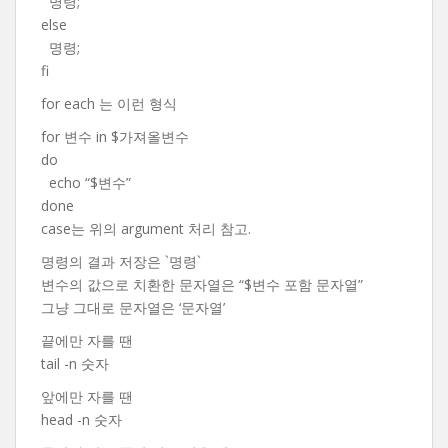
명령;
else
명령;
fi
for each 는 이런 형식
for 변수 in $가져올변수
do
echo “$변수”
done
case는 위의 argument 처리 참고.
명령의 결과 저장은 `명령`
변수의 값으로 치환한 문자열은 “$변수 포함 문자열”
그냥 그대로 문자열은 ‘문자열’
끝에만 자를 땐
tail -n 숫자
앞에만 자를 땐
head -n 숫자