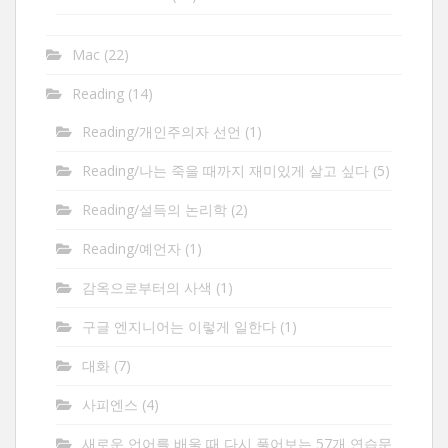
Mac
(22)
Reading
(14)
Reading/개인주의자 선언
(1)
Reading/나는 죽을 때까지 재미있게 살고 싶다
(5)
Reading/설득의 논리학
(2)
Reading/예언자
(1)
감옥으로부터의 사색
(1)
구글 엔지니어는 이렇게 일한다
(1)
대화
(7)
사피엔스
(4)
새로운 언어를 배울 때 다시 풀어보는 57개 연습문