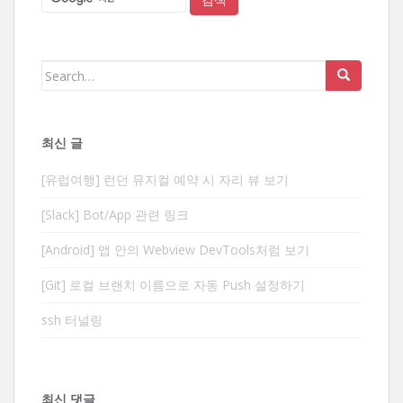
Search
for:
최신 글
[유럽여행] 런던 뮤지컬 예약 시 자리 뷰 보기
[Slack] Bot/App 관련 링크
[Android] 앱 안의 Webview DevTools처럼 보기
[Git] 로컬 브랜치 이름으로 자동 Push 설정하기
ssh 터널링
최신 댓글