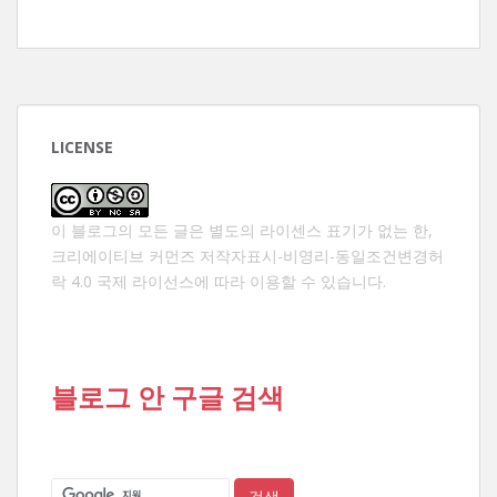
LICENSE
이 블로그의 모든 글은 별도의 라이센스 표기가 없는 한,
크리에이티브 커먼즈 저작자표시-비영리-동일조건변경허
락 4.0 국제 라이선스
에 따라 이용할 수 있습니다.
블로그 안 구글 검색