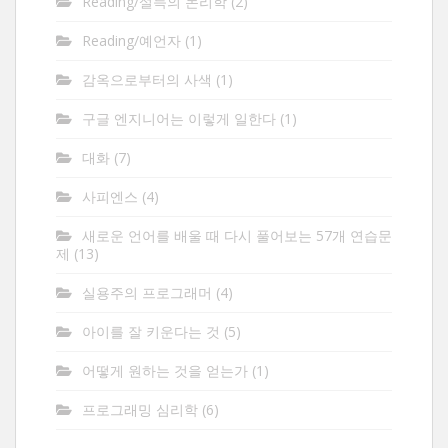
Reading/설득의 논리학
(2)
Reading/예언자
(1)
감옥으로부터의 사색
(1)
구글 엔지니어는 이렇게 일한다
(1)
대화
(7)
사피엔스
(4)
새로운 언어를 배울 때 다시 풀어보는 57개 연습문
제
(13)
실용주의 프로그래머
(4)
아이를 잘 키운다는 것
(5)
어떻게 원하는 것을 얻는가
(1)
프로그래밍 심리학
(6)