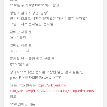
case는 위의 argument 처리 참고.
명령의 결과 저장은 `명령`
변수의 값으로 치환한 문자열은 “$변수 포함 문자열”
그냥 그대로 문자열은 ‘문자열’
끝에만 자를 땐
tail -n 숫자
앞에만 자를 땐
head -n 숫자
문자열 있는 줄만 얻고 싶을 땐
grep “문자열”
정규식으로 찾은 문자열 포함된 줄만 얻고 싶을 땐
grep -P “^문자열[0-9a-zA-Z-_/]*$”
basic http 인증은
https://wiki.jenkins-
ci.org/display/JENKINS/Authenticating+scripted+clients
참고
html 얻어올 때는