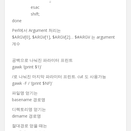
;;
esac
shift;
done
Perl에서 Argument 처리는
$ARGV[0], $ARGV[1], $ARGV[2]… $#ARGV 는 argument
개수
공백으로 나눠진 파라미터 프린트
gawk ‘{print $1}’
/로 나눠진 마지막 파라미터 프린트. cut 도 사용가능
gawk -F / ‘{print $NF}’
파일명 얻기는
basename 경로명
디렉토리명 얻기는
dirname 경로명
절대경로 얻을 때는