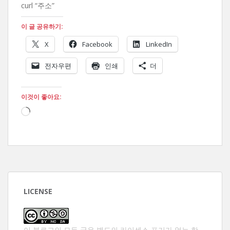
curl “주소”
이 글 공유하기:
X
Facebook
LinkedIn
전자우편
인쇄
더
이것이 좋아요:
로
드
중...
LICENSE
이 블로그의 모든 글은 별도의 라이센스 표기가 없는 한,