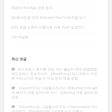
[Slack] Bot/App 관련 링크
[Android] 앱 안의 Webview DevTools처럼 보기
[Git] 로컬 브랜치 이름으로 자동 Push 설정하기
ssh 터널링
최신 댓글
워드프레스 휴지통 댓글 개수 불일치 문제 해결방법 -
워드프레스 정보꾸러미
-
[WordPress] 워드프레스 이전
후 카테고리와 댓글 수 이상 문제 해결 방법
DasomOLI는 다솜돌이라구요~![Ubuntu] cron-apt
로 패키지 자동 업데이트 하기
-
[Ubuntu] 자동 업데이트
설정
DasomOLI는 다솜돌이라구요~!Transmission SSL
설정하기
-
[RaspberryPi] Torrent 머신 만들기