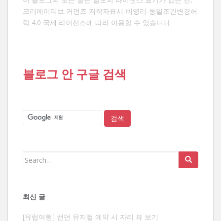
크리에이티브 커먼즈 저작자표시-비영리-동일조건변경허
락 4.0 국제 라이선스
에 따라 이용할 수 있습니다.
블로그 안 구글 검색
Search
for:
최신 글
[유럽여행] 런던 뮤지컬 예약 시 자리 뷰 보기