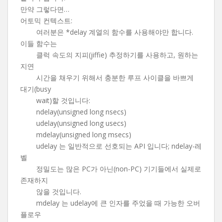
만약 그렇다면…
어토믹 컨텍스트:
여러분은 *delay 계열의 함수를 사용해야만 합니다.
이들 함수는
클럭 속도의 지피(jiffie) 추정하기를 사용하고, 원하는
지연
시간을 채우기 위해서 충분한 루프 사이클을 바쁘게
대기(busy
wait)할 것입니다:
ndelay(unsigned long nsecs)
udelay(unsigned long usecs)
mdelay(unsigned long msecs)
udelay 는 일반적으로 선호되는 API 입니다; ndelay-레
벨
정밀도는 많은 PC가 아닌(non-PC) 기기들에서 실제로
존재하지
않을 것입니다.
mdelay 는 udelay에 큰 인자를 주었을 때 가능한 오버
플로우