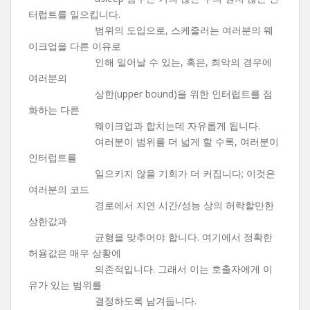
터럽트를 일으킵니다.
범위의 도입으로, 스케줄러는 여러분의 웨
이크업을 다른 이유로
인해 일어날 수 있는, 혹은, 최악의 경우에
여러분의
상한(upper bound)을 위한 인터럽트를 점
화하는 다른
웨이크업과 합치는데 자유롭게 됩니다.
여러분이 범위를 더 넓게 할 수록, 여러분이
인터럽트를
일으키지 않을 기회가 더 커집니다; 이것은
여러분의 코드
경로에서 지연 시간/성능 상의 허락할만한
상한값과
균형을 맞추어야 합니다. 여기에서 정확한
허용값은 매우 상황에
의존적입니다. 그래서 이는 호출자에게 이
유가 있는 범위를
결정하도록 남겨둡니다.