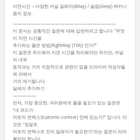
지연시간 – 다양한 커널 딜레이(delay) / 슬립(sleep) 메카니
즘의 정보
——————————————————————
이 문서는 공통적인 질문에 대해 답변하려고 합니다: “무엇
이 지연 시간을
추가하는 옳은 방법(RightWay (TM)) 인가?”
이 질문은 하드웨어 지연 시간을 처리해야만 하지만, 커널
의 내부
동작과는 거의 직접적으로 관련이 없을 드라이버 작성자들
에 의해서
거의 제기됩니다.
딜레이 추가하기
—————
먼저, 가장 중요한, 여러분에게 물을 필요가 있는 질문은
“내 코드가
어토믹 컨텍스트(atomic context) 안에 있는가?” 입니다. 이
것은 “정말로
어토믹 컨텍스트 안의 딜레이가 필요한가”라는 질문이 따라
붙어야 합니다.