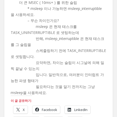
더 큰 MSEC ( 10ms+ ) 를 위한 슬립
* msleep 이나 가능하면 msleep_interruptible
을 사용하세요.
– 무슨 차이인가요?
msleep 은 현재 태스크를
TASK_UNINTERRUPTIBLE 로 셋팅하는데
반해, msleep_interruptible 은 현재 태스크
를 그 슬립을
스케줄링하기 전에 TASK_INTERRUPTIBLE
로 셋팅합니다.
요약하면, 차이는 슬립이 시그널에 의해 일
찍 끝날 수 있는지
입니다. 일반적으로, 여러분이 인터럽트 가
능한 파생 형태가
필요하다는 것을 알기 전까지는 그냥
msleep을 사용하세요.
이 글 공유하기:
X
Facebook
LinkedIn