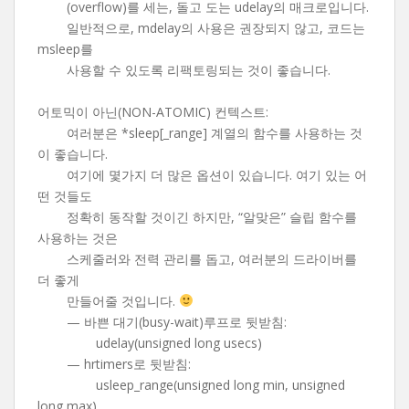
(overflow)를 세는, 돌고 도는 udelay의 매크로입니다.
일반적으로, mdelay의 사용은 권장되지 않고, 코드는
msleep를
사용할 수 있도록 리팩토링되는 것이 좋습니다.
어토믹이 아닌(NON-ATOMIC) 컨텍스트:
여러분은 *sleep[_range] 계열의 함수를 사용하는 것
이 좋습니다.
여기에 몇가지 더 많은 옵션이 있습니다. 여기 있는 어
떤 것들도
정확히 동작할 것이긴 하지만, “알맞은” 슬립 함수를
사용하는 것은
스케줄러와 전력 관리를 돕고, 여러분의 드라이버를
더 좋게
만들어줄 것입니다.
— 바쁜 대기(busy-wait)루프로 뒷받침:
udelay(unsigned long usecs)
— hrtimers로 뒷받침:
usleep_range(unsigned long min, unsigned
long max)