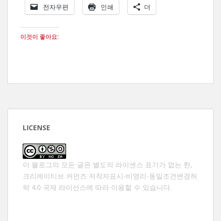
전자우편
인쇄
더
이것이 좋아요:
LICENSE
이 블로그의 모든 글은 별도의 라이센스 표기가 없는 한,
크리에이티브 커먼즈 저작자표시-비영리-동일조건변경허
락 4.0 국제 라이선스
에 따라 이용할 수 있습니다.