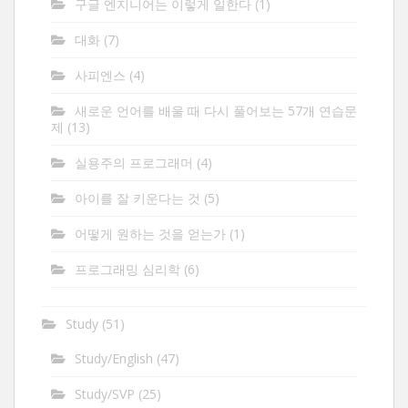
구글 엔지니어는 이렇게 일한다
(1)
대화
(7)
사피엔스
(4)
새로운 언어를 배울 때 다시 풀어보는 57개 연습문
제
(13)
실용주의 프로그래머
(4)
아이를 잘 키운다는 것
(5)
어떻게 원하는 것을 얻는가
(1)
프로그래밍 심리학
(6)
Study
(51)
Study/English
(47)
Study/SVP
(25)