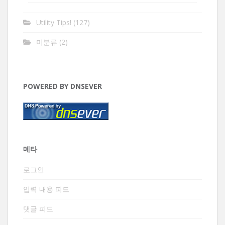
Utility Tips!
(127)
미분류
(2)
POWERED BY DNSEVER
메타
로그인
입력 내용 피드
댓글 피드