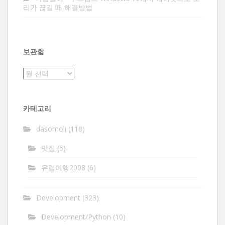
리가 끊길 때 해결방법
보관함
보
관
함
카테고리
dasomoli
(118)
맛집
(5)
유럽여행2008
(6)
Development
(323)
Development/Python
(10)