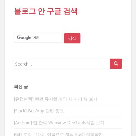
블로그 안 구글 검색
Search
for:
최신 글
[유럽여행] 런던 뮤지컬 예약 시 자리 뷰 보기
[Slack] Bot/App 관련 링크
[Android] 앱 안의 Webview DevTools처럼 보기
[Git] 로컬 브랜치 이름으로 자동 Push 설정하기