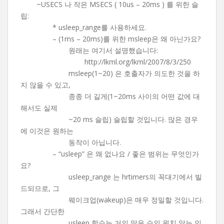
~USECS 나 작은 MSECS ( 10us – 20ms ) 를 위한 슬
립:
* usleep_range를 사용하세요.
– (1ms – 20ms)를 위한 msleep은 왜 아닌가요?
원래는 여기서 설명했습니다:
http://lkml.org/lkml/2007/8/3/250
msleep(1~20) 은 호출자가 의도한 것을 하
지 않을 수 있고,
종종 더 길게(1~20ms 사이의 어떤 값에 대
해서도 실제
~20 ms 슬립) 슬립할 것입니다. 많은 경우
에 이것은 원하는
동작이 아닙니다.
– “usleep” 은 왜 없나요 / 좋은 범위는 무엇인가
요?
usleep_range 는 hrtimers의 꼭대기에서 빌
드되므로, 그
웨이크업(wakeup)은 매우 정밀할 것입니다.
그래서 간단한
usleep 함수는 거의 많은 수의 원치 않는 인