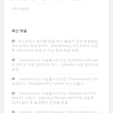
ssh 터널링
최신 댓글
워드프레스 휴지통 댓글 개수 불일치 문제 해결방법 -
워드프레스 정보꾸러미
-
[WordPress] 워드프레스 이전
후 카테고리와 댓글 수 이상 문제 해결 방법
DasomOLI는 다솜돌이라구요~![Ubuntu] cron-apt
로 패키지 자동 업데이트 하기
-
[Ubuntu] 자동 업데이트
설정
DasomOLI는 다솜돌이라구요~!Transmission SSL
설정하기
-
[RaspberryPi] Torrent 머신 만들기
DasomOLI는 다솜돌이라구요~!Bkouen AK7 Pro
Mini PC 사용기
-
[Ubuntu] Bkouen MiniPC에 우분투
22.04 설치 후 발생했던 문제들 해결
다솜돌이
-
부트캠프 Windows 10에서 에어팟프로 소