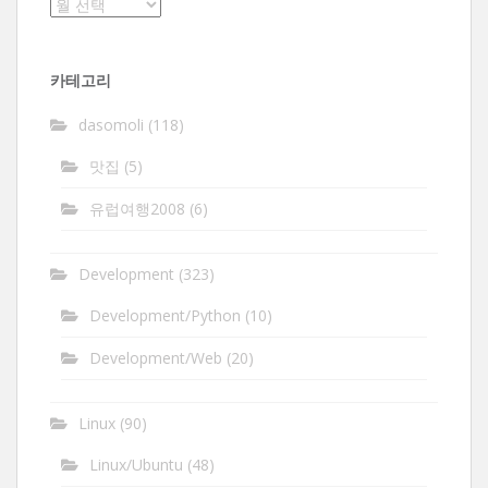
보
관
함
카테고리
dasomoli
(118)
맛집
(5)
유럽여행2008
(6)
Development
(323)
Development/Python
(10)
Development/Web
(20)
Linux
(90)
Linux/Ubuntu
(48)