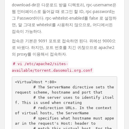
download-dir은 다운로드 받을 디렉토리, rpc-username은
웹 인터페이스로 들어갈 때 로그인 할 ID, rpc-password는
그 Password이다. rpc-whitelist-enabled를 false 로 설정하
면, 말 그대로 whitelist를 사용하지 않으므로, 어디에서든
접속이 가능하다.
접속은 기본은 9091 포트로 접속하면 된다. 위에선 9000으
로 바꿨다. 하지만, 포트 번호를 치긴 귀찮으므로 apache2
의 proxy를 이용해서 접속하자.
# vi /etc/apache2/sites-
available/torrent.dasomoli.org.conf
<VirtualHost *:80>

        # The ServerName directive sets the 
request scheme, hostname and port that

        # the server uses to identify itsel
f. This is used when creating

        # redirection URLs. In the context 
of virtual hosts, the ServerName

        # specifies what hostname must appe
ar in the request's Host: header to

        # match this virtual host. For the 