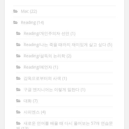
Mac
(22)
Reading
(14)
Reading/개인주의자 선언
(1)
Reading/나는 죽을 때까지 재미있게 살고 싶다
(5)
Reading/설득의 논리학
(2)
Reading/예언자
(1)
감옥으로부터의 사색
(1)
구글 엔지니어는 이렇게 일한다
(1)
대화
(7)
사피엔스
(4)
새로운 언어를 배울 때 다시 풀어보는 57개 연습문
제
(13)