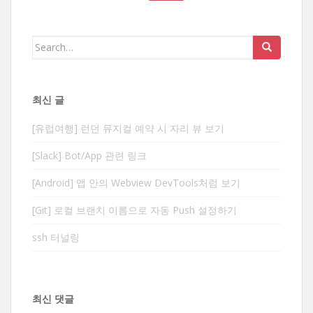
Search
for:
최신 글
[유럽여행] 런던 뮤지컬 예약 시 자리 뷰 보기
[Slack] Bot/App 관련 링크
[Android] 앱 안의 Webview DevTools처럼 보기
[Git] 로컬 브랜치 이름으로 자동 Push 설정하기
ssh 터널링
최신 댓글