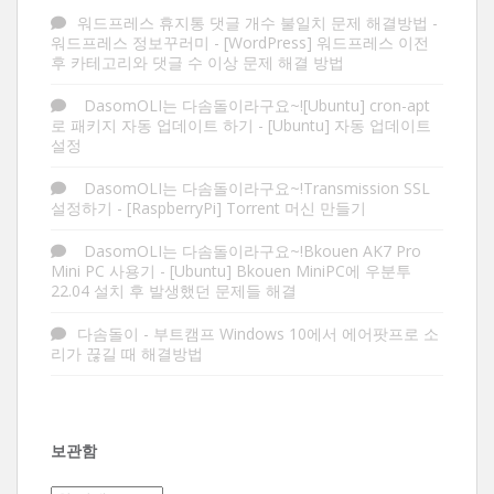
워드프레스 휴지통 댓글 개수 불일치 문제 해결방법 -
워드프레스 정보꾸러미
-
[WordPress] 워드프레스 이전
후 카테고리와 댓글 수 이상 문제 해결 방법
DasomOLI는 다솜돌이라구요~![Ubuntu] cron-apt
로 패키지 자동 업데이트 하기
-
[Ubuntu] 자동 업데이트
설정
DasomOLI는 다솜돌이라구요~!Transmission SSL
설정하기
-
[RaspberryPi] Torrent 머신 만들기
DasomOLI는 다솜돌이라구요~!Bkouen AK7 Pro
Mini PC 사용기
-
[Ubuntu] Bkouen MiniPC에 우분투
22.04 설치 후 발생했던 문제들 해결
다솜돌이
-
부트캠프 Windows 10에서 에어팟프로 소
리가 끊길 때 해결방법
보관함