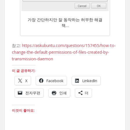
가장 간단하지만 잘 동작하는 허무한 해결
책…
참고:
https://askubuntu.com/questions/157455/how-to-
change-the-default-permissions-of-files-created-by-
transmission-daemon
이 글 공유하기:
X
Facebook
LinkedIn
전자우편
인쇄
더
이것이 좋아요: