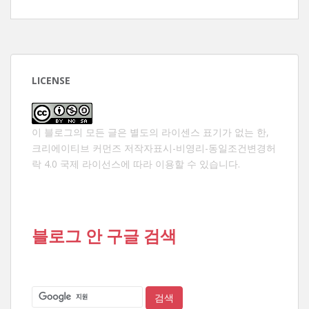
LICENSE
이 블로그의 모든 글은 별도의 라이센스 표기가 없는 한,
크리에이티브 커먼즈 저작자표시-비영리-동일조건변경허
락 4.0 국제 라이선스
에 따라 이용할 수 있습니다.
블로그 안 구글 검색