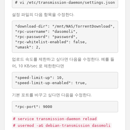
설정 파일의 다음 항목을 수정한다.
"download-dir": "/mnt/NAS/TorrentDownload",

"rpc-username": "dasomoli",

"rpc-password": "password",

"rpc-whitelist-enabled": false,

"umask": 2,
업로드 속도를 제한하고 싶다면 다음을 수정한다. 예를 들
어, 10 KB/sec 로 제한한다면
"speed-limit-up": 10,

"speed-limit-up-enabled": true,
기본 포트를 바꾸고 싶다면 다음을 수정한다.
"rpc-port": 9000
# service transmission-daemon reload
# usermod -aG debian-transmission dasomoli