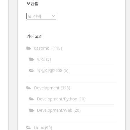
보관함
보
관
함
카테고리
dasomoli
(118)
맛집
(5)
유럽여행2008
(6)
Development
(323)
Development/Python
(10)
Development/Web
(20)
Linux
(90)