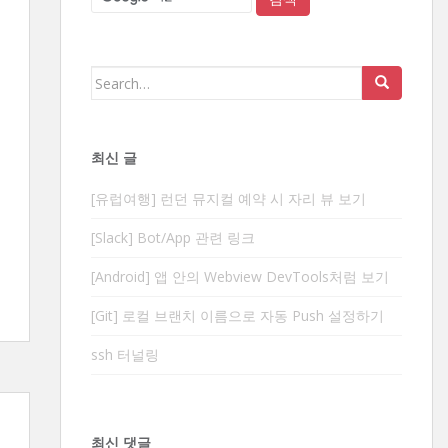
Search
for:
최신 글
[유럽여행] 런던 뮤지컬 예약 시 자리 뷰 보기
[Slack] Bot/App 관련 링크
[Android] 앱 안의 Webview DevTools처럼 보기
[Git] 로컬 브랜치 이름으로 자동 Push 설정하기
ssh 터널링
최신 댓글