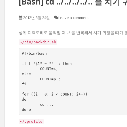
[Bash] cd ../../../../..
2012년 3월 24일
Leave a comment
상위 디렉토리로 움직일 때 ../ 을 반복해서 치기 귀찮을 때가 
~/bin/backdir.sh
#!/bin/bash

if [ "$1" = "" ]; then

        COUNT=4;

else

        COUNT=$1;

fi

for ((i = 0; i < COUNT; i++))

do

        cd ..;

done
~/.profile