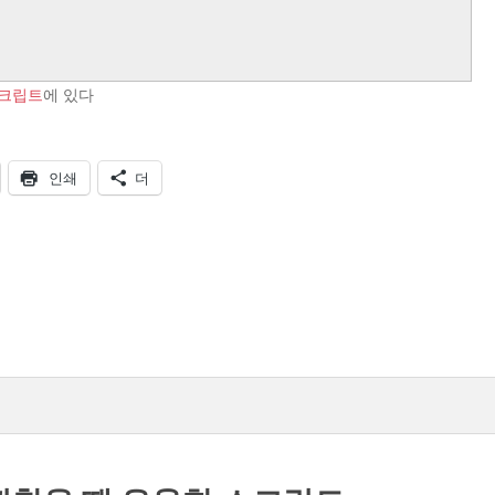
한 스크립트
에 있다
인쇄
더