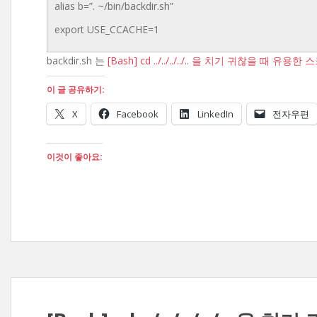
alias b=”. ~/bin/backdir.sh”
export USE_CCACHE=1
backdir.sh 는
[Bash] cd ../../../../.. 을 치기 귀찮을 때 유용
이 글 공유하기:
X
Facebook
LinkedIn
전자우편
이것이 좋아요: