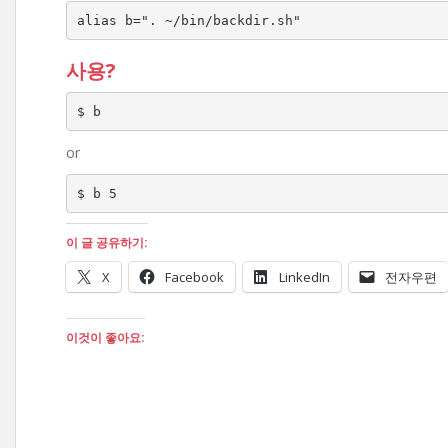
alias b=". ~/bin/backdir.sh"
사용?
$ b
or
$ b 5
이 글 공유하기:
X
Facebook
LinkedIn
전자우편
이것이 좋아요: