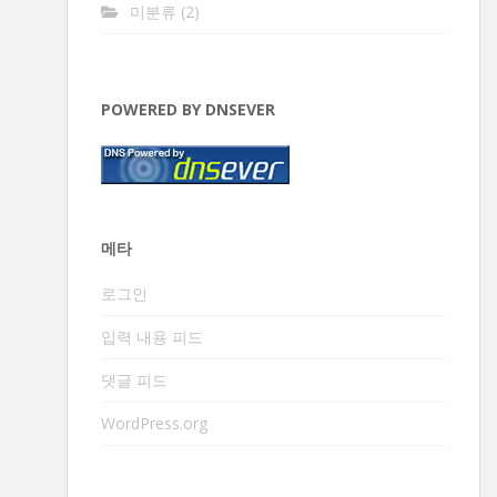
미분류
(2)
POWERED BY DNSEVER
메타
로그인
입력 내용 피드
댓글 피드
WordPress.org