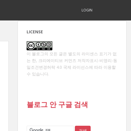
LOGIN
LICENSE
이 블로그의 모든 글은 별도의 라이센스 표기가 없
는 한,
크리에이티브 커먼즈 저작자표시-비영리-동
일조건변경허락 4.0 국제 라이선스
에 따라 이용할
수 있습니다.
블로그 안 구글 검색