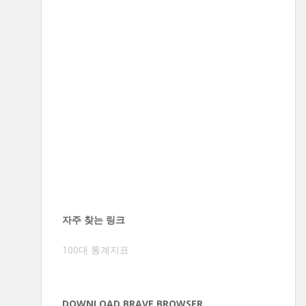
자주 찾는 링크
100대 통계지표
DOWNLOAD BRAVE BROWSER