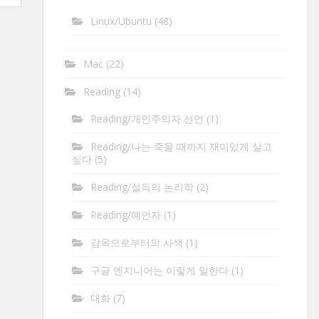
Linux/Ubuntu
(48)
Mac
(22)
Reading
(14)
Reading/개인주의자 선언
(1)
Reading/나는 죽을 때까지 재미있게 살고
싶다
(5)
Reading/설득의 논리학
(2)
Reading/예언자
(1)
감옥으로부터의 사색
(1)
구글 엔지니어는 이렇게 일한다
(1)
대화
(7)