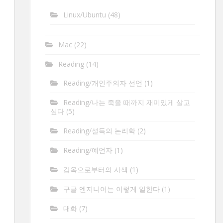
Linux/Ubuntu
(48)
Mac
(22)
Reading
(14)
Reading/개인주의자 선언
(1)
Reading/나는 죽을 때까지 재미있게 살고
싶다
(5)
Reading/설득의 논리학
(2)
Reading/예언자
(1)
감옥으로부터의 사색
(1)
구글 엔지니어는 이렇게 일한다
(1)
대화
(7)