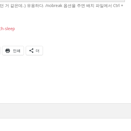
던 거 같은데..) 유용하다. /nobreak 옵션을 주면 배치 파일에서 Ctrl +
ch-sleep
인쇄
더