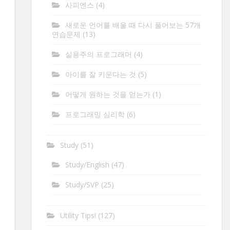
사피엔스
(4)
새로운 언어를 배울 때 다시 풀어보는 57개
연습문제
(13)
실용주의 프로그래머
(4)
아이를 잘 키운다는 것
(5)
어떻게 원하는 것을 얻는가
(1)
프로그래밍 심리학
(6)
Study
(51)
Study/English
(47)
Study/SVP
(25)
Utility Tips!
(127)