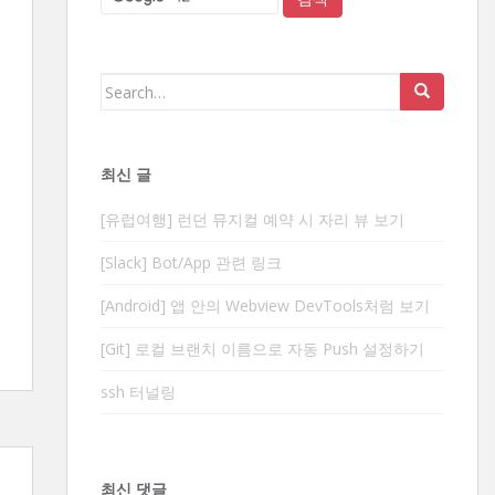
Search
for:
최신 글
[유럽여행] 런던 뮤지컬 예약 시 자리 뷰 보기
[Slack] Bot/App 관련 링크
[Android] 앱 안의 Webview DevTools처럼 보기
[Git] 로컬 브랜치 이름으로 자동 Push 설정하기
ssh 터널링
최신 댓글