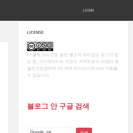
LOGIN
LICENSE
이 블로그의 모든 글은 별도의 라이센스 표기가 없
는 한,
크리에이티브 커먼즈 저작자표시-비영리-동
일조건변경허락 4.0 국제 라이선스
에 따라 이용할
수 있습니다.
블로그 안 구글 검색