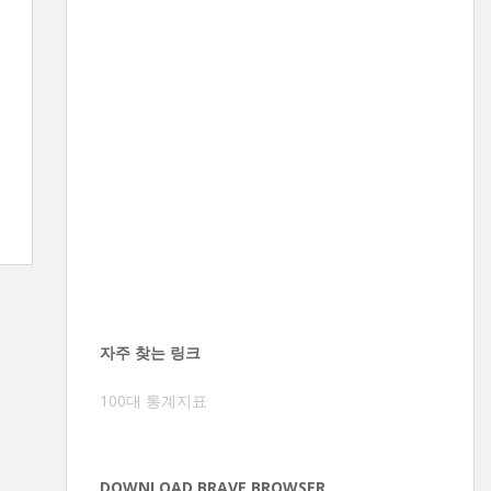
자주 찾는 링크
100대 통계지표
DOWNLOAD BRAVE BROWSER