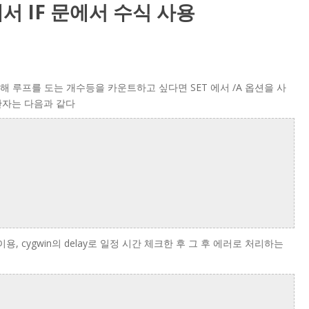
)에서 IF 문에서 수식 사용
위해 루프를 도는 개수등을 카운트하고 싶다면 SET 에서 /A 옵션을 사
연산자는 다음과 같다
을 이용, cygwin의 delay로 일정 시간 체크한 후 그 후 에러로 처리하는