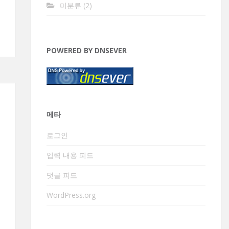
미분류
(2)
POWERED BY DNSEVER
메타
로그인
입력 내용 피드
댓글 피드
WordPress.org