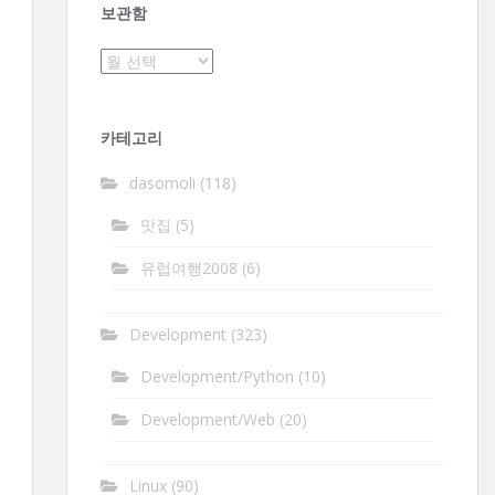
보관함
보
관
함
카테고리
dasomoli
(118)
맛집
(5)
유럽여행2008
(6)
Development
(323)
Development/Python
(10)
Development/Web
(20)
Linux
(90)