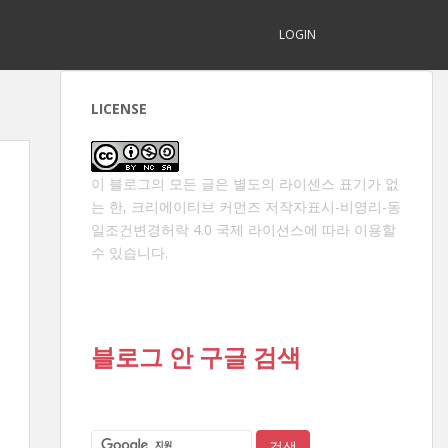
LOGIN
LICENSE
이 블로그의 모든 글은 별도의 라이센스 표기가 없
는 한,
크리에이티브 커먼즈 저작자표시-비영리-동
일조건변경허락 4.0 국제 라이선스
에 따라 이용할
수 있습니다.
블로그 안 구글 검색