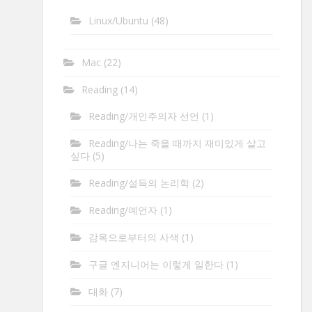
Linux/Ubuntu
(48)
Mac
(22)
Reading
(14)
Reading/개인주의자 선언
(1)
Reading/나는 죽을 때까지 재미있게 살고
싶다
(5)
Reading/설득의 논리학
(2)
Reading/예언자
(1)
감옥으로부터의 사색
(1)
구글 엔지니어는 이렇게 일한다
(1)
대화
(7)