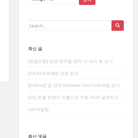
Search
for:
최신 글
[유럽여행] 런던 뮤지컬 예약 시 자리 뷰 보기
[Slack] Bot/App 관련 링크
[Android] 앱 안의 Webview DevTools처럼 보기
[Git] 로컬 브랜치 이름으로 자동 Push 설정하기
ssh 터널링
최신 댓글