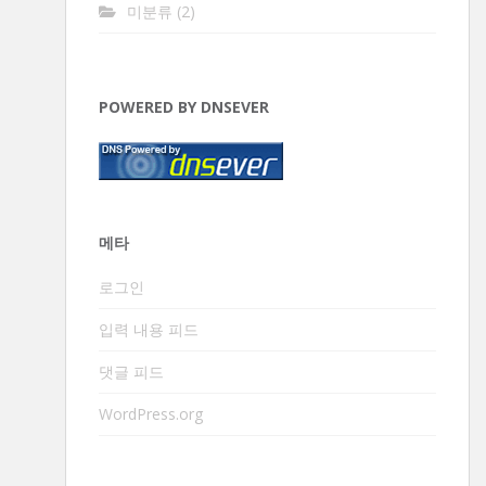
미분류
(2)
POWERED BY DNSEVER
메타
로그인
입력 내용 피드
댓글 피드
WordPress.org