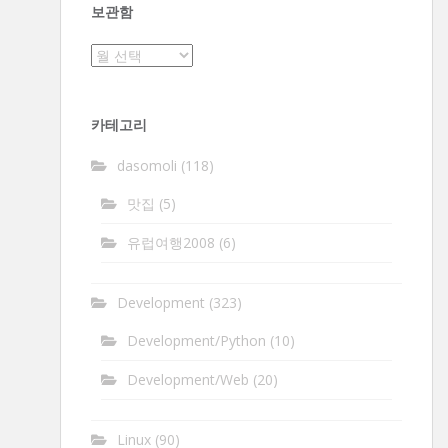
보관함
보
관
함
카테고리
dasomoli
(118)
맛집
(5)
유럽여행2008
(6)
Development
(323)
Development/Python
(10)
Development/Web
(20)
Linux
(90)