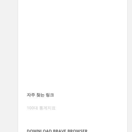
자주 찾는 링크
100대 통계지표
DOWNLOAD BRAVE BROWSER