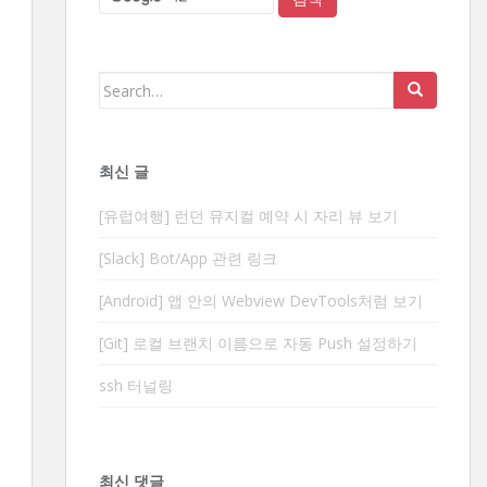
Search
for:
최신 글
[유럽여행] 런던 뮤지컬 예약 시 자리 뷰 보기
[Slack] Bot/App 관련 링크
[Android] 앱 안의 Webview DevTools처럼 보기
[Git] 로컬 브랜치 이름으로 자동 Push 설정하기
ssh 터널링
최신 댓글