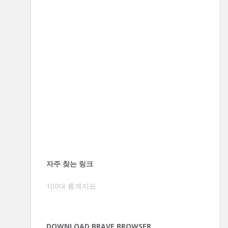
자주 찾는 링크
100대 통계지표
DOWNLOAD BRAVE BROWSER