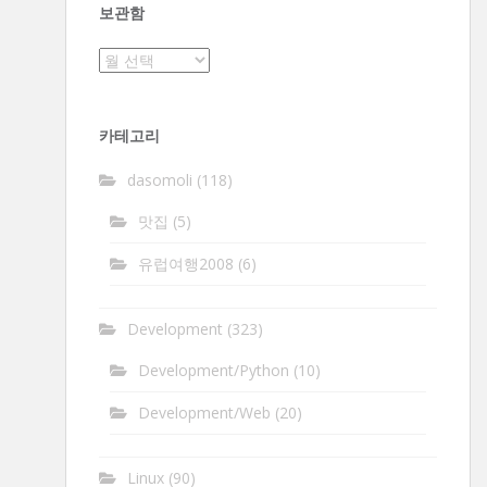
보관함
보
관
함
카테고리
dasomoli
(118)
맛집
(5)
유럽여행2008
(6)
Development
(323)
Development/Python
(10)
Development/Web
(20)
Linux
(90)