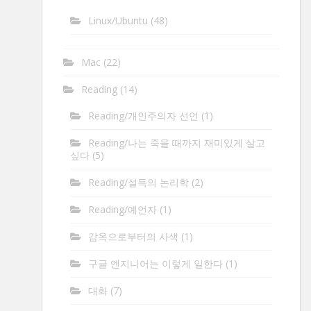
Linux/Ubuntu
(48)
Mac
(22)
Reading
(14)
Reading/개인주의자 선언
(1)
Reading/나는 죽을 때까지 재미있게 살고
싶다
(5)
Reading/설득의 논리학
(2)
Reading/예언자
(1)
감옥으로부터의 사색
(1)
구글 엔지니어는 이렇게 일한다
(1)
대화
(7)