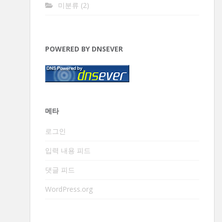
미분류
(2)
POWERED BY DNSEVER
메타
로그인
입력 내용 피드
댓글 피드
WordPress.org