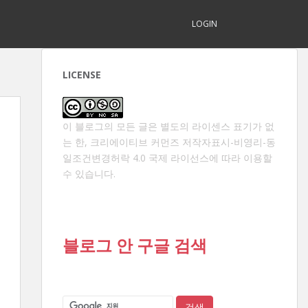
LOGIN
LICENSE
이 블로그의 모든 글은 별도의 라이센스 표기가 없
는 한,
크리에이티브 커먼즈 저작자표시-비영리-동
일조건변경허락 4.0 국제 라이선스
에 따라 이용할
수 있습니다.
블로그 안 구글 검색