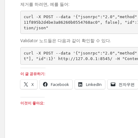
제거를 하려면, 예를 들어:
curl -X POST --data '{"jsonrpc":"2.0","method"
11f895b2d4be3a86260b0554768ac0", false], "id":
tion/json"
Validator 노드들은 다음과 같이 확인할 수 있다.
curl -X POST --data '{"jsonrpc":"2.0","method"
t"], "id":1}' http://127.0.0.1:8545/ -H "Conte
이 글 공유하기:
X
Facebook
LinkedIn
전자우편
이것이 좋아요: