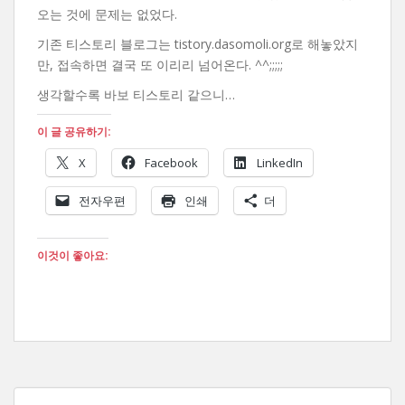
오는 것에 문제는 없었다.
기존 티스토리 블로그는 tistory.dasomoli.org로 해놓았지
만, 접속하면 결국 또 이리리 넘어온다. ^^;;;;;
생각할수록 바보 티스토리 같으니…
이 글 공유하기:
X
Facebook
LinkedIn
전자우편
인쇄
더
이것이 좋아요: