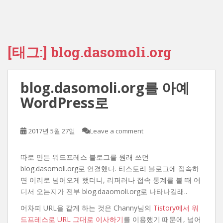
[태그:]
blog.dasomoli.org
blog.dasomoli.org를 아예
WordPress로
2017년 5월 27일
Leave a comment
따로 만든 워드프레스 블로그를 원래 쓰던
blog.dasomoli.org로 연결했다. 티스토리 블로그에 접속하
면 이리로 넘어오게 했더니, 리퍼러나 접속 통계를 볼 때 어
디서 오는지가 전부 blog.daaomoli.org로 나타나길래..
어차피 URL을 같게 하는 것은 Channy님의
Tistory에서 워
드프레스로 URL 그대로 이사하기
를 이용했기 때문에, 넘어