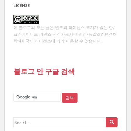
LICENSE
이 블로그의 모든 글은 별도의 라이센스 표기가 없는 한,
크리에이티브 커먼즈 저작자표시-비영리-동일조건변경허
락 4.0 국제 라이선스
에 따라 이용할 수 있습니다.
블로그 안 구글 검색
Search
for: