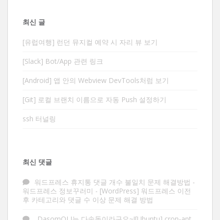
최신 글
[유럽여행] 런던 뮤지컬 예약 시 자리 뷰 보기
[Slack] Bot/App 관련 링크
[Android] 앱 안의 Webview DevTools처럼 보기
[Git] 로컬 브랜치 이름으로 자동 Push 설정하기
ssh 터널링
최신 댓글
워드프레스 휴지통 댓글 개수 불일치 문제 해결방법 -
워드프레스 정보꾸러미
-
[WordPress] 워드프레스 이전
후 카테고리와 댓글 수 이상 문제 해결 방법
DasomOLI는 다솜돌이라구요~![Ubuntu] cron-apt