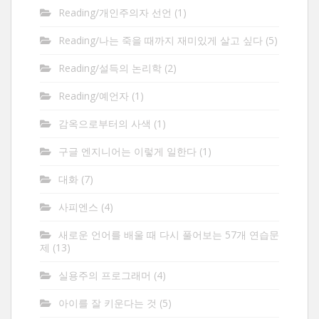
Reading/개인주의자 선언
(1)
Reading/나는 죽을 때까지 재미있게 살고 싶다
(5)
Reading/설득의 논리학
(2)
Reading/예언자
(1)
감옥으로부터의 사색
(1)
구글 엔지니어는 이렇게 일한다
(1)
대화
(7)
사피엔스
(4)
새로운 언어를 배울 때 다시 풀어보는 57개 연습문
제
(13)
실용주의 프로그래머
(4)
아이를 잘 키운다는 것
(5)