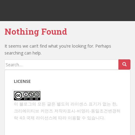
Nothing Found
It seems we can’t find what you’re looking for. Perhaps
searching can help.
Search
for:
LICENSE
이 블로그의 모든 글은 별도의 라이센스 표기가 없는 한,
크리에이티브 커먼즈 저작자표시-비영리-동일조건변경허
락 4.0 국제 라이선스
에 따라 이용할 수 있습니다.