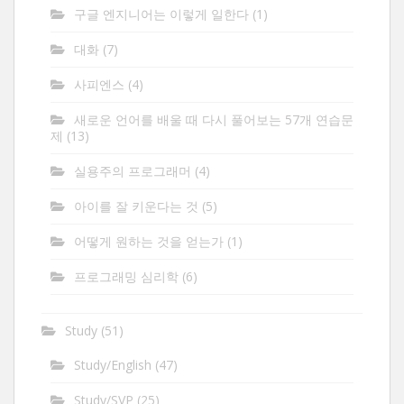
구글 엔지니어는 이렇게 일한다
(1)
대화
(7)
사피엔스
(4)
새로운 언어를 배울 때 다시 풀어보는 57개 연습문
제
(13)
실용주의 프로그래머
(4)
아이를 잘 키운다는 것
(5)
어떻게 원하는 것을 얻는가
(1)
프로그래밍 심리학
(6)
Study
(51)
Study/English
(47)
Study/SVP
(25)