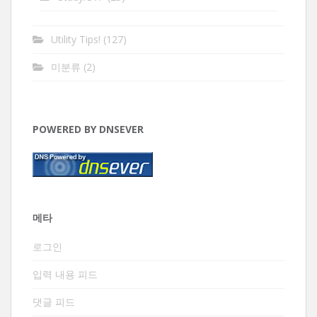
Utility Tips!
(127)
미분류
(2)
POWERED BY DNSEVER
메타
로그인
입력 내용 피드
댓글 피드