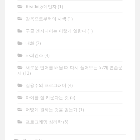
Reading/예언자
(1)
감옥으로부터의 사색
(1)
구글 엔지니어는 이렇게 일한다
(1)
대화
(7)
사피엔스
(4)
새로운 언어를 배울 때 다시 풀어보는 57개 연습문
제
(13)
실용주의 프로그래머
(4)
아이를 잘 키운다는 것
(5)
어떻게 원하는 것을 얻는가
(1)
프로그래밍 심리학
(6)