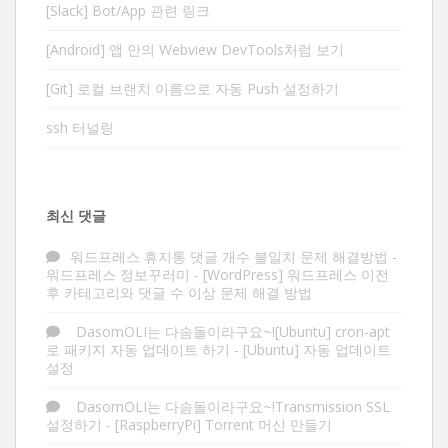
[Slack] Bot/App 관련 링크
[Android] 앱 안의 Webview DevTools처럼 보기
[Git] 로컬 브랜치 이름으로 자동 Push 설정하기
ssh 터널링
최신 댓글
워드프레스 휴지통 댓글 개수 불일치 문제 해결방법 -
워드프레스 정보꾸러미
-
[WordPress] 워드프레스 이전
후 카테고리와 댓글 수 이상 문제 해결 방법
DasomOLI는 다솜돌이라구요~![Ubuntu] cron-apt
로 패키지 자동 업데이트 하기
-
[Ubuntu] 자동 업데이트
설정
DasomOLI는 다솜돌이라구요~!Transmission SSL
설정하기
-
[RaspberryPi] Torrent 머신 만들기