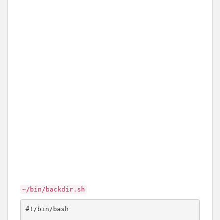
~/bin/backdir.sh
#!/bin/bash
