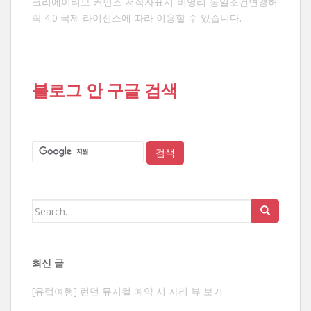
크리에이티브 커먼즈 저작자표시-비영리-동일조건변경허
락 4.0 국제 라이선스
에 따라 이용할 수 있습니다.
블로그 안 구글 검색
Search
for:
최신 글
[유럽여행] 런던 뮤지컬 예약 시 자리 뷰 보기