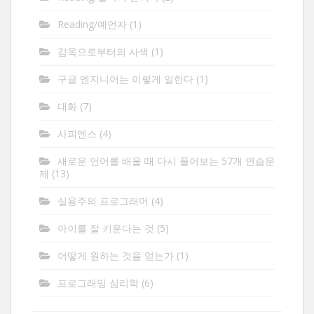
Reading/예언자
(1)
감옥으로부터의 사색
(1)
구글 엔지니어는 이렇게 일한다
(1)
대화
(7)
사피엔스
(4)
새로운 언어를 배울 때 다시 풀어보는 57개 연습문
제
(13)
실용주의 프로그래머
(4)
아이를 잘 키운다는 것
(5)
어떻게 원하는 것을 얻는가
(1)
프로그래밍 심리학
(6)