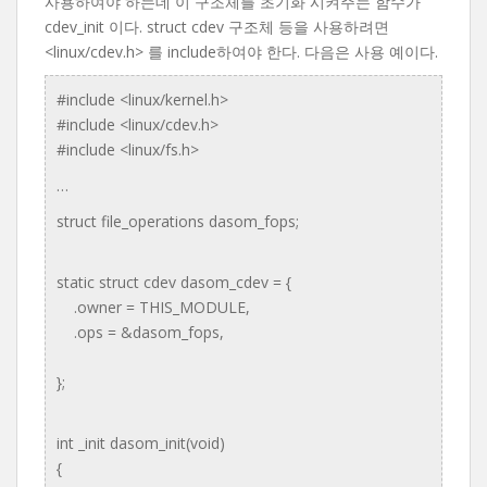
사용하여야 하는데 이 구조체를 초기화 시켜주는 함수가
cdev_init 이다. struct cdev 구조체 등을 사용하려면
<linux/cdev.h> 를 include하여야 한다. 다음은 사용 예이다.
#include <linux/kernel.h>
#include <linux/cdev.h>
#include <linux/fs.h>
…
struct file_operations dasom_fops;
static struct cdev dasom_cdev = {
.owner = THIS_MODULE,
.ops = &dasom_fops,
};
int _init dasom_init(void)
{