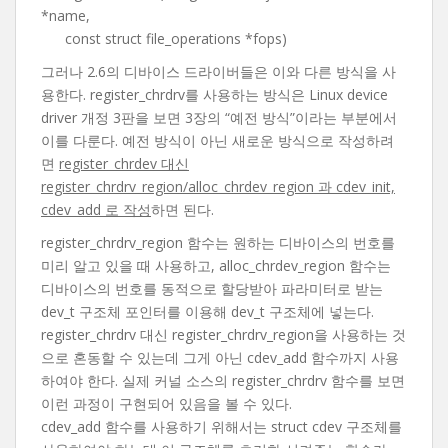
*name,
const struct file_operations *fops)
그러나 2.6의 디바이스 드라이버들은 이와 다른 방식을 사
용한다. register_chrdrv를 사용하는 방식은 Linux device
driver 개정 3판을 보면 3장의 “예전 방식”이라는 부분에서
이를 다룬다. 예전 방식이 아닌 새로운 방식으로 작성하려
면
register_chrdev 대신
register_chrdrv_region/alloc_chrdev_region 과 cdev_init,
cdev_add 로 작성
하면 된다.
register_chrdrv_region 함수는 원하는 디바이스의 번호를
미리 알고 있을 때 사용하고, alloc_chrdev_region 함수는
디바이스의 번호를 동적으로 할당받아 파라미터로 받는
dev_t 구조체 포인터를 이용해 dev_t 구조체에 넣는다.
register_chrdrv 대신 register_chrdrv_region을 사용하는 것
으로 혼동할 수 있는데 그게 아닌 cdev_add 함수까지 사용
하여야 한다. 실제 커널 소스의 register_chrdrv 함수를 보면
이런 과정이 구현되어 있음을 볼 수 있다.
cdev_add 함수를 사용하기 위해서는 struct cdev 구조체를