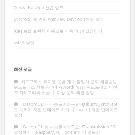
[Slack] Bot/App 관련 링크
[Android] 앱 안의 Webview DevTools처럼 보기
[Git] 로컬 브랜치 이름으로 자동 Push 설정하기
ssh 터널링
최신 댓글
워드프레스 휴지통 댓글 개수 불일치 문제 해결방법 -
워드프레스 정보꾸러미
-
[WordPress] 워드프레스 이전
후 카테고리와 댓글 수 이상 문제 해결 방법
DasomOLI는 다솜돌이라구요~![Ubuntu] cron-apt
로 패키지 자동 업데이트 하기
-
[Ubuntu] 자동 업데이트
설정
DasomOLI는 다솜돌이라구요~!Transmission SSL
설정하기
-
[RaspberryPi] Torrent 머신 만들기