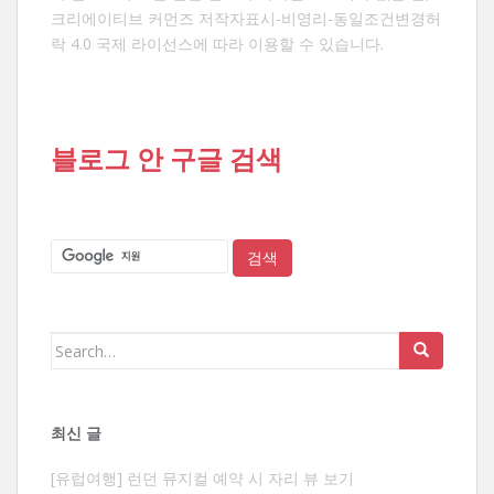
크리에이티브 커먼즈 저작자표시-비영리-동일조건변경허
락 4.0 국제 라이선스
에 따라 이용할 수 있습니다.
블로그 안 구글 검색
Search
for:
최신 글
[유럽여행] 런던 뮤지컬 예약 시 자리 뷰 보기