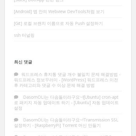
[Android] 앱 안의 Webview DevTools처럼 보기
[Git] 로컬 브랜치 이름으로 자동 Push 설정하기
ssh 터널링
최신 댓글
워드프레스 휴지통 댓글 개수 불일치 문제 해결방법 -
워드프레스 정보꾸러미
-
[WordPress] 워드프레스 이전
후 카테고리와 댓글 수 이상 문제 해결 방법
DasomOLI는 다솜돌이라구요~![Ubuntu] cron-apt
로 패키지 자동 업데이트 하기
-
[Ubuntu] 자동 업데이트
설정
DasomOLI는 다솜돌이라구요~!Transmission SSL
설정하기
-
[RaspberryPi] Torrent 머신 만들기