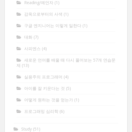
Reading/예언자
(1)
감옥으로부터의 사색
(1)
구글 엔지니어는 이렇게 일한다
(1)
대화
(7)
사피엔스
(4)
새로운 언어를 배울 때 다시 풀어보는 57개 연습문
제
(13)
실용주의 프로그래머
(4)
아이를 잘 키운다는 것
(5)
어떻게 원하는 것을 얻는가
(1)
프로그래밍 심리학
(6)
Study
(51)