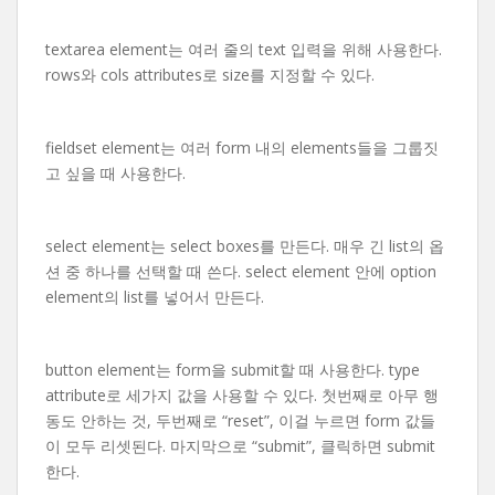
textarea element는 여러 줄의 text 입력을 위해 사용한다.
rows와 cols attributes로 size를 지정할 수 있다.
fieldset element는 여러 form 내의 elements들을 그룹짓
고 싶을 때 사용한다.
select element는 select boxes를 만든다. 매우 긴 list의 옵
션 중 하나를 선택할 때 쓴다. select element 안에 option
element의 list를 넣어서 만든다.
button element는 form을 submit할 때 사용한다. type
attribute로 세가지 값을 사용할 수 있다. 첫번째로 아무 행
동도 안하는 것, 두번째로 “reset”, 이걸 누르면 form 값들
이 모두 리셋된다. 마지막으로 “submit”, 클릭하면 submit
한다.