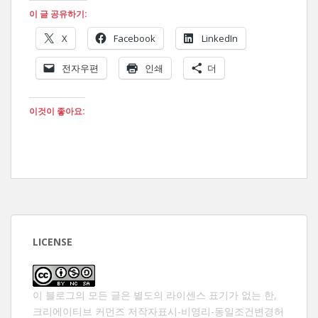
이 글 공유하기:
X
Facebook
LinkedIn
전자우편
인쇄
더
이것이 좋아요:
LICENSE
이 블로그의 모든 글은 별도의 라이센스 표기가 없는 한,
크리에이티브 커먼즈 저작자표시-비영리-동일조건변경허