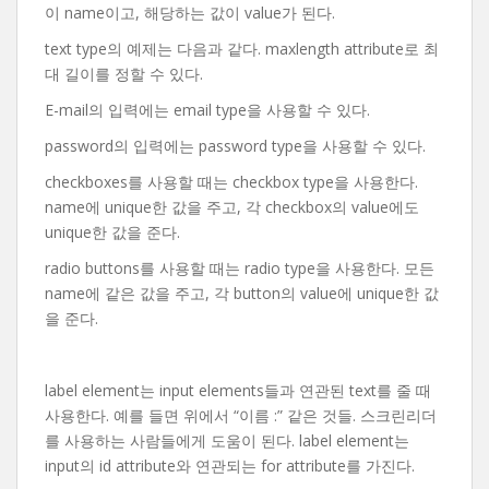
이 name이고, 해당하는 값이 value가 된다.
text type의 예제는 다음과 같다. maxlength attribute로 최
대 길이를 정할 수 있다.
E-mail의 입력에는 email type을 사용할 수 있다.
password의 입력에는 password type을 사용할 수 있다.
checkboxes를 사용할 때는 checkbox type을 사용한다.
name에 unique한 값을 주고, 각 checkbox의 value에도
unique한 값을 준다.
radio buttons를 사용할 때는 radio type을 사용한다. 모든
name에 같은 값을 주고, 각 button의 value에 unique한 값
을 준다.
label element는 input elements들과 연관된 text를 줄 때
사용한다. 예를 들면 위에서 “이름 :” 같은 것들. 스크린리더
를 사용하는 사람들에게 도움이 된다. label element는
input의 id attribute와 연관되는 for attribute를 가진다.